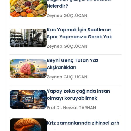
Nelerdir?
Zeynep GÜÇLÜCAN
Kas Yapmak İçin Saatlerce
Spor Yapmanıza Gerek Yok
Zeynep GÜÇLÜCAN
Beyni Genç Tutan Yaz
Alışkanlıkları
Zeynep GÜÇLÜCAN
Yapay zeka çağında insan
olmayı koruyabilmek
Prof.Dr. Nevzat TARHAN
Kriz zamanlarında zihinsel zırh