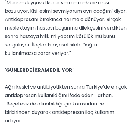
"Manide duygusal karar verme mekanizması
bozuluyor. Kişi 'esimi sevmiyorum ayrılacağım' diyor.
Antidepresanı bırakınca normale dönüyor. Birçok
meslektaşım hastası boşanma dilekçesini verdikten
sonra hastaya iyilik mi yaptım kötülük mü bunu
sorguluyor. İlaçlar kimyasal silah. Doğru
kullanılmazsa zarar veriyor."
'GÜNLERDE İKRAM EDİLİYOR'
Ağrı kesici ve antibiyotikten sonra Türkiye'de en çok
antidepresan kullanıldığını ifade eden Tarhan,
"Reçetesiz de alınabildiği için komsudan ve
birbirinden duyarak antidepresan ilaç kullanımı
artıyor.