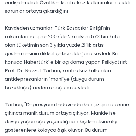
endişelendirdi. Özellikle kontrolsüz kullanımların ciddi
sorunlar ortaya çıkardığını
Kaydeden uzmanlar, Türk Eczacılar Birliği'nin
rakamlarına göre 2007'de 27milyon 573 bin kutu
olan tüketimin son 3 yılda yüzde 21'lik artış
göstermesinin dikkat çekici olduğunu söyledi. Bu
konuda Habertürk' e bir açıklama yapan Psikiyatrist
Prof. Dr. Nevzat Tarhan, kontrolsüz kullanılan
antidepresanların "mani"ye (duygu durum
bozukluğu) neden olduğunu söyledi.
Tarhan, "Depresyonu tedavi ederken çizginin üzerine
çıkınca manik durum ortaya çıkıyor. Manide ise
duygu yoğunluğu yaşandığı için kişi kendisine ilgi
gösterenlere kolayca âşık oluyor. Bu durum