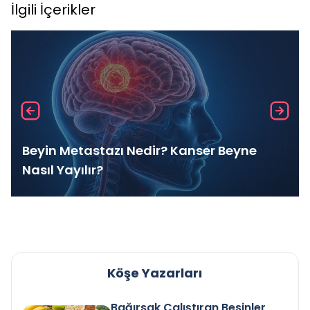
İlgili İçerikler
Beyin Metastazı Nedir? Kanser Beyne
Nasıl Yayılır?
Köşe Yazarları
Bağırsak Çalıştıran Besinler