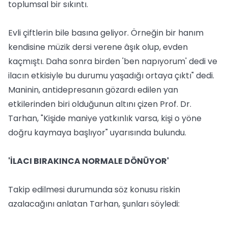
toplumsal bir sıkıntı.
Evli çiftlerin bile basına geliyor. Örneğin bir hanım
kendisine müzik dersi verene âşık olup, evden
kaçmıştı. Daha sonra birden 'ben napıyorum' dedi ve
ilacın etkisiyle bu durumu yaşadığı ortaya çıktı" dedi.
Maninin, antidepresanın gözardı edilen yan
etkilerinden biri olduğunun altını çizen Prof. Dr.
Tarhan, "Kişide maniye yatkınlık varsa, kişi o yöne
doğru kaymaya başlıyor" uyarısında bulundu.
'İLACI BIRAKINCA NORMALE DÖNÜYOR'
Takip edilmesi durumunda söz konusu riskin
azalacağını anlatan Tarhan, şunları söyledi: