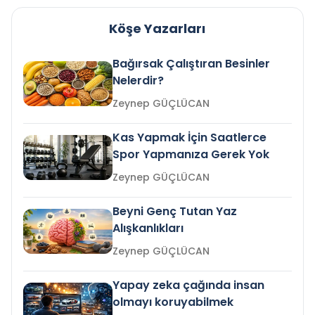
Köşe Yazarları
Bağırsak Çalıştıran Besinler
Nelerdir?
Zeynep GÜÇLÜCAN
Kas Yapmak İçin Saatlerce
Spor Yapmanıza Gerek Yok
Zeynep GÜÇLÜCAN
Beyni Genç Tutan Yaz
Alışkanlıkları
Zeynep GÜÇLÜCAN
Yapay zeka çağında insan
olmayı koruyabilmek