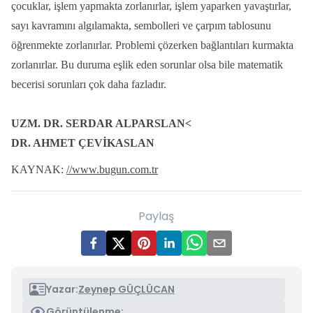
çocuklar, işlem yapmakta zorlanırlar, işlem yaparken yavaştırlar,
sayı kavramını algılamakta, sembolleri ve çarpım tablosunu
öğrenmekte zorlanırlar. Problemi çözerken bağlantıları kurmakta
zorlanırlar. Bu duruma eşlik eden sorunlar olsa bile matematik
becerisi sorunları çok daha fazladır.
UZM. DR. SERDAR ALPARSLAN<
DR. AHMET ÇEVİKASLAN
KAYNAK:
//www.bugun.com.tr
Paylaş
Yazar:
Zeynep GÜÇLÜCAN
Görüntülenme: