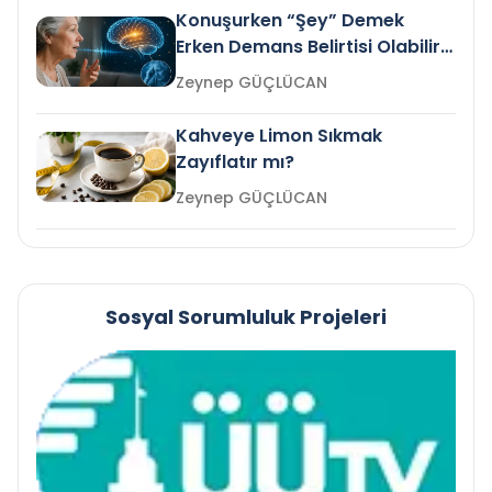
Konuşurken “Şey” Demek
Erken Demans Belirtisi Olabilir
mi?
Zeynep GÜÇLÜCAN
Kahveye Limon Sıkmak
Zayıflatır mı?
Zeynep GÜÇLÜCAN
Sosyal Sorumluluk Projeleri