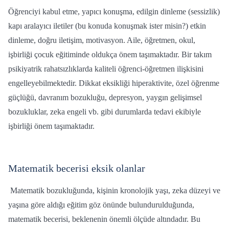
Öğrenciyi kabul etme, yapıcı konuşma, edilgin dinleme (sessizlik)
kapı aralayıcı iletiler (bu konuda konuşmak ister misin?) etkin
dinleme, doğru iletişim, motivasyon. Aile, öğretmen, okul,
işbirliği çocuk eğitiminde oldukça önem taşımaktadır. Bir takım
psikiyatrik rahatsızlıklarda kaliteli öğrenci-öğretmen ilişkisini
engelleyebilmektedir. Dikkat eksikliği hiperaktivite, özel öğrenme
güçlüğü, davranım bozukluğu, depresyon, yaygın gelişimsel
bozukluklar, zeka engeli vb. gibi durumlarda tedavi ekibiyle
işbirliği önem taşımaktadır.
Matematik becerisi eksik olanlar
Matematik bozukluğunda, kişinin kronolojik yaşı, zeka düzeyi ve
yaşına göre aldığı eğitim göz önünde bulundurulduğunda,
matematik becerisi, beklenenin önemli ölçüde altındadır. Bu