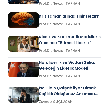
Prof.Dr. Nevzat TARHAN
Kriz zamanlarında zihinsel zırh
Prof.Dr. Nevzat TARHAN
Klasik ve Karizmatik Modellerin
Ötesinde “Bilimsel Liderlik”
Prof.Dr. Nevzat TARHAN
Nöroliderlik ve Vicdani Zekâ:
Geleceğin Liderlik Modeli
Prof.Dr. Nevzat TARHAN
İşe Gidip Çalışabiliyor Olmak
Sağlıklı Olduğunuz Anlamına
Gelir mi?
Zeynep GÜÇLÜCAN