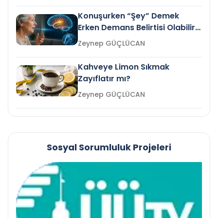
Konuşurken “Şey” Demek
Erken Demans Belirtisi Olabilir
mi?
Zeynep GÜÇLÜCAN
Kahveye Limon Sıkmak
Zayıflatır mı?
Zeynep GÜÇLÜCAN
Sosyal Sorumluluk Projeleri