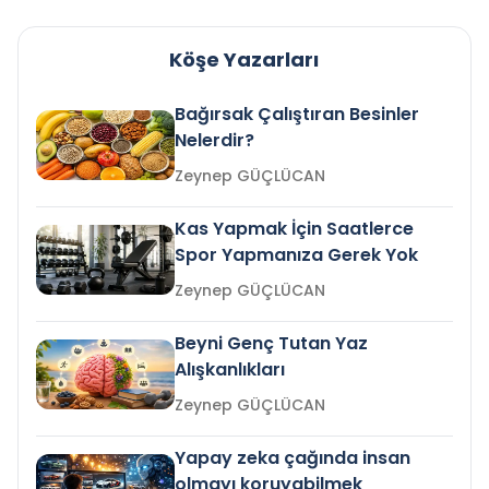
Köşe Yazarları
Bağırsak Çalıştıran Besinler
Nelerdir?
Zeynep GÜÇLÜCAN
Kas Yapmak İçin Saatlerce
Spor Yapmanıza Gerek Yok
Zeynep GÜÇLÜCAN
Beyni Genç Tutan Yaz
Alışkanlıkları
Zeynep GÜÇLÜCAN
Yapay zeka çağında insan
olmayı koruyabilmek