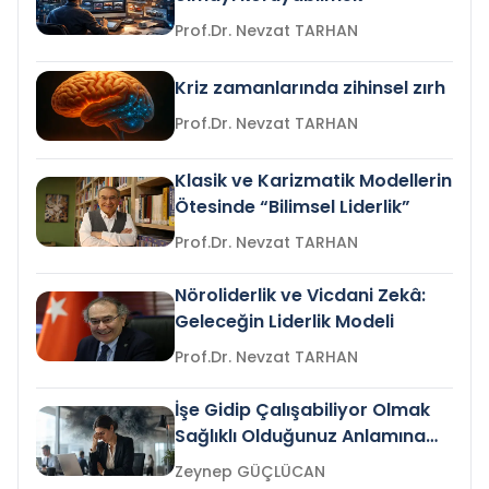
Prof.Dr. Nevzat TARHAN
Kriz zamanlarında zihinsel zırh
Prof.Dr. Nevzat TARHAN
Klasik ve Karizmatik Modellerin
Ötesinde “Bilimsel Liderlik”
Prof.Dr. Nevzat TARHAN
Nöroliderlik ve Vicdani Zekâ:
Geleceğin Liderlik Modeli
Prof.Dr. Nevzat TARHAN
İşe Gidip Çalışabiliyor Olmak
Sağlıklı Olduğunuz Anlamına
Gelir mi?
Zeynep GÜÇLÜCAN