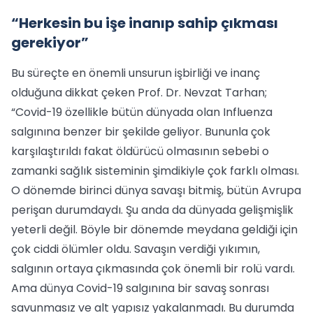
“Herkesin bu işe inanıp sahip çıkması
gerekiyor”
Bu süreçte en önemli unsurun işbirliği ve inanç
olduğuna dikkat çeken Prof. Dr. Nevzat Tarhan;
“Covid-19 özellikle bütün dünyada olan Influenza
salgınına benzer bir şekilde geliyor. Bununla çok
karşılaştırıldı fakat öldürücü olmasının sebebi o
zamanki sağlık sisteminin şimdikiyle çok farklı olması.
O dönemde birinci dünya savaşı bitmiş, bütün Avrupa
perişan durumdaydı. Şu anda da dünyada gelişmişlik
yeterli değil. Böyle bir dönemde meydana geldiği için
çok ciddi ölümler oldu. Savaşın verdiği yıkımın,
salgının ortaya çıkmasında çok önemli bir rolü vardı.
Ama dünya Covid-19 salgınına bir savaş sonrası
savunmasız ve alt yapısız yakalanmadı. Bu durumda