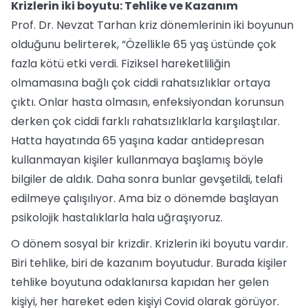
Krizlerin iki boyutu: Tehlike ve Kazanım
Prof. Dr. Nevzat Tarhan kriz dönemlerinin iki boyunun
olduğunu belirterek, “Özellikle 65 yaş üstünde çok
fazla kötü etki verdi. Fiziksel hareketliliğin
olmamasına bağlı çok ciddi rahatsızlıklar ortaya
çıktı. Onlar hasta olmasın, enfeksiyondan korunsun
derken çok ciddi farklı rahatsızlıklarla karşılaştılar.
Hatta hayatında 65 yaşına kadar antidepresan
kullanmayan kişiler kullanmaya başlamış böyle
bilgiler de aldık. Daha sonra bunlar gevşetildi, telafi
edilmeye çalışılıyor. Ama biz o dönemde başlayan
psikolojik hastalıklarla hala uğraşıyoruz.
O dönem sosyal bir krizdir. Krizlerin iki boyutu vardır.
Biri tehlike, biri de kazanım boyutudur. Burada kişiler
tehlike boyutuna odaklanırsa kapıdan her gelen
kişiyi, her hareket eden kişiyi Covid olarak görüyor.