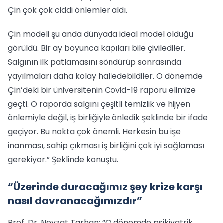
Çin çok çok ciddi önlemler aldı.
Çin modeli şu anda dünyada ideal model olduğu
görüldü. Bir ay boyunca kapıları bile çivilediler.
Salgının ilk patlamasını söndürüp sonrasında
yayılmaları daha kolay halledebildiler. O dönemde
Çin’deki bir üniversitenin Covid-19 raporu elimize
geçti. O raporda salgını çeşitli temizlik ve hijyen
önlemiyle değil, iş birliğiyle önledik şeklinde bir ifade
geçiyor. Bu nokta çok önemli. Herkesin bu işe
inanması, sahip çıkması iş birliğini çok iyi sağlaması
gerekiyor.” Şeklinde konuştu.
“Üzerinde duracağımız şey krize karşı
nasıl davranacağımızdır”
Prof. Dr. Nevzat Tarhan; “O dönemde psikiyatrik