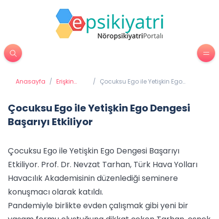
Anasayfa
/
Erişkin
/
Çocuksu Ego ile Yetişkin Ego
Psikiyatrisi
Dengesi Başarıyı Etkiliyor
Çocuksu Ego ile Yetişkin Ego Dengesi
Başarıyı Etkiliyor
Çocuksu Ego ile Yetişkin Ego Dengesi Başarıyı
Etkiliyor. Prof. Dr. Nevzat Tarhan, Türk Hava Yolları
Havacılık Akademisinin düzenlediği seminere
konuşmacı olarak katıldı.
Pandemiyle birlikte evden çalışmak gibi yeni bir