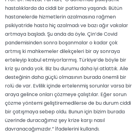
hastalıklarda da ciddi bir patlama yaşandı. Bütün
hastanelerde hizmetlerin azalmasına rağmen
psikiyatride hasta hiç azalmadı ve bazı ağır vakalar
artmaya başladı. Şu anda da öyle. Çin’de Covid
pandemisinden sonra boşanmalar o kadar çok
artmış ki mahkemeler dilekçeleri bir ay sonraya
erteleyip kabul etmiyorlarmış. Türkiye’de böyle bir
kriz şu anda yok. Biz bu durumu daha iyi atlattık. Aile
desteğinin daha güçlü olmasının burada önemli bir
rolü de var. Evlilik içinde ertelenmiş sorunlar varsa bir
araya gelince onları çözmeye çalıştılar. Eğer sorun
çözme yöntemi geliştiremedilerse de bu durum ciddi
bir çatışmaya sebep oldu. Bunun için bizim burada
üzerinde duracağımız şey krize karşı nasıl
davranacağımızdır.” İfadelerini kullandı.