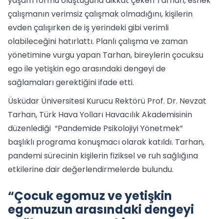
yaşam formu oluştuğuna dikkat çeken Tarhan, esnek
çalışmanın verimsiz çalışmak olmadığını, kişilerin
evden çalışırken de iş yerindeki gibi verimli
olabileceğini hatırlattı. Planlı çalışma ve zaman
yönetimine vurgu yapan Tarhan, bireylerin çocuksu
ego ile yetişkin ego arasındaki dengeyi de
sağlamaları gerektiğini ifade etti.
Üsküdar Üniversitesi Kurucu Rektörü Prof. Dr. Nevzat
Tarhan, Türk Hava Yolları Havacılık Akademisinin
düzenlediği “Pandemide Psikolojiyi Yönetmek”
başlıklı programa konuşmacı olarak katıldı. Tarhan,
pandemi sürecinin kişilerin fiziksel ve ruh sağlığına
etkilerine dair değerlendirmelerde bulundu.
“Çocuk egomuz ve yetişkin
egomuzun arasındaki dengeyi