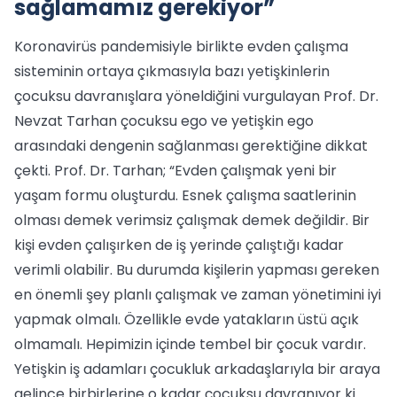
sağlamamız gerekiyor”
Koronavirüs pandemisiyle birlikte evden çalışma
sisteminin ortaya çıkmasıyla bazı yetişkinlerin
çocuksu davranışlara yöneldiğini vurgulayan Prof. Dr.
Nevzat Tarhan çocuksu ego ve yetişkin ego
arasındaki dengenin sağlanması gerektiğine dikkat
çekti. Prof. Dr. Tarhan; “Evden çalışmak yeni bir
yaşam formu oluşturdu. Esnek çalışma saatlerinin
olması demek verimsiz çalışmak demek değildir. Bir
kişi evden çalışırken de iş yerinde çalıştığı kadar
verimli olabilir. Bu durumda kişilerin yapması gereken
en önemli şey planlı çalışmak ve zaman yönetimini iyi
yapmak olmalı. Özellikle evde yatakların üstü açık
olmamalı. Hepimizin içinde tembel bir çocuk vardır.
Yetişkin iş adamları çocukluk arkadaşlarıyla bir araya
gelince birbirlerine o kadar çocuksu davranıyor ki