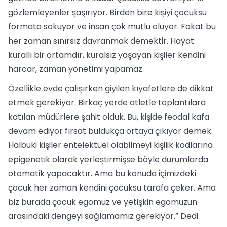
gözlemleyenler şaşırıyor. Birden bire kişiyi çocuksu
formata sokuyor ve insan çok mutlu oluyor. Fakat bu
her zaman sınırsız davranmak demektir. Hayat
kurallı bir ortamdır, kuralsız yaşayan kişiler kendini
harcar, zaman yönetimi yapamaz.
Özellikle evde çalışırken giyilen kıyafetlere de dikkat
etmek gerekiyor. Birkaç yerde atletle toplantılara
katılan müdürlere şahit olduk. Bu, kişide feodal kafa
devam ediyor fırsat buldukça ortaya çıkıyor demek.
Halbuki kişiler entelektüel olabilmeyi kişilik kodlarına
epigenetik olarak yerleştirmişse böyle durumlarda
otomatik yapacaktır. Ama bu konuda içimizdeki
çocuk her zaman kendini çocuksu tarafa çeker. Ama
biz burada çocuk egomuz ve yetişkin egomuzun
arasındaki dengeyi sağlamamız gerekiyor.” Dedi.