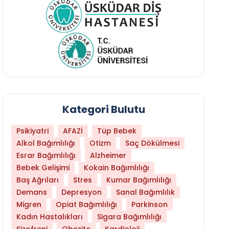
Kategori Bulutu
Psikiyatri
AFAZİ
Tüp Bebek
Alkol Bağımlılığı
Otizm
Saç Dökülmesi
Esrar Bağımlılığı
Alzheimer
Bebek Gelişimi
Kokain Bağımlılığı
Baş Ağrıları
Stres
Kumar Bağımlılığı
Demans
Depresyon
Sanal Bağımlılık
Migren
Opiat Bağımlılığı
Parkinson
Kadın Hastalıkları
Sigara Bağımlılığı