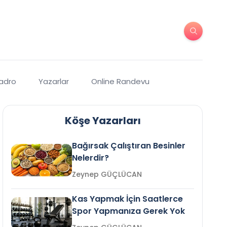
Kadro
Yazarlar
Online Randevu
Köşe Yazarları
Bağırsak Çalıştıran Besinler
Nelerdir?
Zeynep GÜÇLÜCAN
Kas Yapmak İçin Saatlerce
Spor Yapmanıza Gerek Yok