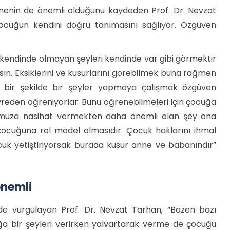
enin de önemli olduğunu kaydeden Prof. Dr. Nevzat
uğun kendini doğru tanımasını sağlıyor. Özgüven
 kendinde olmayan şeyleri kendinde var gibi görmektir
ın. Eksiklerini ve kusurlarını görebilmek buna rağmen
itif bir şekilde bir şeyler yapmaya çalışmak özgüven
reden öğreniyorlar. Bunu öğrenebilmeleri için çocuğa
umuza nasihat vermekten daha önemli olan şey ona
çocuğuna rol model olmasıdır. Çocuk haklarını ihmal
cuk yetiştiriyorsak burada kusur anne ve babanındır”
önemli
de vurgulayan Prof. Dr. Nevzat Tarhan, “Bazen bazı
ğa bir şeyleri verirken yalvartarak verme de çocuğu