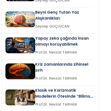
Zeynep GÜÇLÜCAN
Beyni Genç Tutan Yaz
Alışkanlıkları
Zeynep GÜÇLÜCAN
Yapay zeka çağında insan
olmayı koruyabilmek
Prof.Dr. Nevzat TARHAN
Kriz zamanlarında zihinsel
zırh
Prof.Dr. Nevzat TARHAN
Klasik ve Karizmatik
Modellerin Ötesinde “Bilimsel
Liderlik”
Prof.Dr. Nevzat TARHAN