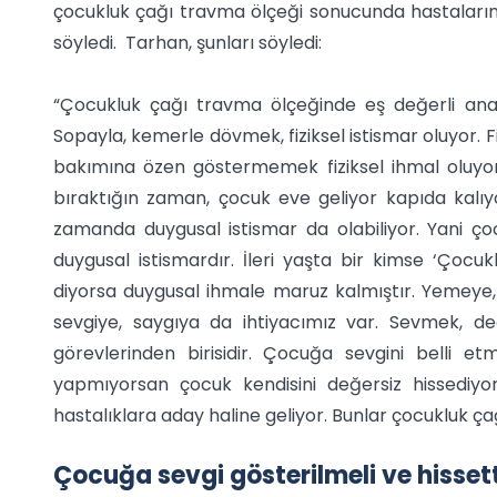
çocukluk çağı travma ölçeği sonucunda hastaların
söyledi. Tarhan, şunları söyledi:
“Çocukluk çağı travma ölçeğinde eş değerli ana kr
Sopayla, kemerle dövmek, fiziksel istismar oluyor.
bakımına özen göstermemek fiziksel ihmal oluyo
bıraktığın zaman, çocuk eve geliyor kapıda kalıyo
zamanda duygusal istismar da olabiliyor. Yani
duygusal istismardır. İleri yaşta bir kimse ‘Ço
diyorsa duygusal ihmale maruz kalmıştır. Yemeye, 
sevgiye, saygıya da ihtiyacımız var. Sevmek,
görevlerinden birisidir. Çocuğa sevgini belli 
yapmıyorsan çocuk kendisini değersiz hissediyor
hastalıklara aday haline geliyor. Bunlar çocukluk ça
Çocuğa sevgi gösterilmeli ve hissett