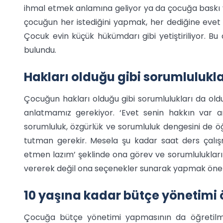
ihmal etmek anlamına geliyor ya da çocuğa baskı 
çocuğun her istediğini yapmak, her dediğine evet 
Çocuk evin küçük hükümdarı gibi yetiştiriliyor. B
bulundu.
Hakları olduğu gibi sorumlulukla
Çocuğun hakları olduğu gibi sorumlulukları da old
anlatmamız gerekiyor. ‘Evet senin hakkın var 
sorumluluk, özgürlük ve sorumluluk dengesini de öğ
tutman gerekir. Mesela şu kadar saat ders çalı
etmen lazım’ şeklinde ona görev ve sorumluluklar
vererek değil ona seçenekler sunarak yapmak öneml
10 yaşına kadar bütçe yönetimi 
Çocuğa bütçe yönetimi yapmasının da öğretilmes