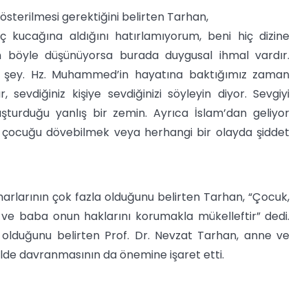
terilmesi gerektiğini belirten Tarhan,
 kucağına aldığını hatırlamıyorum, beni hiç dizine
san böyle düşünüyorsa burada duygusal ihmal vardır.
r şey. Hz. Muhammed’in hayatına baktığımız zaman
, sevdiğiniz kişiye sevdiğinizi söyleyin diyor. Sevgiyi
şturduğu yanlış bir zemin. Ayrıca İslam’dan geliyor
 çocuğu dövebilmek veya herhangi bir olayda şiddet
marlarının çok fazla olduğunu belirten Tarhan, “Çocuk,
ve baba onun haklarını korumakla mükelleftir” dedi.
 olduğunu belirten Prof. Dr. Nevzat Tarhan, anne ve
lde davranmasının da önemine işaret etti.