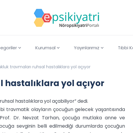
egoriler
Kurumsal
Yayınlarımız
Tıbbi 
luk travmaları ruhsal hastalıklara yol açıyor
 hastalıklara yol açıyor
ruhsal hastalıklara yol açabiliyor” dedi.
bi travmatik olayların çocuğun gelecek yaşantısında
ist Prof. Dr. Nevzat Tarhan, çocuğa mutlaka anne ve
Çocuğa sevginin belli edilmediği durumlarda çocuğun