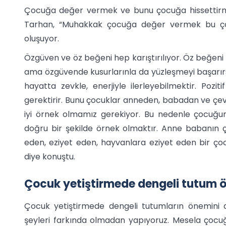
Çocuğa değer vermek ve bunu çocuğa hissettirm
Tarhan, “Muhakkak çocuğa değer vermek bu çoc
oluşuyor.
Özgüven ve öz beğeni hep karıştırılıyor. Öz beğeni
ama özgüvende kusurlarınla da yüzleşmeyi başarırs
hayatta zevkle, enerjiyle ilerleyebilmektir. Poz
gerektirir. Bunu çocuklar anneden, babadan ve çev
iyi örnek olmamız gerekiyor. Bu nedenle çocuğ
doğru bir şekilde örnek olmaktır. Anne babanın 
eden, eziyet eden, hayvanlara eziyet eden bir ço
diye konuştu.
Çocuk yetiştirmede dengeli tutum 
Çocuk yetiştirmede dengeli tutumların önemini 
şeyleri farkında olmadan yapıyoruz. Mesela çocu