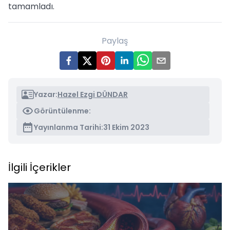
tamamladı.
Paylaş
Yazar:
Hazel Ezgi DÜNDAR
Görüntülenme:
Yayınlanma Tarihi:
31 Ekim 2023
İlgili İçerikler