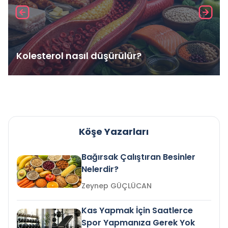
Kolesterol nasıl düşürülür?
Köşe Yazarları
Bağırsak Çalıştıran Besinler
Nelerdir?
Zeynep GÜÇLÜCAN
Kas Yapmak İçin Saatlerce
Spor Yapmanıza Gerek Yok