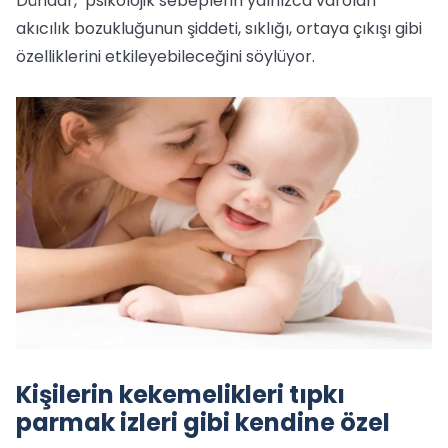
Dündar, psikolojik sebeplerin yalnızca varolan
akıcılık bozukluğunun şiddeti, sıklığı, ortaya çıkışı gibi
özelliklerini etkileyebileceğini söylüyor.
Kişilerin kekemelikleri tıpkı
parmak izleri gibi kendine özel