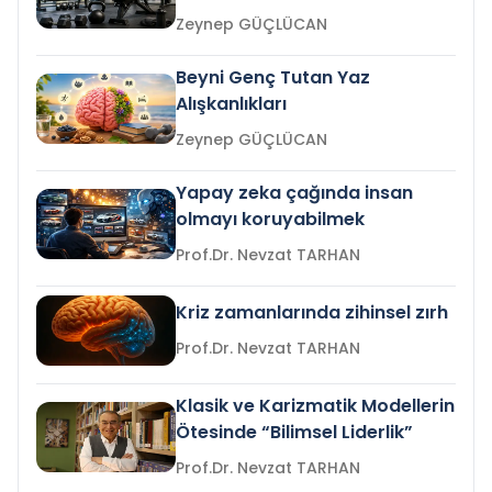
Zeynep GÜÇLÜCAN
Beyni Genç Tutan Yaz
Alışkanlıkları
Zeynep GÜÇLÜCAN
Yapay zeka çağında insan
olmayı koruyabilmek
Prof.Dr. Nevzat TARHAN
Kriz zamanlarında zihinsel zırh
Prof.Dr. Nevzat TARHAN
Klasik ve Karizmatik Modellerin
Ötesinde “Bilimsel Liderlik”
Prof.Dr. Nevzat TARHAN