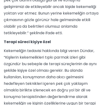
pek çok alanını olduğu gibi dil ve konuşma
gelişimimizi de etkileyebilir ancak kişide kekemeliği
yoktan var etmez. Bunun yerine kekemeliğin ortaya
çıkmasının gözle görünür hale gelmesinde etkili
olabilir ya da belirtileri olumsuz anlamda
tetikleyebilir.” şeklinde ifade etti.
Terapi süreci kişiye özel
Kekemeliğin tedavisi hakkında bilgi veren Dündar,
“Kişilerin kekemelikleri tıpkı parmak izleri gibi
özgündür bu sebeple de terapi süreçlerinin de aynı
şekilde kişiye özel olması gerekir. Bu alanda
kullanılan, konuşmanın daha akıcı gelmesini
hedefleyen teknikleri içeren pek çok yaklaşım
olmakla birlikte izlenecek en doğru yol bir dil ve
konuşma terapistinden değerlendirme alarak
kekemeliğin ve kişinin özelliklerine uygun bir terapi