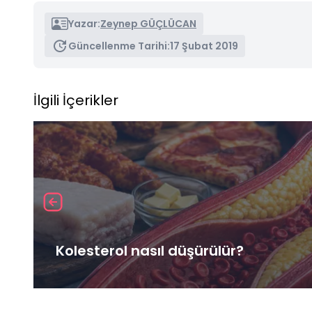
Yazar:
Zeynep GÜÇLÜCAN
Güncellenme Tarihi:
17 Şubat 2019
İlgili İçerikler
Kolesterol nasıl düşürülür?