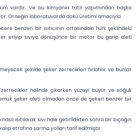
şüm vardır. Ve bu kimyanın tatlı yapımından başka
yor: Örneğin laboratuvarda doku üretimi amacıyla.
re benzeri bir ısıtıcının ortasındaki huni şeklindeki
şeker eriyip sıvıya dönüşünce bir motor bu garip aleti
meyecek şekilde şeker zerrecikleri fırlatılır ve bunlar
 zerrecikler halinde çıkarken yüzeyi büyür ve soğuk
Pamuk şeker aleti olmadan önce de şekeri benzer bir
nasıl ısıtılarak sıvı hale getirildikten sonra bir bıçağın
 kalıp etrafına sarma yolları tarif edilmiştir.