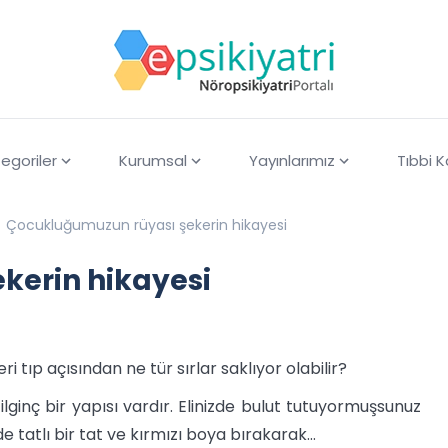
egoriler
Kurumsal
Yayınlarımız
Tıbbi 
Çocukluğumuzun rüyası şekerin hikayesi
kerin hikayesi
tıp açısından ne tür sırlar saklıyor olabilir?
ginç bir yapısı vardır. Elinizde bulut tutuyormuşsunuz
e tatlı bir tat ve kırmızı boya bırakarak…