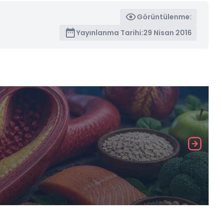
Görüntülenme:
Yayınlanma Tarihi:
29 Nisan 2016