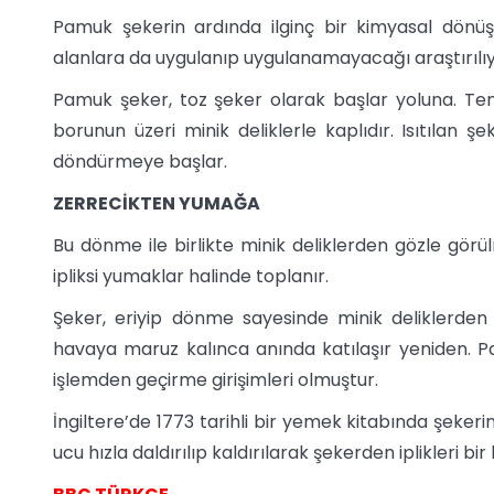
Pamuk şekerin ardında ilginç bir kimyasal dönü
alanlara da uygulanıp uygulanamayacağı araştırılı
Pamuk şeker, toz şeker olarak başlar yoluna. Tence
borunun üzeri minik deliklerle kaplıdır. Isıtılan 
döndürmeye başlar.
ZERRECİKTEN YUMAĞA
Bu dönme ile birlikte minik deliklerden gözle görül
ipliksi yumaklar halinde toplanır.
Şeker, eriyip dönme sayesinde minik deliklerden
havaya maruz kalınca anında katılaşır yeniden. 
işlemden geçirme girişimleri olmuştur.
İngiltere’de 1773 tarihli bir yemek kitabında şekerin 
ucu hızla daldırılıp kaldırılarak şekerden iplikleri bir