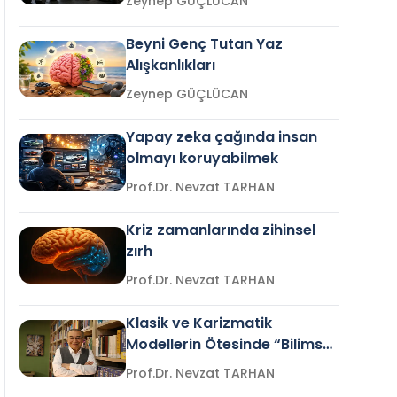
Zeynep GÜÇLÜCAN
Beyni Genç Tutan Yaz
Alışkanlıkları
Zeynep GÜÇLÜCAN
Yapay zeka çağında insan
olmayı koruyabilmek
Prof.Dr. Nevzat TARHAN
Kriz zamanlarında zihinsel
zırh
Prof.Dr. Nevzat TARHAN
Klasik ve Karizmatik
Modellerin Ötesinde “Bilimsel
Liderlik”
Prof.Dr. Nevzat TARHAN