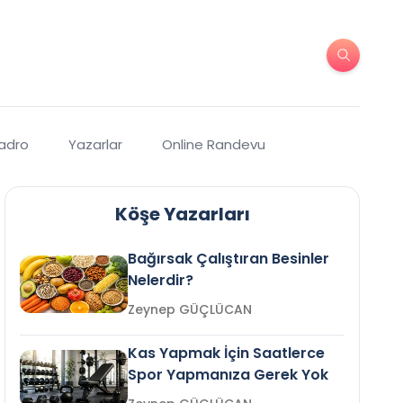
Kadro
Yazarlar
Online Randevu
Köşe Yazarları
Bağırsak Çalıştıran Besinler
Nelerdir?
Zeynep GÜÇLÜCAN
Kas Yapmak İçin Saatlerce
Spor Yapmanıza Gerek Yok