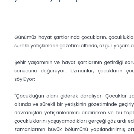
Günümüz hayat şartlarında çocukların, çocuklukları
sürekli yetişkinlerin gözetimi altında, özgür yaşam
Şehir yaşamının ve hayat şartlarının getirdiği s
sonucunu doğuruyor. Uzmanlar, çocukların çocu
söylüyor:
"Çocukluğun alanı giderek daralıyor. Çocuklar 
altında ve sürekli bir yetişkinin gözetiminde geçi
davranışları yetişkinlerinkini andırırken ve bu t
çocukluklarını yaşayamadıkları gerçeği göz ardı edi
zamanlarının büyük bölümünü yapılandırılmış or