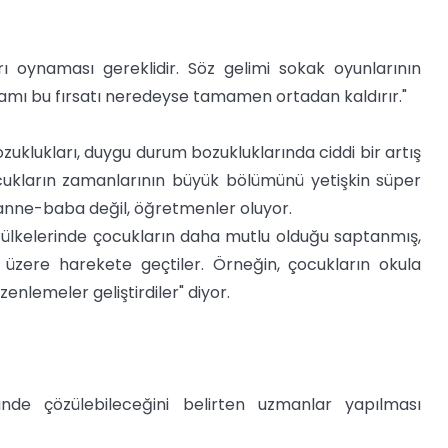
rı oynaması gereklidir. Söz gelimi sokak oyunlarının
şamı bu fırsatı neredeyse tamamen ortadan kaldırır."
ozuklukları, duygu durum bozukluklarında ciddi bir artış
ukların zamanlarının büyük bölümünü yetişkin süper
e anne-baba değil, öğretmenler oluyor.
 ülkelerinde çocukların daha mutlu olduğu saptanmış,
üzere harekete geçtiler. Örneğin, çocukların okula
zenlemeler geliştirdiler" diyor.
nde çözülebileceğini belirten uzmanlar yapılması