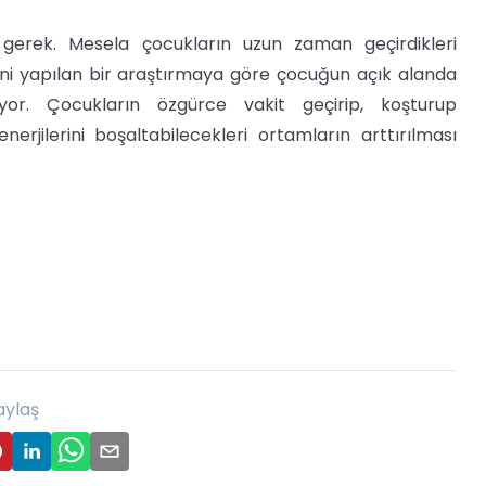
i gerek. Mesela çocukların uzun zaman geçirdikleri
eni yapılan bir araştırmaya göre çocuğun açık alanda
ıyor. Çocukların özgürce vakit geçirip, koşturup
nerjilerini boşaltabilecekleri ortamların arttırılması
aylaş