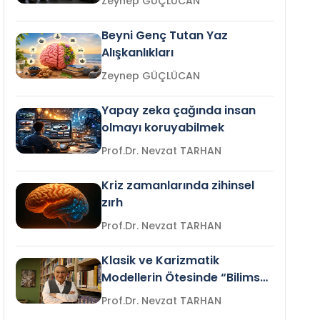
Zeynep GÜÇLÜCAN
Beyni Genç Tutan Yaz
Alışkanlıkları
Zeynep GÜÇLÜCAN
Yapay zeka çağında insan
olmayı koruyabilmek
Prof.Dr. Nevzat TARHAN
Kriz zamanlarında zihinsel
zırh
Prof.Dr. Nevzat TARHAN
Klasik ve Karizmatik
Modellerin Ötesinde “Bilimsel
Liderlik”
Prof.Dr. Nevzat TARHAN