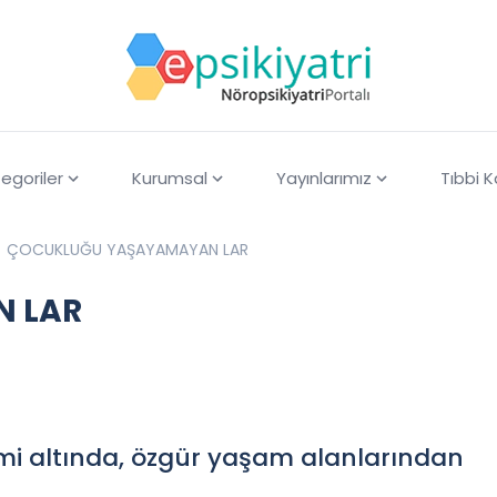
egoriler
Kurumsal
Yayınlarımız
Tıbbi 
ÇOCUKLUĞU YAŞAYAMAYAN LAR
 LAR
timi altında, özgür yaşam alanlarından