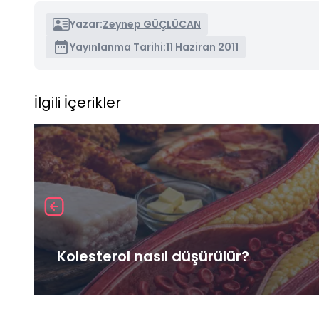
Yazar:
Zeynep GÜÇLÜCAN
Yayınlanma Tarihi:
11 Haziran 2011
İlgili İçerikler
Kolesterol nasıl düşürülür?