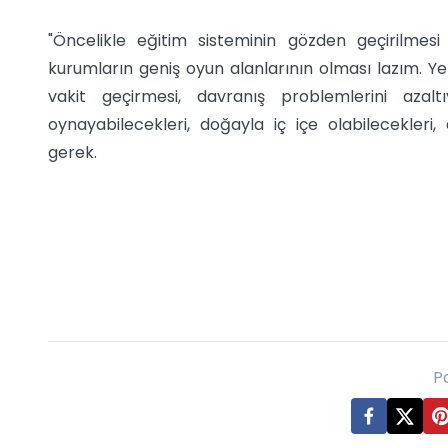
"Öncelikle eğitim sisteminin gözden geçirilmes
kurumların geniş oyun alanlarının olması lazım. Y
vakit geçirmesi, davranış problemlerini azalt
oynayabilecekleri, doğayla iç içe olabilecekleri, e
gerek.
P