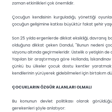
zaman etkinlikleri çok önemlidir.
Çocuğun kendisinin kurguladığı, yönettiği oyunla
çocuğun gelişimine katkısı büyüktür fakat şehir ya
Son 25 yılda ergenlerde dikkat eksikliği, davranış b
olduğuna dikkat çeken Dandul, "Bunun nedeni çoc
vizyonu altında geçirmeleridir. Üstelik o yetişkin d
Yapılan bir araştırmaya göre Hollanda, İskandinav
çünkü bu ülkeler çocuk dostu kentler yaratmak 
kendilerinin yürüyerek gidebilmeleri için birtakım dü
ÇOCUKLARIN ÖZGÜR ALANLARI OLMALI
Bu konunun devlet politikası olarak görüldüğü
gerekenleri şöyle anlatıyor: