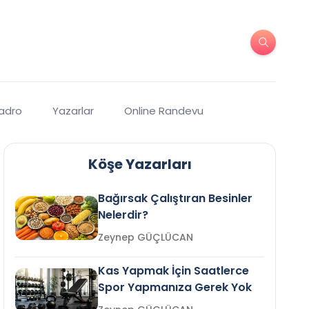
Kadro
Yazarlar
Online Randevu
Köşe Yazarları
Bağırsak Çalıştıran Besinler
Nelerdir?
Zeynep GÜÇLÜCAN
Kas Yapmak İçin Saatlerce
Spor Yapmanıza Gerek Yok