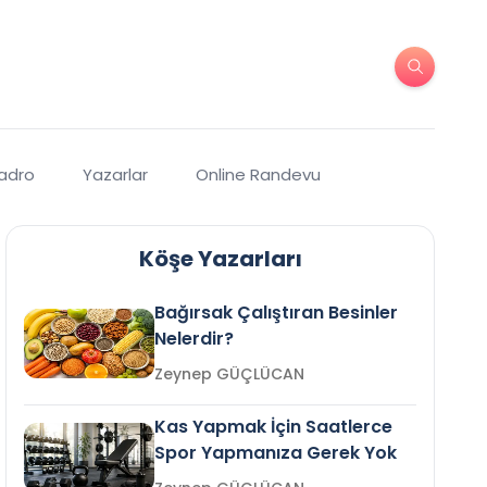
Kadro
Yazarlar
Online Randevu
Köşe Yazarları
Bağırsak Çalıştıran Besinler
Nelerdir?
Zeynep GÜÇLÜCAN
Kas Yapmak İçin Saatlerce
Spor Yapmanıza Gerek Yok