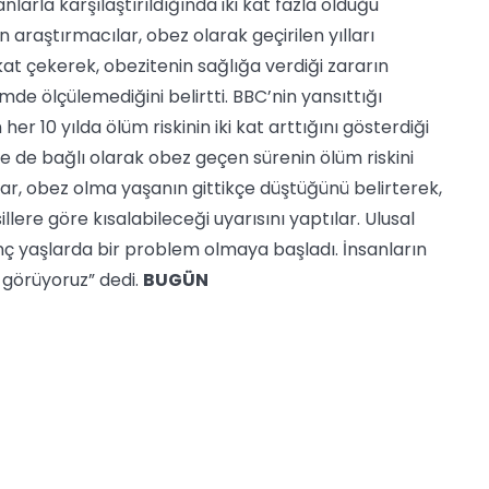
larla karşılaştırıldığında iki kat fazla olduğu
n araştırmacılar, obez olarak geçirilen yılları
kat çekerek, obezitenin sağlığa verdiği zararın
de ölçülemediğini belirtti. BBC’nin yansıttığı
r 10 yılda ölüm riskinin iki kat arttığını gösterdiği
ere de bağlı olarak obez geçen sürenin ölüm riskini
lar, obez olma yaşanın gittikçe düştüğünü belirterek,
ere göre kısalabileceği uyarısını yaptılar. Ulusal
 yaşlarda bir problem olmaya başladı. İnsanların
görüyoruz” dedi.
BUGÜN