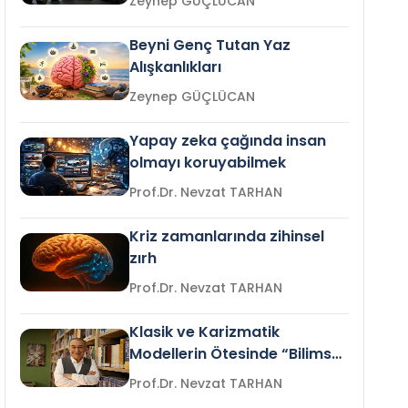
Zeynep GÜÇLÜCAN
Beyni Genç Tutan Yaz
Alışkanlıkları
Zeynep GÜÇLÜCAN
Yapay zeka çağında insan
olmayı koruyabilmek
Prof.Dr. Nevzat TARHAN
Kriz zamanlarında zihinsel
zırh
Prof.Dr. Nevzat TARHAN
Klasik ve Karizmatik
Modellerin Ötesinde “Bilimsel
Liderlik”
Prof.Dr. Nevzat TARHAN