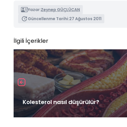
Yazar:
Zeynep GÜÇLÜCAN
Güncellenme Tarihi:
27 Ağustos 2011
İlgili İçerikler
Kolesterol nasıl düşürülür?