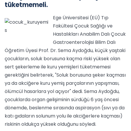
tüketmemeli.
Ege Üniversitesi (EÜ) Tıp
Fakültesi Çocuk Sağlığı ve
Hastalıkları Anabilim Dalı Çocuk
Gastroenterolojisi Bilim Dalı
Öğretim Üyesi Prof. Dr. Sema Aydoğdu, küçük yaştaki
çocukların, soluk borusuna kaçma riski yüksek olan
sert şekerleme ile kuru yemişleri tüketmemesi
gerektiğini belirterek, "Soluk borusuna şeker kaçması
ya da akciğere kuru yemiş parçalarının yapışması,
ölümcül hasarlara yol açıyor" dedi. Sema Aydoğdu,
çocuklarda organ gelişiminin sürdüğü 6 yaş öncesi
dönemde, beslenme sırasında aspirasyon (sıvı ya da
katı gıdaların solunum yolu ile akciğerlere kaçması)
riskinin oldukça yüksek olduğunu söyledi.