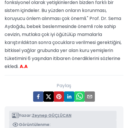
fonksiyonel olarak yetişkinlerden bizden farklı bir
sistem içindeler. Bu yüzden onların korunması,
koruyucu önlem alınması çok önemli." Prof. Dr. Sema
Aydoğdu, bebek beslenmesinde önemli role sahip
cevizin, mutlaka çok iyi öğütülüp mamalarla
karıştırıldıktan sonra çocuklara verilmesi gerektiğini,
bitkisel yağlar grubunda yer alan kuru yemişlerin
tüketimini 6 yaşından itibaren önerdiklerini sözlerine
ekledi.
A.A
Paylaş
Yazar:
Zeynep GÜÇLÜCAN
Görüntülenme: