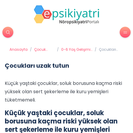
Anasayfa
/
Çocuk
/
0-6 Yaş Gelişimi
/
Çocukları
Psikiyatrisi
ve Eğitimi
uzak tutun
Çocukları uzak tutun
Küçük yaştaki çocuklar, soluk borusuna kaçma riski
yüksek olan sert şekerleme ile kuru yemişleri
tüketmemeli.
Küçük yaştaki çocuklar, soluk
borusuna kaçma riski yüksek olan
sert şekerleme ile kuru yemişleri