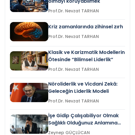
olmayı koruyabilmek
Prof.Dr. Nevzat TARHAN
Kriz zamanlarında zihinsel zırh
Prof.Dr. Nevzat TARHAN
Klasik ve Karizmatik Modellerin
Ötesinde “Bilimsel Liderlik”
Prof.Dr. Nevzat TARHAN
Nöroliderlik ve Vicdani Zekâ:
Geleceğin Liderlik Modeli
Prof.Dr. Nevzat TARHAN
İşe Gidip Çalışabiliyor Olmak
Sağlıklı Olduğunuz Anlamına
Gelir mi?
Zeynep GÜÇLÜCAN