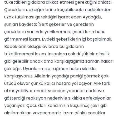
tükettikleri gıdalara dikkat etmesi gerektiğini anlattı.
Çocukların, akciğerlerine kaçabilecek maddelerden
uzak tutulması gerektiğini işaret eden Aydoğdu,
şunları kaydetti: "Sert şekerler ve çerezlerin
çocukların yanında yenilmemesi, çocukların bunu
görmemesi lazım. Evdeki şekerliklerin içi boşaltılmalı.
Bebeklerin olduğu evlerde bu gıdaların
tüketilmemesi lazım. İnsanlara çok düşük bir olasılık
gibi gelebilir ancak ama karşılaştığımız zaman hasarı
çok ağır. Uyarılarımıza rağmen halen sıklıkla
karşılaşıyoruz. Ailelerin yaşadığı paniği görmek çok
üzücü oluyor çünkü kalıcı hasara yol açıyor. Aile fark
etmeyebiliyor ancak vücudun yabancı maddeye
gösterdiği reaksiyon nedeniyle sıklıkla enfeksiyonlar
yaşanıyor. Çocukları kendimizin küçülmüş şekli gibi
algılamaktan vazgeçmemiz lazım çünkü çocuklar