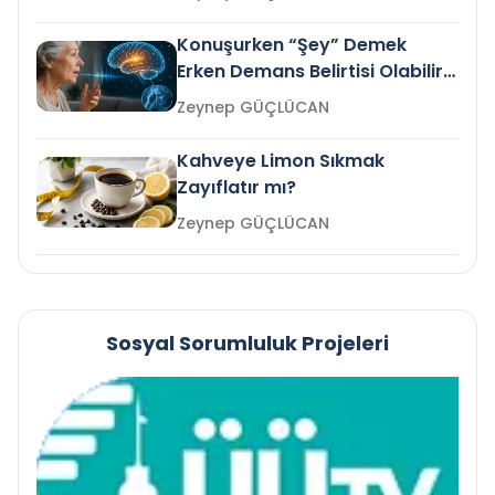
Konuşurken “Şey” Demek
Erken Demans Belirtisi Olabilir
mi?
Zeynep GÜÇLÜCAN
Kahveye Limon Sıkmak
Zayıflatır mı?
Zeynep GÜÇLÜCAN
Sosyal Sorumluluk Projeleri