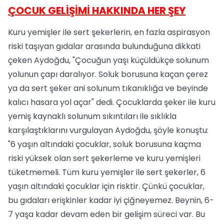
ÇOCUK GELİŞİMİ HAKKINDA HER ŞEY
Kuru yemişler ile sert şekerlerin, en fazla aspirasyon
riski taşıyan gıdalar arasında bulunduğuna dikkati
çeken Aydoğdu, "Çocuğun yaşı küçüldükçe solunum
yolunun çapı daralıyor. Soluk borusuna kaçan çerez
ya da sert şeker ani solunum tıkanıklığa ve beyinde
kalıcı hasara yol açar" dedi. Çocuklarda şeker ile kuru
yemiş kaynaklı solunum sıkıntıları ile sıklıkla
karşılaştıklarını vurgulayan Aydoğdu, şöyle konuştu:
"6 yaşın altındaki çocuklar, soluk borusuna kaçma
riski yüksek olan sert şekerleme ve kuru yemişleri
tüketmemeli. Tüm kuru yemişler ile sert şekerler, 6
yaşın altındaki çocuklar için risktir. Çünkü çocuklar,
bu gıdaları erişkinler kadar iyi çiğneyemez. Beynin, 6-
7 yaşa kadar devam eden bir gelişim süreci var. Bu