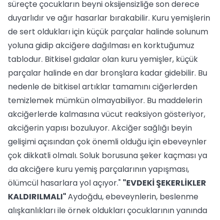
süreçte çocukların beyni oksijensizliğe son derece
duyarlıdır ve ağır hasarlar bırakabilir. Kuru yemişlerin
de sert oldukları için küçük parçalar halinde solunum
yoluna gidip akciğere dağılması en korktuğumuz
tablodur. Bitkisel gıdalar olan kuru yemişler, küçük
parçalar halinde en dar bronşlara kadar gidebilir. Bu
nedenle de bitkisel artıklar tamamını ciğerlerden
temizlemek mümkün olmayabiliyor. Bu maddelerin
akciğerlerde kalmasına vücut reaksiyon gösteriyor,
akciğerin yapısı bozuluyor. Akciğer sağlığı beyin
gelişimi açısından çok önemli olduğu için ebeveynler
çok dikkatli olmalı. Soluk borusuna şeker kaçması ya
da akciğere kuru yemiş parçalarının yapışması,
ölümcül hasarlara yol açıyor."
"EVDEKİ ŞEKERLİKLER
KALDIRILMALI"
Aydoğdu, ebeveynlerin, beslenme
alışkanlıkları ile örnek oldukları çocuklarının yanında