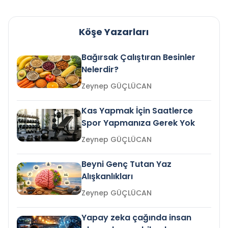
Köşe Yazarları
Bağırsak Çalıştıran Besinler
Nelerdir?
Zeynep GÜÇLÜCAN
Kas Yapmak İçin Saatlerce
Spor Yapmanıza Gerek Yok
Zeynep GÜÇLÜCAN
Beyni Genç Tutan Yaz
Alışkanlıkları
Zeynep GÜÇLÜCAN
Yapay zeka çağında insan