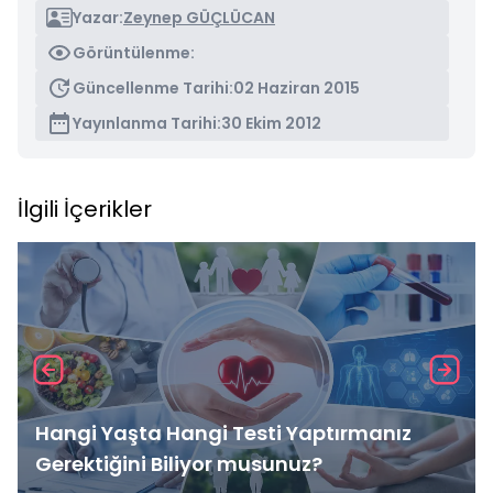
Yazar:
Zeynep GÜÇLÜCAN
Görüntülenme:
Güncellenme Tarihi:
02 Haziran 2015
Yayınlanma Tarihi:
30 Ekim 2012
İlgili İçerikler
Hangi Yaşta Hangi Testi Yaptırmanız
Gerektiğini Biliyor musunuz?