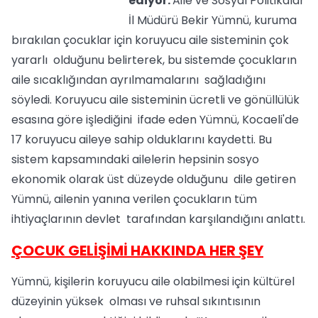
ediyor.
Aile ve Sosyal Politikalar
İl Müdürü Bekir Yümnü, kuruma
bırakılan çocuklar için koruyucu aile sisteminin çok
yararlı olduğunu belirterek, bu sistemde çocukların
aile sıcaklığından ayrılmamalarını sağladığını
söyledi. Koruyucu aile sisteminin ücretli ve gönüllülük
esasına göre işlediğini ifade eden Yümnü, Kocaeli'de
17 koruyucu aileye sahip olduklarını kaydetti. Bu
sistem kapsamındaki ailelerin hepsinin sosyo
ekonomik olarak üst düzeyde olduğunu dile getiren
Yümnü, ailenin yanına verilen çocukların tüm
ihtiyaçlarının devlet tarafından karşılandığını anlattı.
ÇOCUK GELİŞİMİ HAKKINDA HER ŞEY
Yümnü, kişilerin koruyucu aile olabilmesi için kültürel
düzeyinin yüksek olması ve ruhsal sıkıntısının