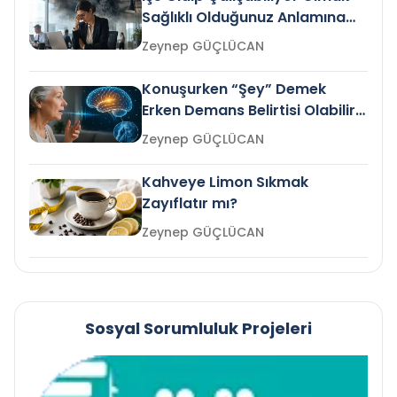
Sağlıklı Olduğunuz Anlamına
Gelir mi?
Zeynep GÜÇLÜCAN
Konuşurken “Şey” Demek
Erken Demans Belirtisi Olabilir
mi?
Zeynep GÜÇLÜCAN
Kahveye Limon Sıkmak
Zayıflatır mı?
Zeynep GÜÇLÜCAN
Sosyal Sorumluluk Projeleri