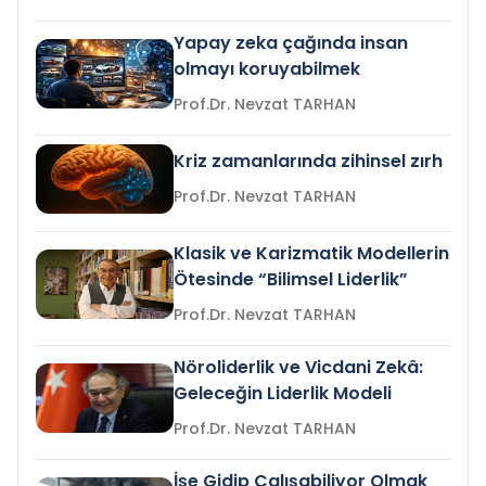
Yapay zeka çağında insan
olmayı koruyabilmek
Prof.Dr. Nevzat TARHAN
Kriz zamanlarında zihinsel zırh
Prof.Dr. Nevzat TARHAN
Klasik ve Karizmatik Modellerin
Ötesinde “Bilimsel Liderlik”
Prof.Dr. Nevzat TARHAN
Nöroliderlik ve Vicdani Zekâ:
Geleceğin Liderlik Modeli
Prof.Dr. Nevzat TARHAN
İşe Gidip Çalışabiliyor Olmak