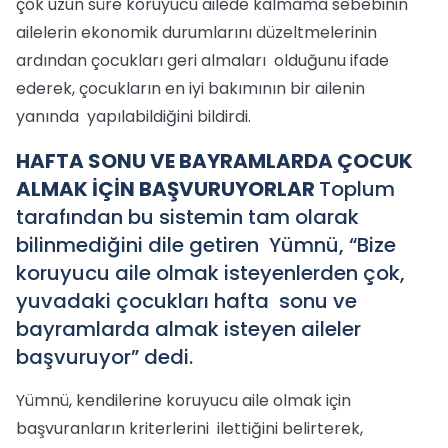
çok uzun süre koruyucu ailede kalmama sebebinin
ailelerin ekonomik durumlarını düzeltmelerinin
ardından çocukları geri almaları olduğunu ifade
ederek, çocukların en iyi bakımının bir ailenin
yanında yapılabildiğini bildirdi.
HAFTA SONU VE BAYRAMLARDA ÇOCUK
ALMAK İÇİN BAŞVURUYORLAR
Toplum
tarafından bu sistemin tam olarak
bilinmediğini dile getiren Yümnü, “Bize
koruyucu aile olmak isteyenlerden çok,
yuvadaki çocukları hafta sonu ve
bayramlarda almak isteyen aileler
başvuruyor” dedi.
Yümnü, kendilerine koruyucu aile olmak için
başvuranların kriterlerini ilettiğini belirterek,