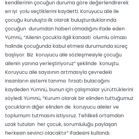
kendilerinin çocuğun duruma göre değerlendirerek
en iyi yolu seçtiklerini kaydetti. Koruyucu aile ile
çocuğu kuruluşta ilk olarak buluşturduklarında
çocuğun durumdan haberi olmadığını ifade eden
Yümnü, “Ailenin çocukla ilgili kanaati olumlu olması
halinde çocuğunda kabul etmesi durumunda süreç
başlıyor. Biz koruyucu aile sözleşmesiyle çocuğu
ailenin yanına yerleştiriyoruz” şeklinde konuştu.
Koruyucu aile sayısının artmasıyla çevredeki
insanların sistemi tanıma fırsatı bulacağını
kaydeden Yümnü, bunun için çalışmalar yürüttüklerini
söyledi. Yümnü, “Kurum olarak bir elinden tuttuğumuz
çocukların diğer elinden de koruyucu aileler ve
toplumum tutmasını istiyoruz. Tehlikeli ortamdan
uzak tutulan her çocuk, sorumluluğu paylaşan
herkesin sevinci olacaktır” ifadesini kullandı.