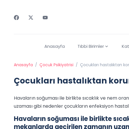
Faceebok
Twitter
Youtube
Anasayfa
Tıbbi Birimler
Kat
Anasayfa
/
Çocuk Psikiyatrisi
/
Çocukları hastalıktan ko
Çocukları hastalıktan koru
Havaların soğuması ile birlikte sıcaklık ve nem oran
uzaması gibi nedenler çocukların enfeksiyon hastalık
Havaların soğuması ile birlikte sıcak
mekanlarda geçirilen zamanın uzam