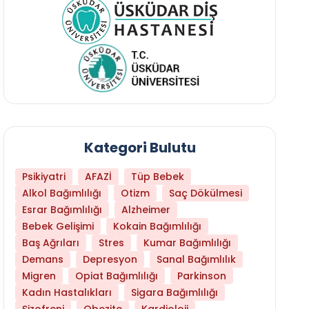
Kategori Bulutu
Psikiyatri
AFAZİ
Tüp Bebek
Alkol Bağımlılığı
Otizm
Saç Dökülmesi
Esrar Bağımlılığı
Alzheimer
Bebek Gelişimi
Kokain Bağımlılığı
Baş Ağrıları
Stres
Kumar Bağımlılığı
Demans
Depresyon
Sanal Bağımlılık
Migren
Opiat Bağımlılığı
Parkinson
Kadın Hastalıkları
Sigara Bağımlılığı