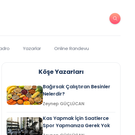
Kadro
Yazarlar
Online Randevu
Köşe Yazarları
Bağırsak Çalıştıran Besinler
Nelerdir?
Zeynep GÜÇLÜCAN
Kas Yapmak İçin Saatlerce
Spor Yapmanıza Gerek Yok