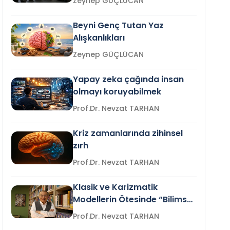
Zeynep GÜÇLÜCAN
Beyni Genç Tutan Yaz
Alışkanlıkları
Zeynep GÜÇLÜCAN
Yapay zeka çağında insan
olmayı koruyabilmek
Prof.Dr. Nevzat TARHAN
Kriz zamanlarında zihinsel
zırh
Prof.Dr. Nevzat TARHAN
Klasik ve Karizmatik
Modellerin Ötesinde “Bilimsel
Liderlik”
Prof.Dr. Nevzat TARHAN