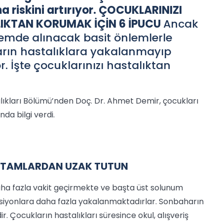
riskini artırıyor.
ÇOCUKLARINIZI
IKTAN KORUMAK İÇİN 6 İPUCU
Ancak
mde alınacak basit önlemlerle
rın hastalıklara yakalanmayıp
. İşte çocuklarınızı hastalıktan
ıkları Bölümü’nden Doç. Dr. Ahmet Demir, çocukları
da bilgi verdi.
RTAMLARDAN UZAK TUTUN
ha fazla vakit geçirmekte ve başta üst solunum
ksiyonlara daha fazla yakalanmaktadırlar. Sonbaharın
r. Çocukların hastalıkları süresince okul, alışveriş