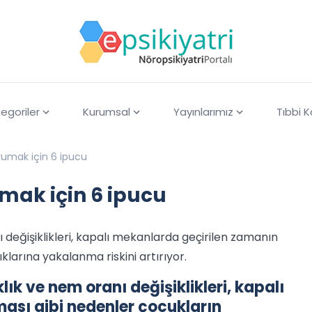
egoriler
Kurumsal
Yayınlarımız
Tıbbi 
rumak için 6 ipucu
mak için 6 ipucu
ı değişiklikleri, kapalı mekanlarda geçirilen zamanın
larına yakalanma riskini artırıyor.
lık ve nem oranı değişiklikleri, kapalı
ası gibi nedenler çocukların