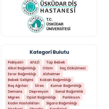
Kategori Bulutu
Psikiyatri
AFAZİ
Tüp Bebek
Alkol Bağımlılığı
Otizm
Saç Dökülmesi
Esrar Bağımlılığı
Alzheimer
Bebek Gelişimi
Kokain Bağımlılığı
Baş Ağrıları
Stres
Kumar Bağımlılığı
Demans
Depresyon
Sanal Bağımlılık
Migren
Opiat Bağımlılığı
Parkinson
Kadın Hastalıkları
Sigara Bağımlılığı