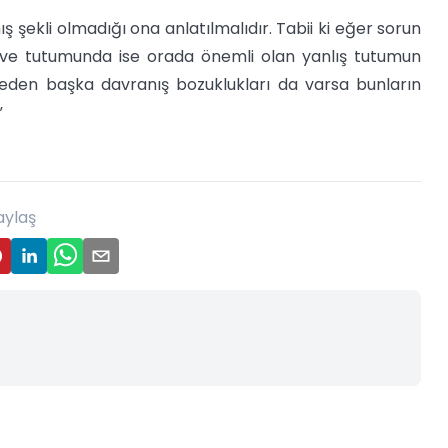
 şekli olmadığı ona anlatılmalıdır. Tabii ki eğer sorun
ş ve tutumunda ise orada önemli olan yanlış tutumun
k eden başka davranış bozuklukları da varsa bunların
.”
aylaş