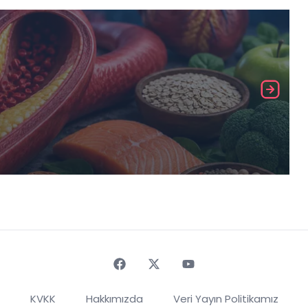
Faceebok
Twitter
Youtube
KVKK
Hakkımızda
Veri Yayın Politikamız