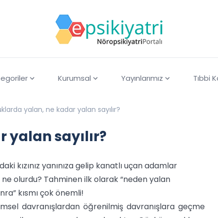
egoriler
Kurumsal
Yayınlarımız
Tıbbi 
larda yalan, ne kadar yalan sayılır?
 yalan sayılır?
daki kızınız yanınıza gelip kanatlı uçan adamlar
z ne olurdu? Tahminen ilk olarak “neden yalan
nra” kısmı çok önemli!
şimsel davranışlardan öğrenilmiş davranışlara geçme