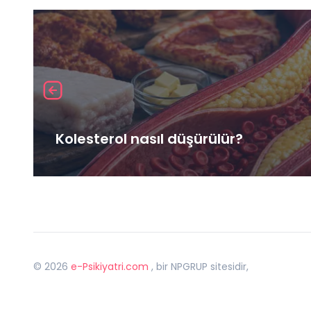
Kolesterol nasıl düşürülür?
©
2026
e-Psikiyatri.com
, bir NPGRUP sitesidir,