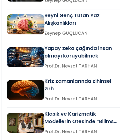
Zeynep GÜÇLÜCAN
Beyni Genç Tutan Yaz
Alışkanlıkları
Zeynep GÜÇLÜCAN
Yapay zeka çağında insan
olmayı koruyabilmek
Prof.Dr. Nevzat TARHAN
Kriz zamanlarında zihinsel
zırh
Prof.Dr. Nevzat TARHAN
Klasik ve Karizmatik
Modellerin Ötesinde “Bilimsel
Liderlik”
Prof.Dr. Nevzat TARHAN