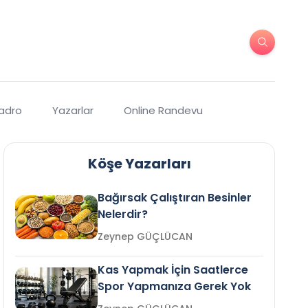
Kadro
Yazarlar
Online Randevu
Köşe Yazarları
Bağırsak Çalıştıran Besinler
Nelerdir?
Zeynep GÜÇLÜCAN
Kas Yapmak İçin Saatlerce
Spor Yapmanıza Gerek Yok