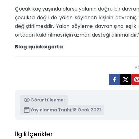
Çocuk kaç yaşında olursa yalanın doğru bir davranış
çocukta değil de yalan söylenen kişinin davranı
değiştirilmesidir. Yalan söyleme davranışına eşli
ortadan kaldırılması için uzman desteği alınmalıdır
Blog.quicksigorta
P
Görüntülenme:
Yayınlanma Tarihi:
18 Ocak 2021
İlgili İçerikler