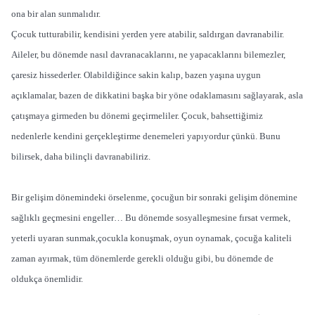
ona bir alan sunmalıdır.
Çocuk tutturabilir, kendisini yerden yere atabilir, saldırgan davranabilir.
Aileler, bu dönemde nasıl davranacaklarını, ne yapacaklarını bilemezler,
çaresiz hissederler. Olabildiğince sakin kalıp, bazen yaşına uygun
açıklamalar, bazen de dikkatini başka bir yöne odaklamasını sağlayarak, asla
çatışmaya girmeden bu dönemi geçirmeliler. Çocuk, bahsettiğimiz
nedenlerle kendini gerçekleştirme denemeleri yapıyordur çünkü. Bunu
bilirsek, daha bilinçli davranabiliriz.
Bir gelişim dönemindeki örselenme, çocuğun bir sonraki gelişim dönemine
sağlıklı geçmesini engeller… Bu dönemde sosyalleşmesine fırsat vermek,
yeterli uyaran sunmak,çocukla konuşmak, oyun oynamak, çocuğa kaliteli
zaman ayırmak, tüm dönemlerde gerekli olduğu gibi, bu dönemde de
oldukça önemlidir.