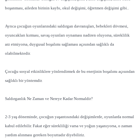
boşanması, aileden birinin kaybı, okul değişimi, öğretmen değişimi gibi..
Ayrıca çocuğun oyunlarındaki saldırgan davranışları, bebekleri dövmesi,
oyuncakları kırması, savaş oyunları oynaması nadiren oluyorsa, süreklilik
arz etmiyorsa, duygusal boşalımı sağlaması açısından sağlıklı da
olabilmektedir.
Çocuğu sosyal etkinliklere yönlendirmek de bu enerjinin boşalımı açısından
sağlıklı bir yöntemdir.
Saldırganlık Ne Zaman ve Nereye Kadar Normaldir?
2-3 yaş döneminde, çocuğun yaşantısındaki değişimlerde, oyunlarda normal
kabul edilebilir. Fakat eğer sürekliliği varsa ve yoğun yaşanıyorsa, o zaman
yardım alınması gereken boyuttadır diyebiliriz.