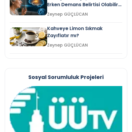
Erken Demans Belirtisi Olabilir
mi?
Zeynep GÜÇLÜCAN
Kahveye Limon Sıkmak
Zayıflatır mı?
Zeynep GÜÇLÜCAN
Sosyal Sorumluluk Projeleri