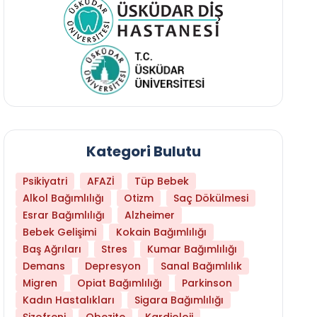
Kategori Bulutu
Psikiyatri
AFAZİ
Tüp Bebek
Alkol Bağımlılığı
Otizm
Saç Dökülmesi
Esrar Bağımlılığı
Alzheimer
Bebek Gelişimi
Kokain Bağımlılığı
Baş Ağrıları
Stres
Kumar Bağımlılığı
Demans
Depresyon
Sanal Bağımlılık
Migren
Opiat Bağımlılığı
Parkinson
Kadın Hastalıkları
Sigara Bağımlılığı