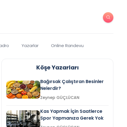
Kadro
Yazarlar
Online Randevu
Köşe Yazarları
Bağırsak Çalıştıran Besinler
Nelerdir?
Zeynep GÜÇLÜCAN
Kas Yapmak İçin Saatlerce
Spor Yapmanıza Gerek Yok