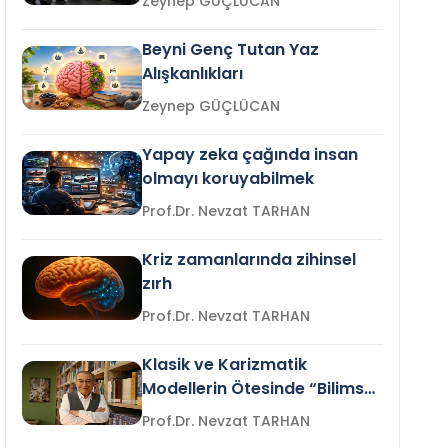
Zeynep GÜÇLÜCAN
Beyni Genç Tutan Yaz
Alışkanlıkları
Zeynep GÜÇLÜCAN
Yapay zeka çağında insan
olmayı koruyabilmek
Prof.Dr. Nevzat TARHAN
Kriz zamanlarında zihinsel
zırh
Prof.Dr. Nevzat TARHAN
Klasik ve Karizmatik
Modellerin Ötesinde “Bilimsel
Liderlik”
Prof.Dr. Nevzat TARHAN