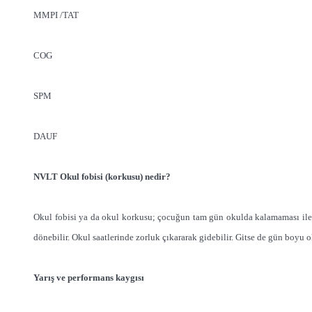
MMPI /TAT
COG
SPM
DAUF
NVLT Okul fobisi (korkusu) nedir?
Okul fobisi ya da okul korkusu; çocuğun tam gün okulda kalamaması ile ti
dönebilir. Okul saatlerinde zorluk çıkararak gidebilir. Gitse de gün boyu 
Yarış ve performans kaygısı