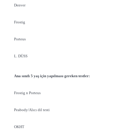
Denver
Frostig
Porteus
L. DÜSS
Ana sınıfı 5 yaş için yapılması gereken testler:
Frostig n Porteus
Peabody/Alıcı dil testi
OKHT