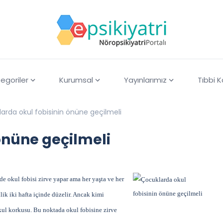
egoriler
Kurumsal
Yayınlarımız
Tıbbi 
arda okul fobisinin önüne geçilmeli
önüne geçilmeli
de okul fobisi zirve yapar ama her yaşta ve her
nlik iki hafta içinde düzelir. Ancak kimi
kul korkusu. Bu noktada okul fobisine zirve