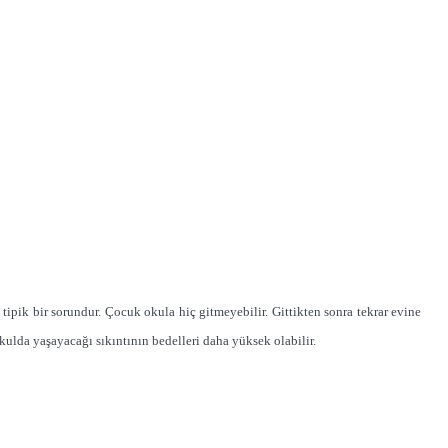
pik bir sorundur. Çocuk okula hiç gitmeyebilir. Gittikten sonra tekrar evine
okulda yaşayacağı sıkıntının bedelleri daha yüksek olabilir.