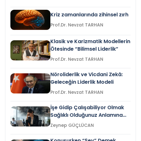
Kriz zamanlarında zihinsel zırh
Prof.Dr. Nevzat TARHAN
Klasik ve Karizmatik Modellerin
Ötesinde “Bilimsel Liderlik”
Prof.Dr. Nevzat TARHAN
Nöroliderlik ve Vicdani Zekâ:
Geleceğin Liderlik Modeli
Prof.Dr. Nevzat TARHAN
İşe Gidip Çalışabiliyor Olmak
Sağlıklı Olduğunuz Anlamına
Gelir mi?
Zeynep GÜÇLÜCAN
Konuşurken “Şey” Demek