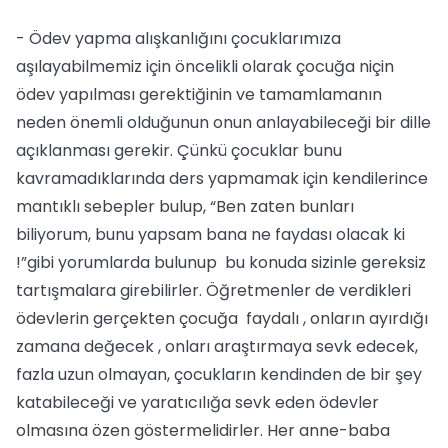
- Ödev yapma alışkanlığını çocuklarımıza
aşılayabilmemiz için öncelikli olarak çocuğa niçin
ödev yapılması gerektiğinin ve tamamlamanın
neden önemli olduğunun onun anlayabileceği bir dille
açıklanması gerekir. Çünkü çocuklar bunu
kavramadıklarında ders yapmamak için kendilerince
mantıklı sebepler bulup, “Ben zaten bunları
biliyorum, bunu yapsam bana ne faydası olacak ki
!”gibi yorumlarda bulunup bu konuda sizinle gereksiz
tartışmalara girebilirler. Öğretmenler de verdikleri
ödevlerin gerçekten çocuğa faydalı , onların ayırdığı
zamana değecek , onları araştırmaya sevk edecek,
fazla uzun olmayan, çocukların kendinden de bir şey
katabileceği ve yaratıcılığa sevk eden ödevler
olmasına özen göstermelidirler. Her anne-baba