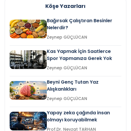
Köşe Yazarları
Bağırsak Çalıştıran Besinler
Nelerdir?
Zeynep GÜÇLÜCAN
Kas Yapmak İçin Saatlerce
Spor Yapmanıza Gerek Yok
Zeynep GÜÇLÜCAN
Beyni Genç Tutan Yaz
Alışkanlıkları
Zeynep GÜÇLÜCAN
Yapay zeka çağında insan
olmayı koruyabilmek
Prof.Dr. Nevzat TARHAN