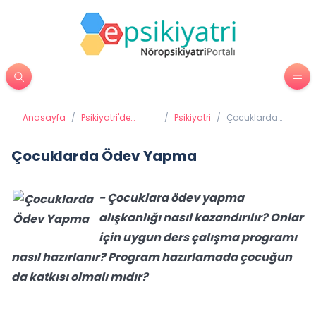
Anasayfa
/
Psikiyatri'de
/
Psikiyatri
/
Çocuklarda
Tedavi Yöntemleri
Ödev Yapma
Çocuklarda Ödev Yapma
- Çocuklara ödev yapma
alışkanlığı nasıl kazandırılır? Onlar
için uygun ders çalışma programı
nasıl hazırlanır? Program hazırlamada çocuğun
da katkısı olmalı mıdır?