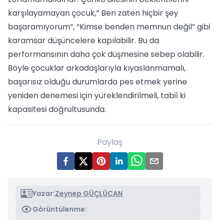
karşılayamayan çocuk,” Ben zaten hiçbir şey
başaramıyorum”, “Kimse benden memnun değil” gibi
karamsar düşüncelere kapılabilir. Bu da
performansının daha çok düşmesine sebep olabilir.
Böyle çocuklar arkadaşlarıyla kıyaslanmamalı,
başarısız olduğu durumlarda pes etmek yerine
yeniden denemesi için yüreklendirilmeli, tabiî ki
kapasitesi doğrultusunda.
Paylaş
Yazar:
Zeynep GÜÇLÜCAN
Görüntülenme: