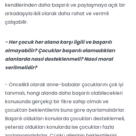
kendilerinden daha başarılı ve paylaşmaya açık bir
arkadaşıyla ikili olarak daha rahat ve verimli
çalışabilir.
- Her çocuk her alana karşı ilgili ve başarılı
olmayabilir? Çocuklar başarılı olamadıkları
alanlarda nasıl desteklenmeli? Nasıl moral
verilmelidir?
- Öncelikli olarak anne-babalar çocuklarını çok iyi
tanımalı, hangi alanda daha başarılı olabilecekleri
konusunda gerçekçi bir fikre sahip olmalı ve
çocuktan beklentilerini buna göre ayarlamalıdırlar.
Başarılı oldukları konularda çocukları desteklemeli,
yetersiz oldukları konularda ise çocukları fazla
zorlamamalıdırlar. Çünkü ailesinin beklentilerini