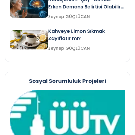
Erken Demans Belirtisi Olabilir
mi?
Zeynep GÜÇLÜCAN
Kahveye Limon Sıkmak
Zayıflatır mı?
Zeynep GÜÇLÜCAN
Sosyal Sorumluluk Projeleri