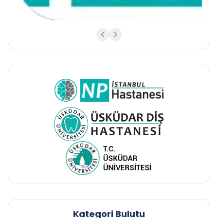
Kategori Bulutu