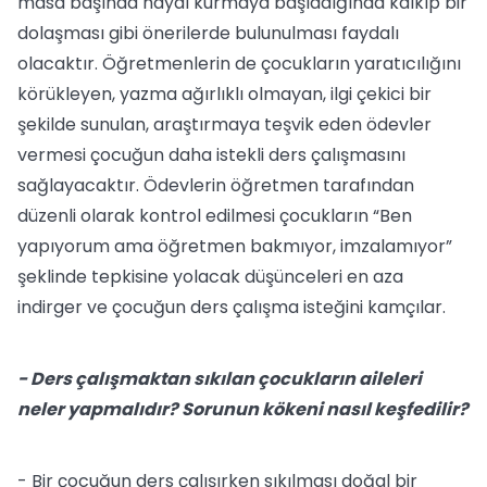
masa başında hayal kurmaya başladığında kalkıp bir
dolaşması gibi önerilerde bulunulması faydalı
olacaktır. Öğretmenlerin de çocukların yaratıcılığını
körükleyen, yazma ağırlıklı olmayan, ilgi çekici bir
şekilde sunulan, araştırmaya teşvik eden ödevler
vermesi çocuğun daha istekli ders çalışmasını
sağlayacaktır. Ödevlerin öğretmen tarafından
düzenli olarak kontrol edilmesi çocukların “Ben
yapıyorum ama öğretmen bakmıyor, imzalamıyor”
şeklinde tepkisine yolacak düşünceleri en aza
indirger ve çocuğun ders çalışma isteğini kamçılar.
- Ders çalışmaktan sıkılan çocukların aileleri
neler yapmalıdır? Sorunun kökeni nasıl keşfedilir?
- Bir çocuğun ders çalışırken sıkılması doğal bir