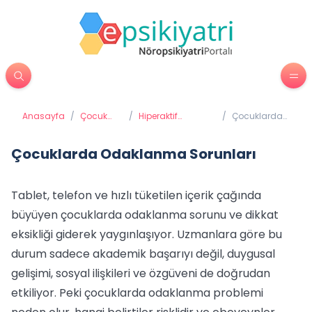
Anasayfa
/
Çocuk
/
Hiperaktif
/
Çocuklarda
Psikiyatrisi
Çocuklar ve Dikkat
Odaklanma
Eksikliği Bozukluğu
Sorunları
Çocuklarda Odaklanma Sorunları
Tablet, telefon ve hızlı tüketilen içerik çağında
büyüyen çocuklarda odaklanma sorunu ve dikkat
eksikliği giderek yaygınlaşıyor. Uzmanlara göre bu
durum sadece akademik başarıyı değil, duygusal
gelişimi, sosyal ilişkileri ve özgüveni de doğrudan
etkiliyor. Peki çocuklarda odaklanma problemi