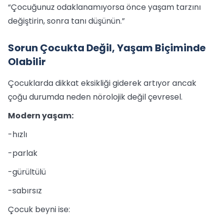
“Çocuğunuz odaklanamıyorsa önce yaşam tarzını
değiştirin, sonra tanı düşünün.”
Sorun Çocukta Değil, Yaşam Biçiminde
Olabilir
Çocuklarda dikkat eksikliği giderek artıyor ancak
çoğu durumda neden nörolojik değil çevresel.
Modern yaşam:
-hızlı
-parlak
-gürültülü
-sabırsız
Çocuk beyni ise: