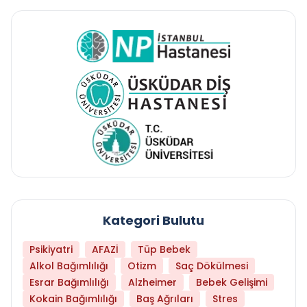
Kategori Bulutu
Psikiyatri
AFAZİ
Tüp Bebek
Alkol Bağımlılığı
Otizm
Saç Dökülmesi
Esrar Bağımlılığı
Alzheimer
Bebek Gelişimi
Kokain Bağımlılığı
Baş Ağrıları
Stres