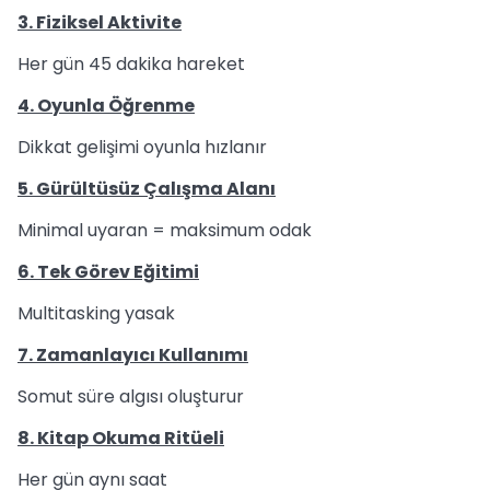
3. Fiziksel Aktivite
Her gün 45 dakika hareket
4. Oyunla Öğrenme
Dikkat gelişimi oyunla hızlanır
5. Gürültüsüz Çalışma Alanı
Minimal uyaran = maksimum odak
6. Tek Görev Eğitimi
Multitasking yasak
7. Zamanlayıcı Kullanımı
Somut süre algısı oluşturur
8. Kitap Okuma Ritüeli
Her gün aynı saat