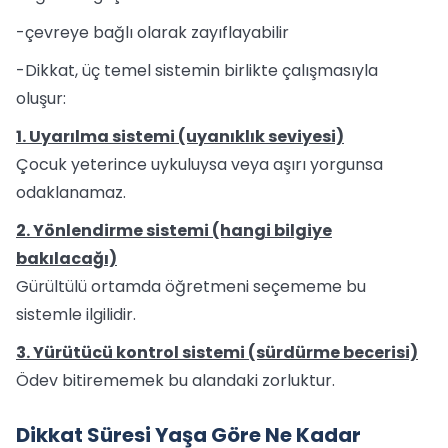
-çevreye bağlı olarak zayıflayabilir
-Dikkat, üç temel sistemin birlikte çalışmasıyla
oluşur:
1. Uyarılma sistemi (uyanıklık seviyesi)
Çocuk yeterince uykuluysa veya aşırı yorgunsa
odaklanamaz.
2. Yönlendirme sistemi (hangi bilgiye
bakılacağı)
Gürültülü ortamda öğretmeni seçememe bu
sistemle ilgilidir.
3. Yürütücü kontrol sistemi (sürdürme becerisi)
Ödev bitirememek bu alandaki zorluktur.
Dikkat Süresi Yaşa Göre Ne Kadar