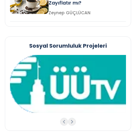
Zayıflatır mı?
Zeynep GÜÇLÜCAN
Sosyal Sorumluluk Projeleri