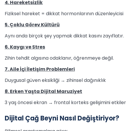
4. Hareketsizlik
Fiziksel hareket = dikkat hormonlarının düzenleyicisi
5. Çoklu Görev Kültürü
Aynı anda birçok şey yapmak dikkat kasını zayıflatır.
6. Kaygı ve Stres
Zihin tehdit algısına odaklanır, öğrenmeye değil.
7. Aile İçi İletişim Problemleri
Duygusal güven eksikliği → zihinsel dağınıklık
8. Erken Yaşta Dijital Maruziyet
3 yaş öncesi ekran → frontal korteks gelişimini etkiler
Dijital Çağ Beyni Nasıl Değiştiriyor?