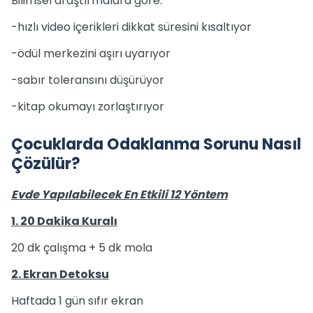
Bilimsel araştırmalara göre:
-hızlı video içerikleri dikkat süresini kısaltıyor
-ödül merkezini aşırı uyarıyor
-sabır toleransını düşürüyor
-kitap okumayı zorlaştırıyor
Çocuklarda Odaklanma Sorunu Nasıl
Çözülür?
Evde Yapılabilecek En Etkili 12 Yöntem
1. 20 Dakika Kuralı
20 dk çalışma + 5 dk mola
2. Ekran Detoksu
Haftada 1 gün sıfır ekran