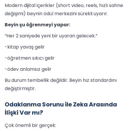
Modern dijital içerikler (short video, reels, hızlı sahne
değişimi) beynin ödül merkezini sürekli uyarır.
Beyin şu öğrenmeyi yapar:
“Her 2 saniyede yeni bir uyaran gelecek.”
-kitap yavaş gelir
-öğretmen sıkıcı gelir
-ödev anlamsız gelir
Bu durum tembellik değildir. Beyin hız standardını
değiştirmiştir.
Odaklanma Sorunu ile Zeka Arasında
İlişki Var mı?
Çok önemli bir gerçek: