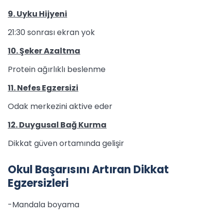
9. Uyku Hijyeni
21:30 sonrası ekran yok
10. Şeker Azaltma
Protein ağırlıklı beslenme
11. Nefes Egzersizi
Odak merkezini aktive eder
12. Duygusal Bağ Kurma
Dikkat güven ortamında gelişir
Okul Başarısını Artıran Dikkat
Egzersizleri
-Mandala boyama