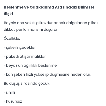
Beslenme ve Odaklanma Arasındaki Bilimsel
İlişki
Beynin ana yakıtı glikozdur ancak dalgalanan glikoz
dikkat performansını düşürür.
Özellikle:
-şekerli içecekler
-paketli atıştırmalıklar
-beyaz un ağırlıklı beslenme
-kan şekeri hızlı yükselip düşmesine neden olur.
Bu düşüş sırasında çocuk:
-sinirli
-huzursuz