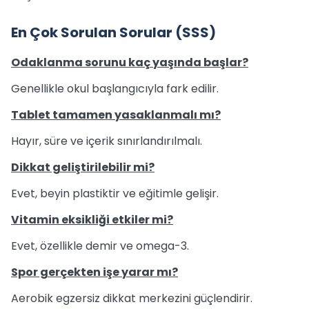
En Çok Sorulan Sorular (SSS)
Odaklanma sorunu kaç yaşında başlar?
Genellikle okul başlangıcıyla fark edilir.
Tablet tamamen yasaklanmalı mı?
Hayır, süre ve içerik sınırlandırılmalı.
Dikkat geliştirilebilir mi?
Evet, beyin plastiktir ve eğitimle gelişir.
Vitamin eksikliği etkiler mi?
Evet, özellikle demir ve omega-3.
Spor gerçekten işe yarar mı?
Aerobik egzersiz dikkat merkezini güçlendirir.