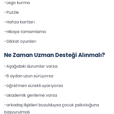
-Lego kurma
-Puzzle
-Hafıza kartları
-Hikaye tamamlama
-Dikkat oyunları
Ne Zaman Uzman Desteği Alınmalı?
-Aşağıdaki durumlar varsa:
-6 aydan uzun sürüyorsa
-öğretmen sürekli uyarıyorsa
-akademik gerileme varsa
-arkadaş ilişkileri bozulduysa çocuk psikoloğuna
başvurulmalı