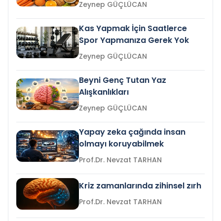
Zeynep GÜÇLÜCAN
Kas Yapmak İçin Saatlerce
Spor Yapmanıza Gerek Yok
Zeynep GÜÇLÜCAN
Beyni Genç Tutan Yaz
Alışkanlıkları
Zeynep GÜÇLÜCAN
Yapay zeka çağında insan
olmayı koruyabilmek
Prof.Dr. Nevzat TARHAN
Kriz zamanlarında zihinsel zırh
Prof.Dr. Nevzat TARHAN