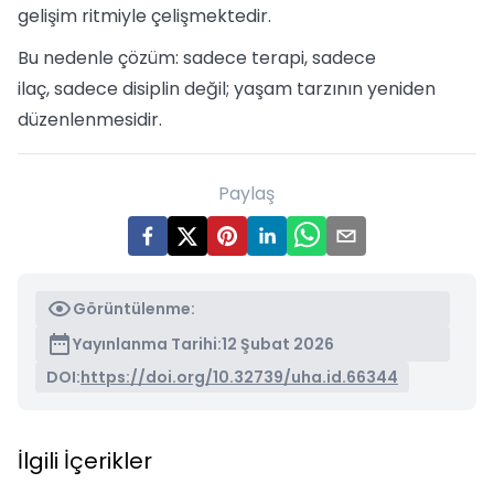
gelişim ritmiyle çelişmektedir.
Bu nedenle çözüm: sadece terapi, sadece
ilaç, sadece disiplin değil; yaşam tarzının yeniden
düzenlenmesidir.
Paylaş
Görüntülenme:
Yayınlanma Tarihi:
12 Şubat 2026
DOI:
https://doi.org/10.32739/uha.id.66344
İlgili İçerikler