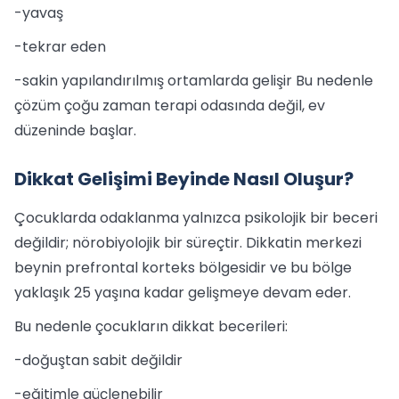
-yavaş
-tekrar eden
-sakin yapılandırılmış ortamlarda gelişir Bu nedenle
çözüm çoğu zaman terapi odasında değil, ev
düzeninde başlar.
Dikkat Gelişimi Beyinde Nasıl Oluşur?
Çocuklarda odaklanma yalnızca psikolojik bir beceri
değildir; nörobiyolojik bir süreçtir. Dikkatin merkezi
beynin prefrontal korteks bölgesidir ve bu bölge
yaklaşık 25 yaşına kadar gelişmeye devam eder.
Bu nedenle çocukların dikkat becerileri:
-doğuştan sabit değildir
-eğitimle güçlenebilir