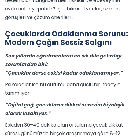
neden olur, hangi belirtiler risklidir ve ebeveynler
evde neler yapabilir? İşte bilimsel veriler, uzman
görüşleri ve çözüm önerileri…
Çocuklarda Odaklanma Sorunu:
Modern Çağın Sessiz Salgını
Son yıllarda öğretmenlerin en sık dile getirdiği
sorunlardan biri:
“Çocuklar derse eskisi kadar odaklanamıyor.”
Psikologlar ise bu durumu daha güçlü bir ifadeyle
tanımlıyor:
“Dijital çağ, çocukların dikkat süresini biyolojik
olarak kısaltıyor.”
Eskiden 30–40 dakika olan ortalama çocuk dikkat
süresi, günümüzde birçok araştırmaya göre 8–12