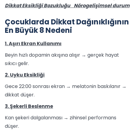
Dikkat Eksikliği Bozukluğu Nörogelişimsel durum
Çocuklarda Dikkat Dağınıklığının
En Büyük 8 Nedeni
1. Aşırı Ekran Kullanımı
Beyin hızlı dopamin akışına alışır → gerçek hayat
sıkıcı gelir.
2. Uyku Eksikliği
Gece 22:00 sonrası ekran → melatonin baskılanır →
dikkat düşer.
3. Şekerli Beslenme
Kan şekeri dalgalanması → zihinsel performans
düşer.