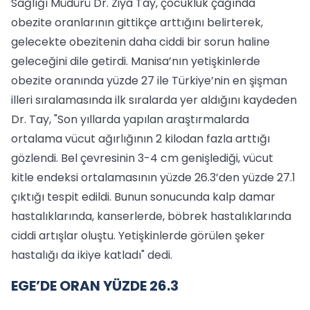
Sağlığı Müdürü Dr. Ziya Tay, çocukluk çağında
obezite oranlarının gittikçe arttığını belirterek,
gelecekte obezitenin daha ciddi bir sorun haline
geleceğini dile getirdi. Manisa’nın yetişkinlerde
obezite oranında yüzde 27 ile Türkiye’nin en şişman
illeri sıralamasında ilk sıralarda yer aldığını kaydeden
Dr. Tay, "Son yıllarda yapılan araştırmalarda
ortalama vücut ağırlığının 2 kilodan fazla arttığı
gözlendi. Bel çevresinin 3-4 cm genişlediği, vücut
kitle endeksi ortalamasının yüzde 26.3’den yüzde 27.1
çıktığı tespit edildi. Bunun sonucunda kalp damar
hastalıklarında, kanserlerde, böbrek hastalıklarında
ciddi artışlar oluştu. Yetişkinlerde görülen şeker
hastalığı da ikiye katladı" dedi.
EGE’DE ORAN YÜZDE 26.3