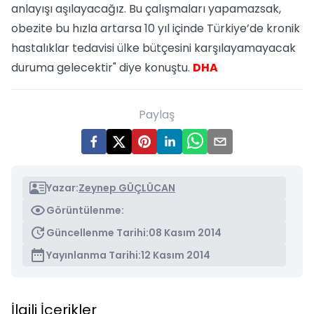
anlayışı aşılayacağız. Bu çalışmaları yapamazsak,
obezite bu hızla artarsa 10 yıl içinde Türkiye’de kronik
hastalıklar tedavisi ülke bütçesini karşılayamayacak
duruma gelecektir" diye konuştu.
DHA
Paylaş
Yazar:
Zeynep GÜÇLÜCAN
Görüntülenme:
Güncellenme Tarihi:
08 Kasım 2014
Yayınlanma Tarihi:
12 Kasım 2014
İlgili İçerikler