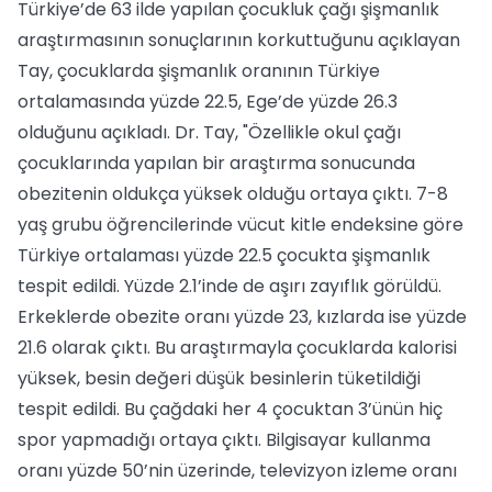
Türkiye’de 63 ilde yapılan çocukluk çağı şişmanlık
araştırmasının sonuçlarının korkuttuğunu açıklayan
Tay, çocuklarda şişmanlık oranının Türkiye
ortalamasında yüzde 22.5, Ege’de yüzde 26.3
olduğunu açıkladı. Dr. Tay, "Özellikle okul çağı
çocuklarında yapılan bir araştırma sonucunda
obezitenin oldukça yüksek olduğu ortaya çıktı. 7-8
yaş grubu öğrencilerinde vücut kitle endeksine göre
Türkiye ortalaması yüzde 22.5 çocukta şişmanlık
tespit edildi. Yüzde 2.1’inde de aşırı zayıflık görüldü.
Erkeklerde obezite oranı yüzde 23, kızlarda ise yüzde
21.6 olarak çıktı. Bu araştırmayla çocuklarda kalorisi
yüksek, besin değeri düşük besinlerin tüketildiği
tespit edildi. Bu çağdaki her 4 çocuktan 3’ünün hiç
spor yapmadığı ortaya çıktı. Bilgisayar kullanma
oranı yüzde 50’nin üzerinde, televizyon izleme oranı