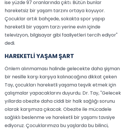
ise yüzde 97 oranlarında çıktı. Bütün bunlar
hareketsiz bir yaşam tarzını ortaya koyuyor.
Çocuklar artık bahçede, sokakta spor yapıp
hareketli bir yaşam tarzı yerine evin içinde
televizyon, bilgisayar gibi faaliyetleri tercih ediyor"
dedi.
HAREKETLİ YAŞAM ŞART
Önlem alınmaması halinde gelecekte daha şişman
bir nesille karşı karşıya kalınacağına dikkat çeken
Tay, çocukları hareketli yaşama teşvik etmek için
çalışmalar yapacaklarını duyurdu. Dr. Tay, "Gelecek
yıllarda obezite daha ciddi bir halk sağlığı sorunu
olarak karşımıza çıkacak. Obezite ile mücadele
sağlıklı beslenme ve hareketli bir yaşamı tavsiye
ediyoruz. Çocuklarımıza bu yaşlarda bu bilinci,