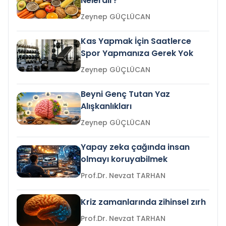
Nelerdir?
Zeynep GÜÇLÜCAN
Kas Yapmak İçin Saatlerce
Spor Yapmanıza Gerek Yok
Zeynep GÜÇLÜCAN
Beyni Genç Tutan Yaz
Alışkanlıkları
Zeynep GÜÇLÜCAN
Yapay zeka çağında insan
olmayı koruyabilmek
Prof.Dr. Nevzat TARHAN
Kriz zamanlarında zihinsel zırh
Prof.Dr. Nevzat TARHAN