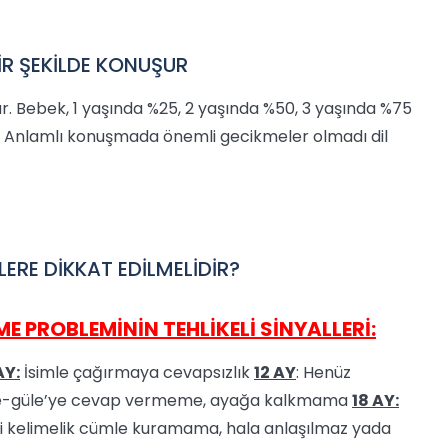
R ŞEKİLDE KONUŞUR
r. Bebek, 1 yaşında %25, 2 yaşında %50, 3 yaşında %75
. Anlamlı konuşmada önemli gecikmeler olmadı dil
LERE DİKKAT EDİLMELİDİR?
 PROBLEMİNİN TEHLİKELİ SİNYALLERİ:
AY:
İsimle çağırmaya cevapsızlık
12 AY
: Henüz
-güle’ye cevap vermeme, ayağa kalkmama
18 AY:
İki kelimelik cümle kuramama, hala anlaşılmaz yada