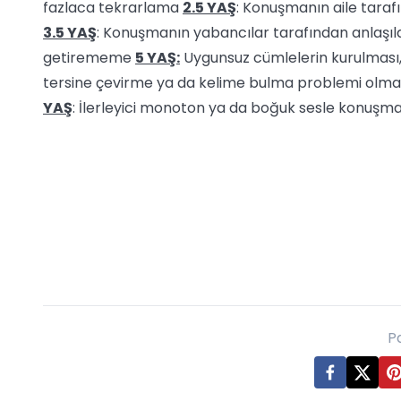
fazlaca tekrarlama
2.5 YAŞ
: Konuşmanın aile tara
3.5 YAŞ
: Konuşmanın yabancılar tarafından anlaş
getirememe
5 YAŞ:
Uygunsuz cümlelerin kurulması,
tersine çevirme ya da kelime bulma problemi olma
YAŞ
: İlerleyici monoton ya da boğuk sesle konuşm
P