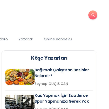
Kadro
Yazarlar
Online Randevu
Köşe Yazarları
Bağırsak Çalıştıran Besinler
Nelerdir?
Zeynep GÜÇLÜCAN
Kas Yapmak İçin Saatlerce
Spor Yapmanıza Gerek Yok