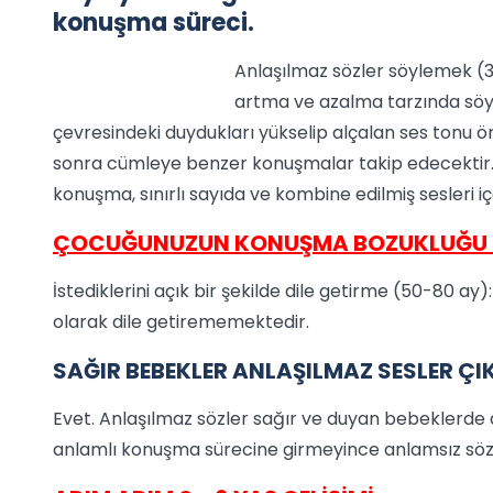
konuşma süreci.
Anlaşılmaz sözler söylemek (3-1
artma ve azalma tarzında söyle
çevresindeki duydukları yükselip alçalan ses tonu ö
sonra cümleye benzer konuşmalar takip edecektir
konuşma, sınırlı sayıda ve kombine edilmiş sesleri içe
ÇOCUĞUNUZUN KONUŞMA BOZUKLUĞU 
İstediklerini açık bir şekilde dile getirme (50-80 ay): 
olarak dile getirememektedir.
SAĞIR BEBEKLER ANLAŞILMAZ SESLER ÇI
Evet. Anlaşılmaz sözler sağır ve duyan bebeklerd
anlamlı konuşma sürecine girmeyince anlamsız sözl