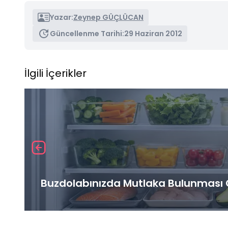
Yazar:
Zeynep GÜÇLÜCAN
Güncellenme Tarihi:
29 Haziran 2012
İlgili İçerikler
Buzdolabınızda Mutlaka Bulunması G