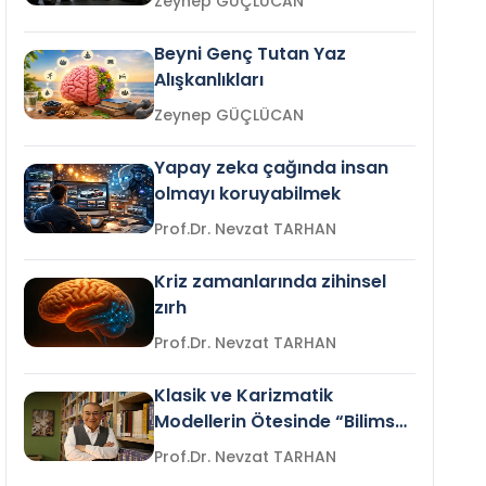
Zeynep GÜÇLÜCAN
Beyni Genç Tutan Yaz
Alışkanlıkları
Zeynep GÜÇLÜCAN
Yapay zeka çağında insan
olmayı koruyabilmek
Prof.Dr. Nevzat TARHAN
Kriz zamanlarında zihinsel
zırh
Prof.Dr. Nevzat TARHAN
Klasik ve Karizmatik
Modellerin Ötesinde “Bilimsel
Liderlik”
Prof.Dr. Nevzat TARHAN