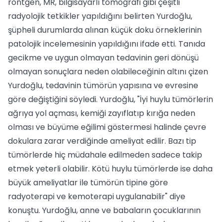
röntgen, MR, bilgisayarlı tomografi gibi çeşitli
radyolojik tetkikler yapıldığını belirten Yurdoğlu,
şüpheli durumlarda alınan küçük doku örneklerinin
patolojik incelemesinin yapıldığını ifade etti. Tanıda
gecikme ve uygun olmayan tedavinin geri dönüşü
olmayan sonuçlara neden olabileceğinin altını çizen
Yurdoğlu, tedavinin tümörün yapısına ve evresine
göre değiştiğini söyledi. Yurdoğlu, "İyi huylu tümörlerin
ağrıya yol açması, kemiği zayıflatıp kırığa neden
olması ve büyüme eğilimi göstermesi halinde çevre
dokulara zarar verdiğinde ameliyat edilir. Bazı tip
tümörlerde hiç müdahale edilmeden sadece takip
etmek yeterli olabilir. Kötü huylu tümörlerde ise daha
büyük ameliyatlar ile tümörün tipine göre
radyoterapi ve kemoterapi uygulanabilir" diye
konuştu. Yurdoğlu, anne ve babaların çocuklarının