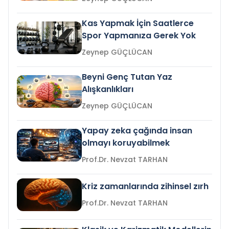
Kas Yapmak İçin Saatlerce
Spor Yapmanıza Gerek Yok
Zeynep GÜÇLÜCAN
Beyni Genç Tutan Yaz
Alışkanlıkları
Zeynep GÜÇLÜCAN
Yapay zeka çağında insan
olmayı koruyabilmek
Prof.Dr. Nevzat TARHAN
Kriz zamanlarında zihinsel zırh
Prof.Dr. Nevzat TARHAN