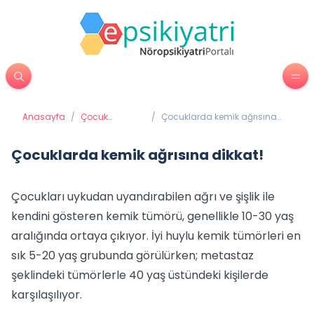
Anasayfa
/
Çocuk
/
Çocuklarda kemik ağrısına
Psikiyatrisi
dikkat!
Çocuklarda kemik ağrısına dikkat!
Çocukları uykudan uyandırabilen ağrı ve şişlik ile
kendini gösteren kemik tümörü, genellikle 10-30 yaş
aralığında ortaya çıkıyor. İyi huylu kemik tümörleri en
sık 5-20 yaş grubunda görülürken; metastaz
şeklindeki tümörlerle 40 yaş üstündeki kişilerde
karşılaşılıyor.