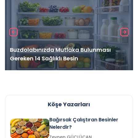
Buzdolabınızda Mutlaka Bulunması
Gereken 14 Sağlıklı Besin
Köşe Yazarları
Bağırsak Çalıştıran Besinler
Nelerdir?
Zeynep GÜÇLÜCAN