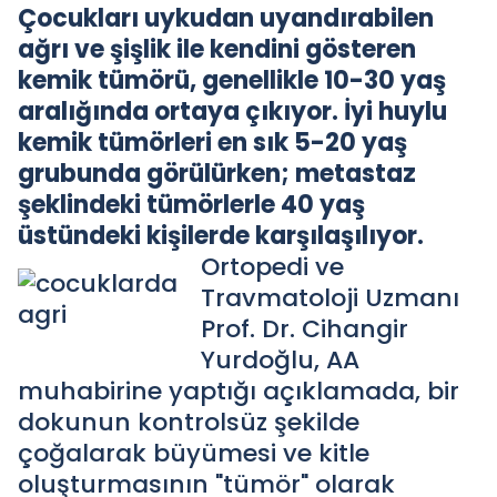
Çocukları uykudan uyandırabilen
ağrı ve şişlik ile kendini gösteren
kemik tümörü, genellikle 10-30 yaş
aralığında ortaya çıkıyor. İyi huylu
kemik tümörleri en sık 5-20 yaş
grubunda görülürken; metastaz
şeklindeki tümörlerle 40 yaş
üstündeki kişilerde karşılaşılıyor.
Ortopedi ve
Travmatoloji Uzmanı
Prof. Dr. Cihangir
Yurdoğlu, AA
muhabirine yaptığı açıklamada, bir
dokunun kontrolsüz şekilde
çoğalarak büyümesi ve kitle
oluşturmasının "tümör" olarak