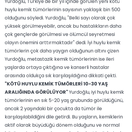
Yurdoğlu, Türkiye'de bir yıl içinde görülen yeni kötü
huylu kemik tümörlerinin sayısının yaklaşık bin 500
olduğunu söyledi. Yurdoğlu, "Belki sayı olarak çok
yüksek görülmeyebilir, ancak bu hastalıkların daha
çok gençlerde görülmesi ve ölümcül seyretmesi
olayın önemini arttırmaktadır" dedi. İyi huylu kemik
tümörlerin çok daha yaygın olduğunun altını çizen
Yurdoğlu, metastazik kemik tümörlerinin ise ileri
yaşlarda ortaya çıktığına ve kanserli hastalar
arasında oldukça sık karşılaşıldığına dikkati çekti.
"KÖTÜ HUYLU KEMİK TÜMÖRLERİ 10-30 YAŞ
ARALIĞINDA GÖRÜLÜYOR"
Yurdoğlu, iyi huylu kemik
tümörlerinin en sık 5-20 yaş grubunda görüldüğünü,
ancak 2 yaşındaki bir çocukta da tümör ile
karşılaşılabildiğini dile getirdi. Bu yaşların, kemiklerin
aktif olarak büyüdüğü dönem olduğunu ve normal