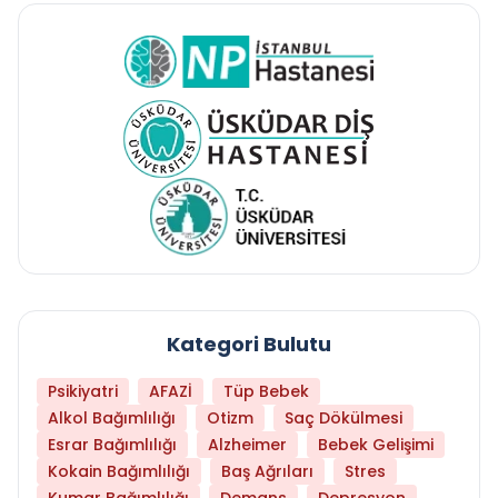
Kategori Bulutu
Psikiyatri
AFAZİ
Tüp Bebek
Alkol Bağımlılığı
Otizm
Saç Dökülmesi
Esrar Bağımlılığı
Alzheimer
Bebek Gelişimi
Kokain Bağımlılığı
Baş Ağrıları
Stres
Kumar Bağımlılığı
Demans
Depresyon