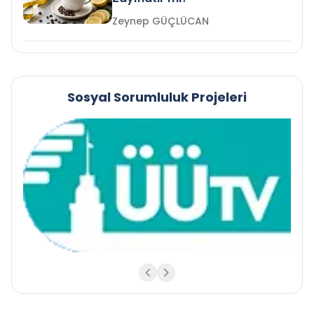
Zeynep GÜÇLÜCAN
Sosyal Sorumluluk Projeleri