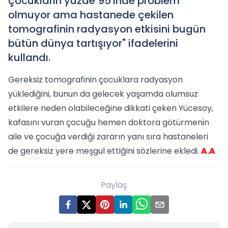
çocukların yüzde 95'inde problem
olmuyor ama hastanede çekilen
tomografinin radyasyon etkisini bugün
bütün dünya tartışıyor" ifadelerini
kullandı.
Gereksiz tomografinin çocuklara radyasyon
yüklediğini, bunun da gelecek yaşamda olumsuz
etkilere neden olabileceğine dikkati çeken Yücesoy,
kafasını vuran çocuğu hemen doktora götürmenin
aile ve çocuğa verdiği zararın yanı sıra hastaneleri
de gereksiz yere meşgul ettiğini sözlerine ekledi.
A.A
Paylaş