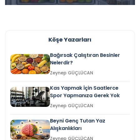
Köşe Yazarları
Bağırsak Çalıştıran Besinler
Nelerdir?
Zeynep GÜÇLÜCAN
Kas Yapmak İçin Saatlerce
Spor Yapmanıza Gerek Yok
Zeynep GÜÇLÜCAN
Beyni Genç Tutan Yaz
Alışkanlıkları
Zeynep GÜÇLÜCAN