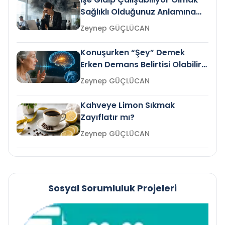
Sağlıklı Olduğunuz Anlamına
Gelir mi?
Zeynep GÜÇLÜCAN
Konuşurken “Şey” Demek
Erken Demans Belirtisi Olabilir
mi?
Zeynep GÜÇLÜCAN
Kahveye Limon Sıkmak
Zayıflatır mı?
Zeynep GÜÇLÜCAN
Sosyal Sorumluluk Projeleri