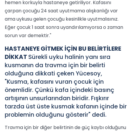
hemen korkuyla hastaneye getiriliyor. Kafasını
çarpan çocuğu 24 saat uyutmama alışkanlığı var
ama uykusu gelen çocuğu kesinlikle uyutmalısınız.
Eğer çocuk 1 saat sonra uyandırılamıyorsa o zaman
sorun var demektir."
HASTANEYE GİTMEK İÇİN BU BELİRTİLERE
DİKKAT
Sürekli uyku halinin yanı sıra
kusmanın da travma için bir belirti
olduğuna dikkati çeken Yücesoy,
"Kusma, kafasını vuran çocuk için
önemlidir. Çünkü kafa içindeki basınç
artışının unsurlarından biridir. Fışkırır
tarzda üst üste kusmak kafanın içinde bir
problemin olduğunu gösterir" dedi.
Travma için bir diğer belirtinin de güç kaybı olduğunu