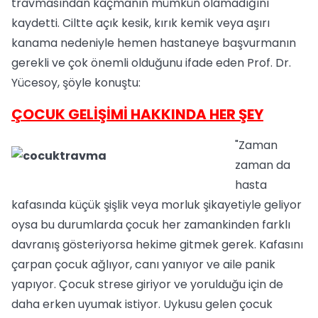
travmasından kaçmanın mümkün olamadığını
kaydetti. Ciltte açık kesik, kırık kemik veya aşırı
kanama nedeniyle hemen hastaneye başvurmanın
gerekli ve çok önemli olduğunu ifade eden Prof. Dr.
Yücesoy, şöyle konuştu:
ÇOCUK GELİŞİMİ HAKKINDA HER ŞEY
"Zaman
zaman da
hasta
kafasında küçük şişlik veya morluk şikayetiyle geliyor
oysa bu durumlarda çocuk her zamankinden farklı
davranış gösteriyorsa hekime gitmek gerek. Kafasını
çarpan çocuk ağlıyor, canı yanıyor ve aile panik
yapıyor. Çocuk strese giriyor ve yorulduğu için de
daha erken uyumak istiyor. Uykusu gelen çocuk