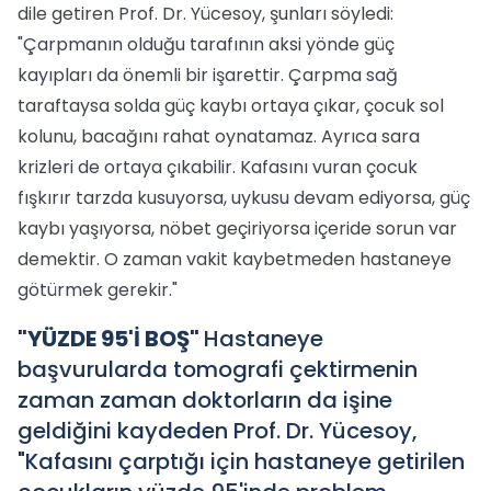
dile getiren Prof. Dr. Yücesoy, şunları söyledi:
"Çarpmanın olduğu tarafının aksi yönde güç
kayıpları da önemli bir işarettir. Çarpma sağ
taraftaysa solda güç kaybı ortaya çıkar, çocuk sol
kolunu, bacağını rahat oynatamaz. Ayrıca sara
krizleri de ortaya çıkabilir. Kafasını vuran çocuk
fışkırır tarzda kusuyorsa, uykusu devam ediyorsa, güç
kaybı yaşıyorsa, nöbet geçiriyorsa içeride sorun var
demektir. O zaman vakit kaybetmeden hastaneye
götürmek gerekir."
"YÜZDE 95'İ BOŞ"
Hastaneye
başvurularda tomografi çektirmenin
zaman zaman doktorların da işine
geldiğini kaydeden Prof. Dr. Yücesoy,
"Kafasını çarptığı için hastaneye getirilen