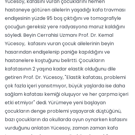
Yücesoy, kafasını vuran çocuklarını hemen
hastaneye götüren ailelerin yaşadığı kafa travması
endişesinin yüzde 95 boş çıktığını ve tomografiyle
çocuğun gereksiz yere radyasyona maruz kaldığını
söyledi. Beyin Cerrahisi Uzmanı Prof. Dr. Kemal
Yücesoy, kafasını vuran çocuk ailelerinin beyin
hasarından endişelenip paniğe kapıldığını ve
hastanelere koştuğunu belirtti. Çocukların
kafatasının 2 yaşına kadar elastik olduğunu dile
getiren Prof. Dr. Yücesoy, "Elastik kafatası, problemi
çok fazla içeri yansıtmıyor, büyük yaşlarda ise daha
sağlam kafatası kemiği oluşuyor ve her çarpma içeri
etki etmiyor" dedi. Yürümeye yeni başlayan
çocukların denge problemi yaşayarak düştüğünü,
bazı çocukların da okullarda oyun oynarken kafasını
vurduğunu anlatan Yücesoy, zaman zaman kafa