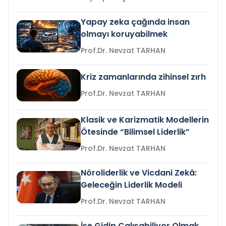
Yapay zeka çağında insan
olmayı koruyabilmek
Prof.Dr. Nevzat TARHAN
Kriz zamanlarında zihinsel zırh
Prof.Dr. Nevzat TARHAN
Klasik ve Karizmatik Modellerin
Ötesinde “Bilimsel Liderlik”
Prof.Dr. Nevzat TARHAN
Nöroliderlik ve Vicdani Zekâ:
Geleceğin Liderlik Modeli
Prof.Dr. Nevzat TARHAN
İşe Gidip Çalışabiliyor Olmak