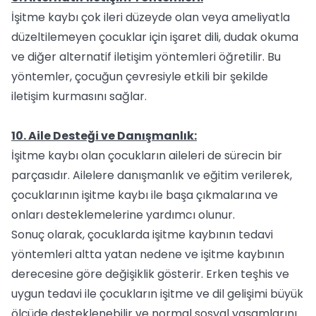
İşitme kaybı çok ileri düzeyde olan veya ameliyatla
düzeltilemeyen çocuklar için işaret dili, dudak okuma
ve diğer alternatif iletişim yöntemleri öğretilir. Bu
yöntemler, çocuğun çevresiyle etkili bir şekilde
iletişim kurmasını sağlar.
10. Aile Desteği ve Danışmanlık:
İşitme kaybı olan çocukların aileleri de sürecin bir
parçasıdır. Ailelere danışmanlık ve eğitim verilerek,
çocuklarının işitme kaybı ile başa çıkmalarına ve
onları desteklemelerine yardımcı olunur.
Sonuç olarak, çocuklarda işitme kaybının tedavi
yöntemleri altta yatan nedene ve işitme kaybının
derecesine göre değişiklik gösterir. Erken teşhis ve
uygun tedavi ile çocukların işitme ve dil gelişimi büyük
ölçüde desteklenebilir ve normal sosyal yaşamlarını