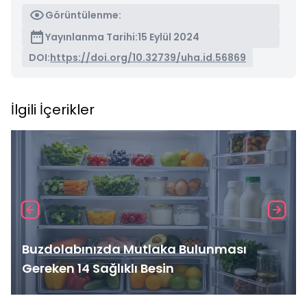
Görüntülenme:
Yayınlanma Tarihi:
15 Eylül 2024
DOI:
https://doi.org/10.32739/uha.id.56869
İlgili İçerikler
Buzdolabınızda Mutlaka Bulunması
Gereken 14 Sağlıklı Besin