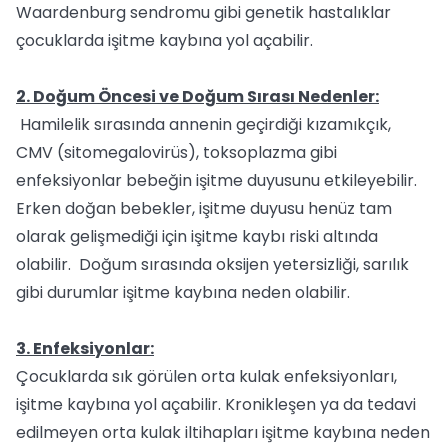
Waardenburg sendromu gibi genetik hastalıklar
çocuklarda işitme kaybına yol açabilir.
2. Doğum Öncesi ve Doğum Sırası Nedenler:
Hamilelik sırasında annenin geçirdiği kızamıkçık,
CMV (sitomegalovirüs), toksoplazma gibi
enfeksiyonlar bebeğin işitme duyusunu etkileyebilir.
Erken doğan bebekler, işitme duyusu henüz tam
olarak gelişmediği için işitme kaybı riski altında
olabilir. Doğum sırasında oksijen yetersizliği, sarılık
gibi durumlar işitme kaybına neden olabilir.
3. Enfeksiyonlar:
Çocuklarda sık görülen orta kulak enfeksiyonları,
işitme kaybına yol açabilir. Kronikleşen ya da tedavi
edilmeyen orta kulak iltihapları işitme kaybına neden