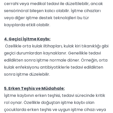
cerrahi veya medikal tedavi ile düzeltilebilir, ancak
sensörinöral bileşen kalıcı olabilir. İşitme cihazları
veya diğer işitme destek teknolojileri bu tür
kayıplarda etkili olabilir.
4. Geçici İşitme Kaybı:
Özellikle orta kulak iltihapları, kulak kiri tıkanıklığı gibi
geçici durumlardan kaynaklanır. Genellikle tedavi
edildikten sonra işitme normale döner. Örneğin, orta
kulak enfeksiyonu antibiyotiklerle tedavi edildikten
sonra işitme düzelebilir.
5. Erken Teşhis ve Müdahale:
İşitme kaybının erken teşhisi, tedavi sürecinde kritik
rol oynar. Özellikle doğuştan işitme kaybı olan
çocuklarda erken teşhis ve uygun işitme cihazı veya