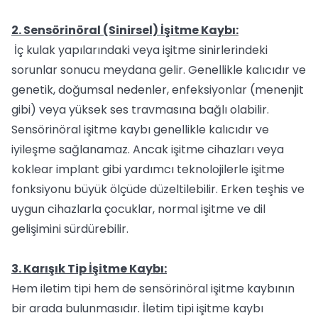
2. Sensörinöral (Sinirsel) İşitme Kaybı:
İç kulak yapılarındaki veya işitme sinirlerindeki
sorunlar sonucu meydana gelir. Genellikle kalıcıdır ve
genetik, doğumsal nedenler, enfeksiyonlar (menenjit
gibi) veya yüksek ses travmasına bağlı olabilir.
Sensörinöral işitme kaybı genellikle kalıcıdır ve
iyileşme sağlanamaz. Ancak işitme cihazları veya
koklear implant gibi yardımcı teknolojilerle işitme
fonksiyonu büyük ölçüde düzeltilebilir. Erken teşhis ve
uygun cihazlarla çocuklar, normal işitme ve dil
gelişimini sürdürebilir.
3. Karışık Tip İşitme Kaybı:
Hem iletim tipi hem de sensörinöral işitme kaybının
bir arada bulunmasıdır. İletim tipi işitme kaybı