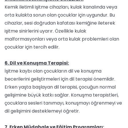
Kemik iletimli işitme cihazları, kulak kanalında veya
orta kulakta sorun olan çocuklar için uygundur. Bu
cihazlar, sesi doğrudan kafatası kemiğine ileterek
işitme sinirlerini uyarır. Özellikle kulak
malformasyonları veya orta kulak problemleri olan
çocuklar için tercih edilir.
6. Dil ve Konuşma Terapisi:
İşitme kaybı olan çocukların dil ve konuşma
becerilerini geliştirmeleri için dil terapisi önemlidir.
Erken yaşta başlayan dil terapisi, çocuğun normal
gelişimine büyük katkı sağlar. Konuşma terapistleri,
çocuklara sesleri tanımayı, konuşmayı öğrenmeyi ve
dil gelişimini desteklemeyi öğretir.
7. Erken Müdahale ve Eğitim Programları: