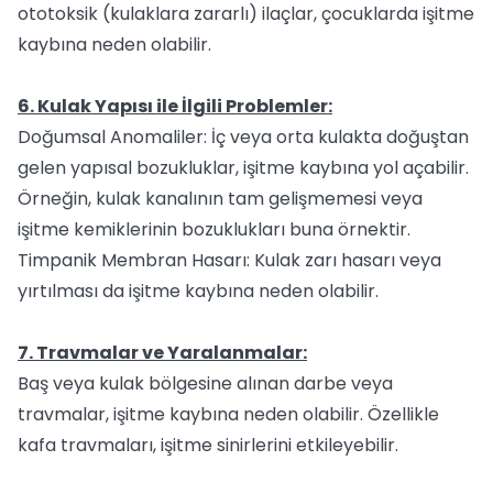
ototoksik (kulaklara zararlı) ilaçlar, çocuklarda işitme
kaybına neden olabilir.
6. Kulak Yapısı ile İlgili Problemler:
Doğumsal Anomaliler: İç veya orta kulakta doğuştan
gelen yapısal bozukluklar, işitme kaybına yol açabilir.
Örneğin, kulak kanalının tam gelişmemesi veya
işitme kemiklerinin bozuklukları buna örnektir.
Timpanik Membran Hasarı: Kulak zarı hasarı veya
yırtılması da işitme kaybına neden olabilir.
7. Travmalar ve Yaralanmalar:
Baş veya kulak bölgesine alınan darbe veya
travmalar, işitme kaybına neden olabilir. Özellikle
kafa travmaları, işitme sinirlerini etkileyebilir.