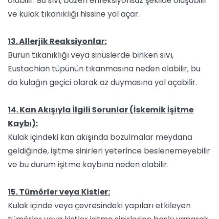
olabilir. Bu sıvı, bazen enfeksiyonsuz şekilde oluşabilir
ve kulak tıkanıklığı hissine yol açar.
13. Allerjik Reaksiyonlar:
Burun tıkanıklığı veya sinüslerde biriken sıvı,
Eustachian tüpünün tıkanmasına neden olabilir, bu
da kulağın geçici olarak az duymasına yol açabilir.
14. Kan Akışıyla İlgili Sorunlar (İskemik İşitme
Kaybı):
Kulak içindeki kan akışında bozulmalar meydana
geldiğinde, işitme sinirleri yeterince beslenemeyebilir
ve bu durum işitme kaybına neden olabilir.
15. Tümörler veya Kistler:
Kulak içinde veya çevresindeki yapıları etkileyen