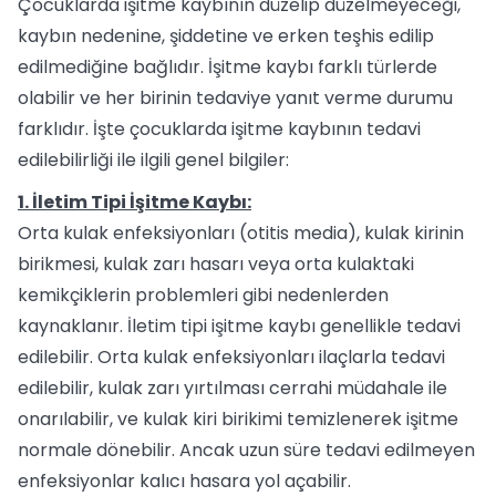
Çocuklarda işitme kaybının düzelip düzelmeyeceği,
kaybın nedenine, şiddetine ve erken teşhis edilip
edilmediğine bağlıdır. İşitme kaybı farklı türlerde
olabilir ve her birinin tedaviye yanıt verme durumu
farklıdır. İşte çocuklarda işitme kaybının tedavi
edilebilirliği ile ilgili genel bilgiler:
1. İletim Tipi İşitme Kaybı:
Orta kulak enfeksiyonları (otitis media), kulak kirinin
birikmesi, kulak zarı hasarı veya orta kulaktaki
kemikçiklerin problemleri gibi nedenlerden
kaynaklanır. İletim tipi işitme kaybı genellikle tedavi
edilebilir. Orta kulak enfeksiyonları ilaçlarla tedavi
edilebilir, kulak zarı yırtılması cerrahi müdahale ile
onarılabilir, ve kulak kiri birikimi temizlenerek işitme
normale dönebilir. Ancak uzun süre tedavi edilmeyen
enfeksiyonlar kalıcı hasara yol açabilir.