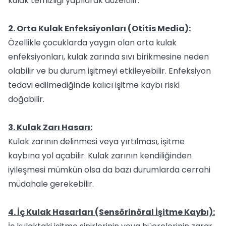
kulak temizliği yapılarak düzeltilir.
2. Orta Kulak Enfeksiyonları (Otitis Media):
Özellikle çocuklarda yaygın olan orta kulak
enfeksiyonları, kulak zarında sıvı birikmesine neden
olabilir ve bu durum işitmeyi etkileyebilir. Enfeksiyon
tedavi edilmediğinde kalıcı işitme kaybı riski
doğabilir.
3. Kulak Zarı Hasarı:
Kulak zarının delinmesi veya yırtılması, işitme
kaybına yol açabilir. Kulak zarının kendiliğinden
iyileşmesi mümkün olsa da bazı durumlarda cerrahi
müdahale gerekebilir.
4. İç Kulak Hasarları (Sensörinöral İşitme Kaybı):