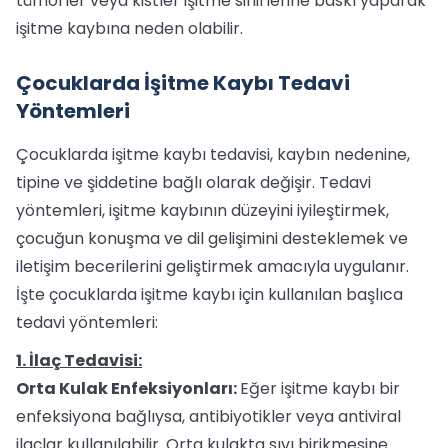
tümörler veya kistler işitme sinirlerine baskı yaparak
işitme kaybına neden olabilir.
Çocuklarda İşitme Kaybı Tedavi
Yöntemleri
Çocuklarda işitme kaybı tedavisi, kaybın nedenine,
tipine ve şiddetine bağlı olarak değişir. Tedavi
yöntemleri, işitme kaybının düzeyini iyileştirmek,
çocuğun konuşma ve dil gelişimini desteklemek ve
iletişim becerilerini geliştirmek amacıyla uygulanır.
İşte çocuklarda işitme kaybı için kullanılan başlıca
tedavi yöntemleri:
1. İlaç Tedavisi:
Orta Kulak Enfeksiyonları:
Eğer işitme kaybı bir
enfeksiyona bağlıysa, antibiyotikler veya antiviral
ilaçlar kullanılabilir. Orta kulakta sıvı birikmesine