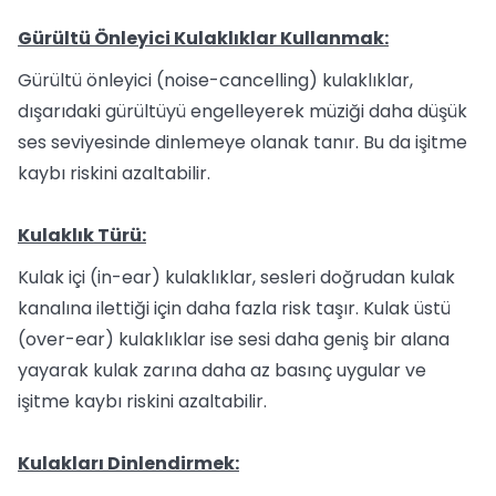
Gürültü Önleyici Kulaklıklar Kullanmak:
Gürültü önleyici (noise-cancelling) kulaklıklar,
dışarıdaki gürültüyü engelleyerek müziği daha düşük
ses seviyesinde dinlemeye olanak tanır. Bu da işitme
kaybı riskini azaltabilir.
Kulaklık Türü:
Kulak içi (in-ear) kulaklıklar, sesleri doğrudan kulak
kanalına ilettiği için daha fazla risk taşır. Kulak üstü
(over-ear) kulaklıklar ise sesi daha geniş bir alana
yayarak kulak zarına daha az basınç uygular ve
işitme kaybı riskini azaltabilir.
Kulakları Dinlendirmek: