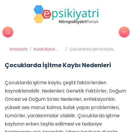
Anasayfa
/
Kulak Burun
/
Çocuklarda İşitme Kaybı
Boğaz
Nedenleri
Çocuklarda İşitme Kaybı Nedenleri
Çocuklarda işitme kaybı, çeşitli faktörlerden
kaynaklanabilir. Nedenleri; Genetik Faktörler, Doğum
Öncesi ve Doğum Sırası Nedenler, enfeksiyonlar,
yüksek ses maruz kalma, kulak yapısı problemleri,
tümörler, yaralanmalar olabilir. Çocuklarda işitme
kaybının erken teşhis edilmesi ve tedaviye