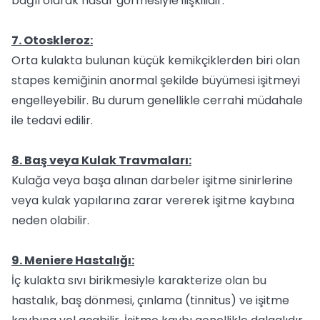
bağlı olarak hasar görmesiyle ilişkilidir.
7. Otoskleroz:
Orta kulakta bulunan küçük kemikçiklerden biri olan
stapes kemiğinin anormal şekilde büyümesi işitmeyi
engelleyebilir. Bu durum genellikle cerrahi müdahale
ile tedavi edilir.
8. Baş veya Kulak Travmaları:
Kulağa veya başa alınan darbeler işitme sinirlerine
veya kulak yapılarına zarar vererek işitme kaybına
neden olabilir.
9. Meniere Hastalığı:
İç kulakta sıvı birikmesiyle karakterize olan bu
hastalık, baş dönmesi, çınlama (tinnitus) ve işitme