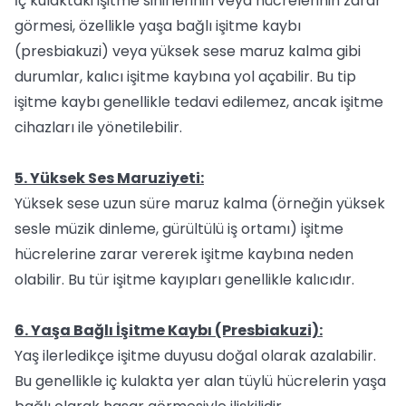
İç kulaktaki işitme sinirlerinin veya hücrelerinin zarar
görmesi, özellikle yaşa bağlı işitme kaybı
(presbiakuzi) veya yüksek sese maruz kalma gibi
durumlar, kalıcı işitme kaybına yol açabilir. Bu tip
işitme kaybı genellikle tedavi edilemez, ancak işitme
cihazları ile yönetilebilir.
5. Yüksek Ses Maruziyeti:
Yüksek sese uzun süre maruz kalma (örneğin yüksek
sesle müzik dinleme, gürültülü iş ortamı) işitme
hücrelerine zarar vererek işitme kaybına neden
olabilir. Bu tür işitme kayıpları genellikle kalıcıdır.
6. Yaşa Bağlı İşitme Kaybı (Presbiakuzi):
Yaş ilerledikçe işitme duyusu doğal olarak azalabilir.
Bu genellikle iç kulakta yer alan tüylü hücrelerin yaşa