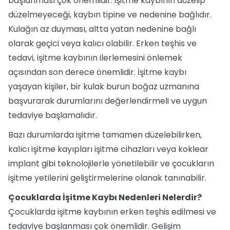
başlanması çok önemlidir. işitme kaybının düzelip
düzelmeyeceği, kaybın tipine ve nedenine bağlıdır.
Kulağın az duyması, altta yatan nedenine bağlı
olarak geçici veya kalıcı olabilir. Erken teşhis ve
tedavi, işitme kaybının ilerlemesini önlemek
açısından son derece önemlidir. İşitme kaybı
yaşayan kişiler, bir kulak burun boğaz uzmanına
başvurarak durumlarını değerlendirmeli ve uygun
tedaviye başlamalıdır.
Bazı durumlarda işitme tamamen düzelebilirken,
kalıcı işitme kayıpları işitme cihazları veya koklear
implant gibi teknolojilerle yönetilebilir ve çocukların
işitme yetilerini geliştirmelerine olanak tanınabilir.
Çocuklarda İşitme Kaybı Nedenleri Nelerdir?
Çocuklarda işitme kaybının erken teşhis edilmesi ve
tedaviye başlanması çok önemlidir. Gelişim