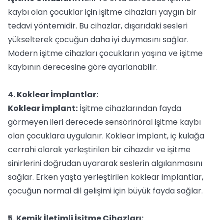
kaybı olan çocuklar için işitme cihazları yaygın bir
tedavi yöntemidir. Bu cihazlar, dışarıdaki sesleri
yükselterek çocuğun daha iyi duymasını sağlar.
Modern işitme cihazları çocukların yaşına ve işitme
kaybının derecesine göre ayarlanabilir.
4. Koklear İmplantlar:
Koklear İmplant:
İşitme cihazlarından fayda
görmeyen ileri derecede sensörinöral işitme kaybı
olan çocuklara uygulanır. Koklear implant, iç kulağa
cerrahi olarak yerleştirilen bir cihazdır ve işitme
sinirlerini doğrudan uyararak seslerin algılanmasını
sağlar. Erken yaşta yerleştirilen koklear implantlar,
çocuğun normal dil gelişimi için büyük fayda sağlar.
5. Kemik İletimli İşitme Cihazları: