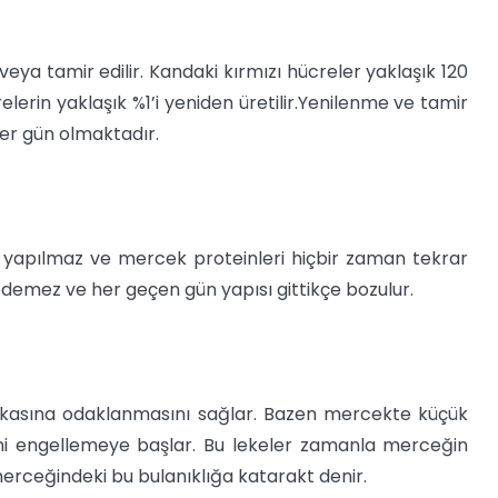
ya tamir edilir. Kandaki kırmızı hücreler yaklaşık 120
lerin yaklaşık %1’i yeniden üretilir.Yenilenme ve tamir
r gün olmaktadır.
yapılmaz ve mercek proteinleri hiçbir zaman tekrar
demez ve her geçen gün yapısı gittikçe bozulur.
bakasına odaklanmasını sağlar. Bazen mercekte küçük
sini engellemeye başlar. Bu lekeler zamanla merceğin
merceğindeki bu bulanıklığa katarakt denir.