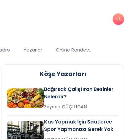
Kadro
Yazarlar
Online Randevu
Köşe Yazarları
Bağırsak Çalıştıran Besinler
Nelerdir?
Zeynep GÜÇLÜCAN
Kas Yapmak İçin Saatlerce
Spor Yapmanıza Gerek Yok