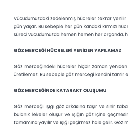
Vücudumuzdaki zedelenmiş hücreler tekrar yenilir ve
gün yaşar. Bu sebeple her gün kandaki kırmızı hücre
süreci vucudumuzda hemen hemen her organda, he
GÖZ MERCEĞİ HÜCRELERİ YENİDEN YAPILAMAZ
Göz merceğindeki hücreler hiçbir zaman yeniden 
üretilemez. Bu sebeple göz merceği kendini tamir e
GÖZ MERCEĞİNDE KATARAKT OLUŞUMU
Göz merceği ışığı göz arkasına taşır ve sinir ta
bulanık lekeler oluşur ve ışığın göz içine geçme
tamamına yayılır ve ışığı geçirmez hale gelir. Göz 