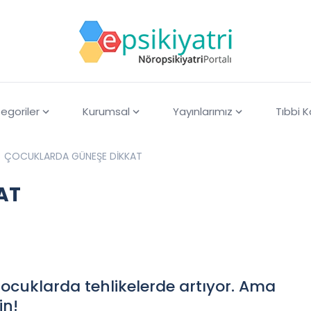
egoriler
Kurumsal
Yayınlarımız
Tıbbi 
ÇOCUKLARDA GÜNEŞE DİKKAT
AT
çocuklarda tehlikelerde artıyor. Ama
in!