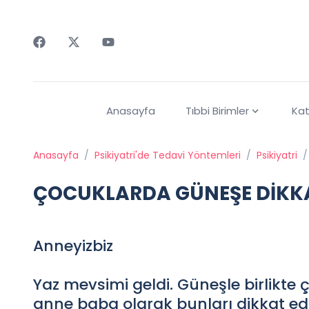
Faceebok
Twitter
Youtube
Anasayfa
Tıbbi Birimler
Kat
Anasayfa
/
Psikiyatri'de Tedavi Yöntemleri
/
Psikiyatri
/
ÇOCUKLARDA GÜNEŞE DİKK
Anneyizbiz
Yaz mevsimi geldi. Güneşle birlikte 
anne baba olarak bunları dikkat ed