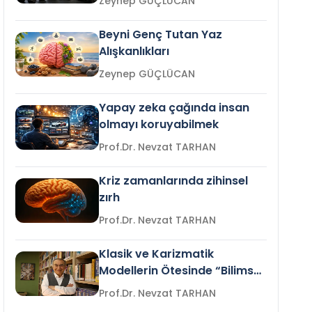
Zeynep GÜÇLÜCAN
Beyni Genç Tutan Yaz
Alışkanlıkları
Zeynep GÜÇLÜCAN
Yapay zeka çağında insan
olmayı koruyabilmek
Prof.Dr. Nevzat TARHAN
Kriz zamanlarında zihinsel
zırh
Prof.Dr. Nevzat TARHAN
Klasik ve Karizmatik
Modellerin Ötesinde “Bilimsel
Liderlik”
Prof.Dr. Nevzat TARHAN