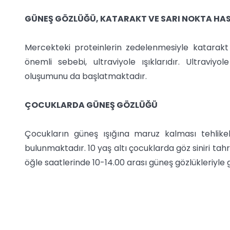
GÜNEŞ GÖZLÜĞÜ, KATARAKT VE SARI NOKTA HAS
Mercekteki proteinlerin zedelenmesiyle katarak
önemli sebebi, ultraviyole ışıklarıdır. Ultraviyo
oluşumunu da başlatmaktadır.
ÇOCUKLARDA GÜNEŞ GÖZLÜĞÜ
Çocukların güneş ışığına maruz kalması tehlikelid
bulunmaktadır. 10 yaş altı çocuklarda göz siniri tahr
öğle saatlerinde 10-14.00 arası güneş gözlükleriyle g