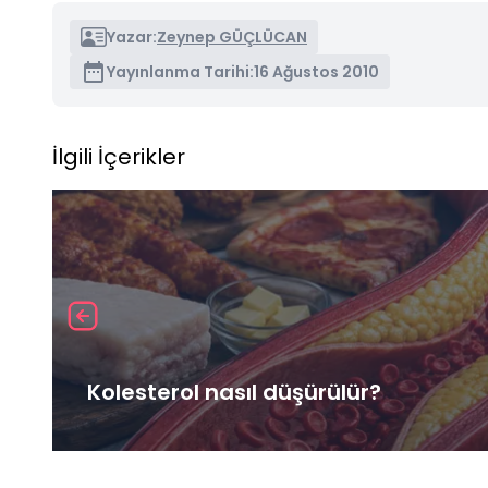
Yazar:
Zeynep GÜÇLÜCAN
Yayınlanma Tarihi:
16 Ağustos 2010
İlgili İçerikler
Kolesterol nasıl düşürülür?