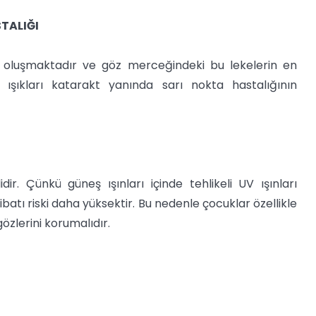
TALIĞI
t oluşmaktadır ve göz merceğindeki bu lekelerin en
le ışıkları katarakt yanında sarı nokta hastalığının
ir. Çünkü güneş ışınları içinde tehlikeli UV ışınları
ibatı riski daha yüksektir. Bu nedenle çocuklar özellikle
özlerini korumalıdır.