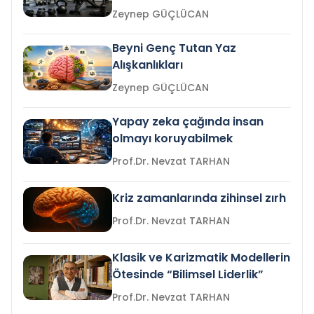
Zeynep GÜÇLÜCAN
Beyni Genç Tutan Yaz
Alışkanlıkları
Zeynep GÜÇLÜCAN
Yapay zeka çağında insan
olmayı koruyabilmek
Prof.Dr. Nevzat TARHAN
Kriz zamanlarında zihinsel zırh
Prof.Dr. Nevzat TARHAN
Klasik ve Karizmatik Modellerin
Ötesinde “Bilimsel Liderlik”
Prof.Dr. Nevzat TARHAN