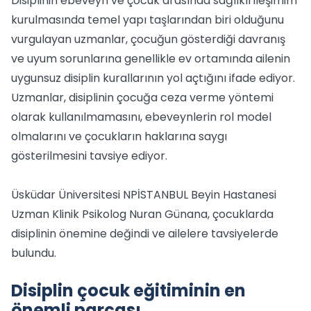
Disiplinin ebeveyn ve çocuk arasında sağlıklı ileşimim
kurulmasında temel yapı taşlarından biri olduğunu
vurgulayan uzmanlar, çocuğun gösterdiği davranış
ve uyum sorunlarına genellikle ev ortamında ailenin
uygunsuz disiplin kurallarının yol açtığını ifade ediyor.
Uzmanlar, disiplinin çocuğa ceza verme yöntemi
olarak kullanılmamasını, ebeveynlerin rol model
olmalarını ve çocukların haklarına saygı
gösterilmesini tavsiye ediyor.
Üsküdar Üniversitesi NPİSTANBUL Beyin Hastanesi
Uzman Klinik Psikolog Nuran Günana, çocuklarda
disiplinin önemine değindi ve ailelere tavsiyelerde
bulundu.
Disiplin çocuk eğitiminin en
önemli parçası