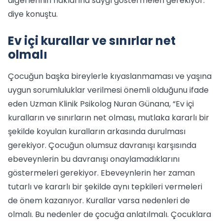
diğerlerinin haklarına saygı göstermeleri gerekiyor.”
diye konuştu.
Ev içi kurallar ve sınırlar net
olmalı
Çocuğun başka bireylerle kıyaslanmaması ve yaşına
uygun sorumluluklar verilmesi önemli olduğunu ifade
eden Uzman Klinik Psikolog Nuran Günana, “Ev içi
kuralların ve sınırların net olması, mutlaka kararlı bir
şekilde koyulan kuralların arkasında durulması
gerekiyor. Çocuğun olumsuz davranışı karşısında
ebeveynlerin bu davranışı onaylamadıklarını
göstermeleri gerekiyor. Ebeveynlerin her zaman
tutarlı ve kararlı bir şekilde aynı tepkileri vermeleri
de önem kazanıyor. Kurallar varsa nedenleri de
olmalı. Bu nedenler de çocuğa anlatılmalı. Çocuklara