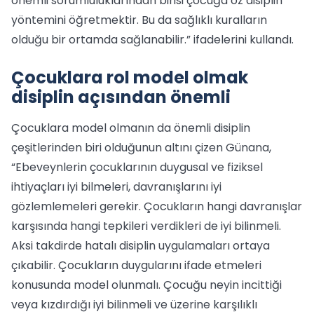
önemli sorumluluklarından birisi çocuğa öz disiplin
yöntemini öğretmektir. Bu da sağlıklı kuralların
olduğu bir ortamda sağlanabilir.” ifadelerini kullandı.
Çocuklara rol model olmak
disiplin açısından önemli
Çocuklara model olmanın da önemli disiplin
çeşitlerinden biri olduğunun altını çizen Günana,
“Ebeveynlerin çocuklarının duygusal ve fiziksel
ihtiyaçları iyi bilmeleri, davranışlarını iyi
gözlemlemeleri gerekir. Çocukların hangi davranışlar
karşısında hangi tepkileri verdikleri de iyi bilinmeli.
Aksi takdirde hatalı disiplin uygulamaları ortaya
çıkabilir. Çocukların duygularını ifade etmeleri
konusunda model olunmalı. Çocuğu neyin incittiği
veya kızdırdığı iyi bilinmeli ve üzerine karşılıklı