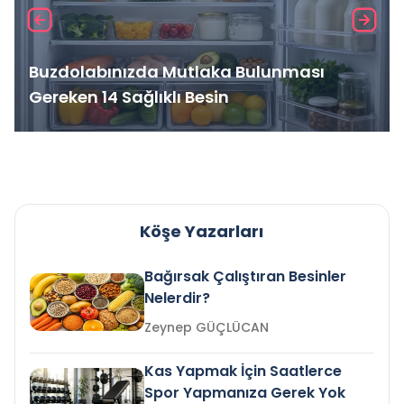
Buzdolabınızda Mutlaka Bulunması
Gereken 14 Sağlıklı Besin
Köşe Yazarları
Bağırsak Çalıştıran Besinler
Nelerdir?
Zeynep GÜÇLÜCAN
Kas Yapmak İçin Saatlerce
Spor Yapmanıza Gerek Yok