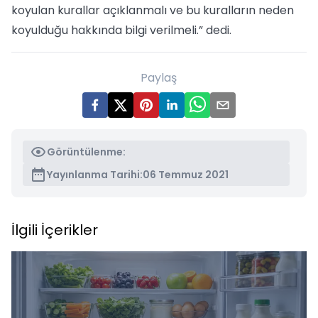
koyulan kurallar açıklanmalı ve bu kuralların neden
koyulduğu hakkında bilgi verilmeli.” dedi.
Paylaş
Görüntülenme:
Yayınlanma Tarihi:
06 Temmuz 2021
İlgili İçerikler