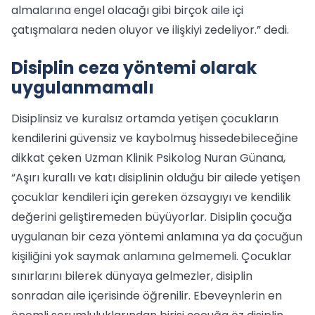
almalarına engel olacağı gibi birçok aile içi
çatışmalara neden oluyor ve ilişkiyi zedeliyor.” dedi.
Disiplin ceza yöntemi olarak
uygulanmamalı
Disiplinsiz ve kuralsız ortamda yetişen çocukların
kendilerini güvensiz ve kaybolmuş hissedebileceğine
dikkat çeken Uzman Klinik Psikolog Nuran Günana,
“Aşırı kurallı ve katı disiplinin olduğu bir ailede yetişen
çocuklar kendileri için gereken özsaygıyı ve kendilik
değerini geliştiremeden büyüyorlar. Disiplin çocuğa
uygulanan bir ceza yöntemi anlamına ya da çocuğun
kişiliğini yok saymak anlamına gelmemeli. Çocuklar
sınırlarını bilerek dünyaya gelmezler, disiplin
sonradan aile içerisinde öğrenilir. Ebeveynlerin en