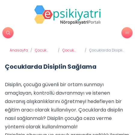
Anasayfa
/
Çocuk
/
Çocuk
/
Çocuklarda Disiplin
Psikiyatrisi
psikolojisi
Sağlama
Çocuklarda Disiplin Sağlama
Disiplin, çocuğa güvenli bir ortam sunmayı
amaçlayan, kontrollü davranmayı ve istenen
davranış alışkanlıklarını öğretmeyi hedefleyen bir
eğitim aracı olarak kullanılıyor. Çocuklarda disiplin
nasıl sağlanmalı? Disiplin çocuğa ceza verme
yöntemi olarak kullanılmamalı!