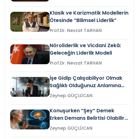
Klasik ve Karizmatik Modellerin
Ötesinde “Bilimsel Liderlik”
Prof.Dr. Nevzat TARHAN
Nöroliderlik ve Vicdani Zekâ:
Geleceğin Liderlik Modeli
Prof.Dr. Nevzat TARHAN
İşe Gidip Çalışabiliyor Olmak
Sağlıklı Olduğunuz Anlamına
Gelir mi?
Zeynep GÜÇLÜCAN
Konuşurken “Şey” Demek
Erken Demans Belirtisi Olabilir
mi?
Zeynep GÜÇLÜCAN