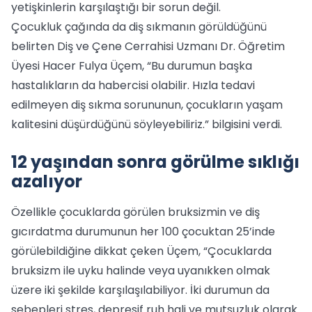
yetişkinlerin karşılaştığı bir sorun değil.
Çocukluk çağında da diş sıkmanın görüldüğünü
belirten Diş ve Çene Cerrahisi Uzmanı Dr. Öğretim
Üyesi Hacer Fulya Üçem, “Bu durumun başka
hastalıkların da habercisi olabilir. Hızla tedavi
edilmeyen diş sıkma sorununun, çocukların yaşam
kalitesini düşürdüğünü söyleyebiliriz.” bilgisini verdi.
12 yaşından sonra görülme sıklığı
azalıyor
Özellikle çocuklarda görülen bruksizmin ve diş
gıcırdatma durumunun her 100 çocuktan 25’inde
görülebildiğine dikkat çeken Üçem, “Çocuklarda
bruksizm ile uyku halinde veya uyanıkken olmak
üzere iki şekilde karşılaşılabiliyor. İki durumun da
sebepleri stres, depresif ruh hali ve mutsuzluk olarak