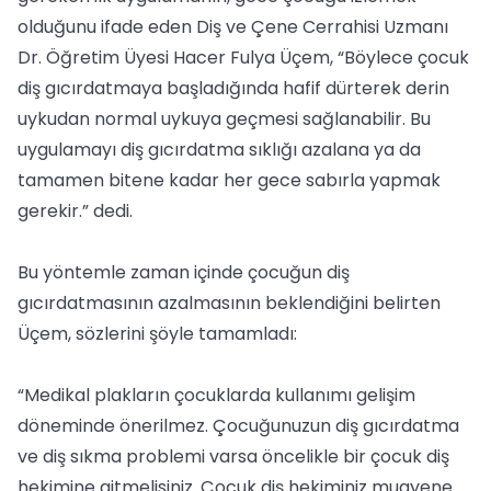
olduğunu ifade eden Diş ve Çene Cerrahisi Uzmanı
Dr. Öğretim Üyesi Hacer Fulya Üçem, “Böylece çocuk
diş gıcırdatmaya başladığında hafif dürterek derin
uykudan normal uykuya geçmesi sağlanabilir. Bu
uygulamayı diş gıcırdatma sıklığı azalana ya da
tamamen bitene kadar her gece sabırla yapmak
gerekir.” dedi.
Bu yöntemle zaman içinde çocuğun diş
gıcırdatmasının azalmasının beklendiğini belirten
Üçem, sözlerini şöyle tamamladı:
“Medikal plakların çocuklarda kullanımı gelişim
döneminde önerilmez. Çocuğunuzun diş gıcırdatma
ve diş sıkma problemi varsa öncelikle bir çocuk diş
hekimine gitmelisiniz. Çocuk diş hekiminiz muayene