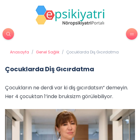
Anasayfa
/
Genel Sağlık
/
Çocuklarda Diş Gıcırdatma
Çocuklarda Diş Gıcırdatma
Çocukların ne derdi var ki diş gıcırdatsın” demeyin.
Her 4 çocuktan 1’inde bruksizm görülebiliyor.