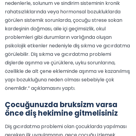
nedenlerle, solunum ve sindirim sisteminin kronik
rahatsızlıklarında veya hormonsal bozukluklarda
görülen sistemik sorunlarda, çocuğu strese sokan
kardeşinin doğması, aile içi geçimsizlik, okul
problemleri gibi durumların varlığında oluşan
psikolojik etkenler nedeniyle diş sıkma ve gıcırdatma
görülebilir. Diş sıkma ve gıcırdatma problemi
dişlerde aşınma ve çürüklere, uyku sorunlarına,
özellikle de alt çene ekleminde aşınma ve kazanılmış
yapı bozukluğuna neden olması sebebiyle çok
önemlidir.” açıklamasını yaptı.
Çocuğunuzda bruksizm varsa
önce diş hekimine gitmelisiniz
Diş gıcırdatma problemi olan çocuklarda yapılması
gereken ilk uygulamanın, gece çocuğu izlemek