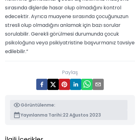
sırasında dişlerde hasar olup olmadığını kontrol
edecektir. Ayrıca muayene sırasında çocuğunuzun
stresli olup olmadığını anlamak için bazı sorular
sorulabilir. Gerekli görülmesi durumunda çocuk
psikoloğuna veya psikiyatristine başvurmanız tavsiye
edilebilir.”
Paylaş
Görüntülenme:
Yayınlanma Tarihi:
22 Ağustos 2023
İlgili İçerikler