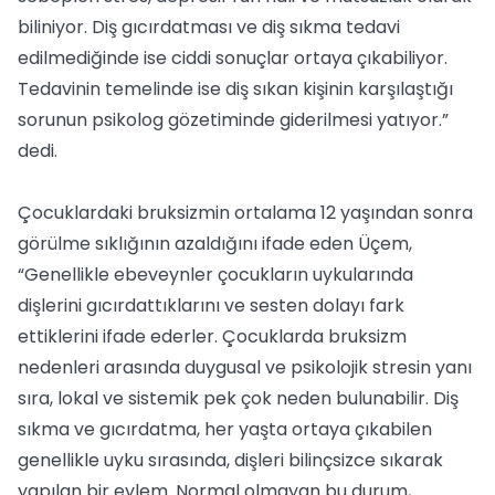
biliniyor. Diş gıcırdatması ve diş sıkma tedavi
edilmediğinde ise ciddi sonuçlar ortaya çıkabiliyor.
Tedavinin temelinde ise diş sıkan kişinin karşılaştığı
sorunun psikolog gözetiminde giderilmesi yatıyor.”
dedi.
Çocuklardaki bruksizmin ortalama 12 yaşından sonra
görülme sıklığının azaldığını ifade eden Üçem,
“Genellikle ebeveynler çocukların uykularında
dişlerini gıcırdattıklarını ve sesten dolayı fark
ettiklerini ifade ederler. Çocuklarda bruksizm
nedenleri arasında duygusal ve psikolojik stresin yanı
sıra, lokal ve sistemik pek çok neden bulunabilir. Diş
sıkma ve gıcırdatma, her yaşta ortaya çıkabilen
genellikle uyku sırasında, dişleri bilinçsizce sıkarak
yapılan bir eylem. Normal olmayan bu durum,