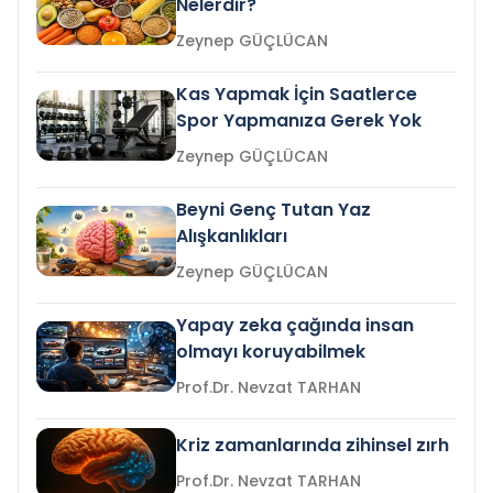
Nelerdir?
Zeynep GÜÇLÜCAN
Kas Yapmak İçin Saatlerce
Spor Yapmanıza Gerek Yok
Zeynep GÜÇLÜCAN
Beyni Genç Tutan Yaz
Alışkanlıkları
Zeynep GÜÇLÜCAN
Yapay zeka çağında insan
olmayı koruyabilmek
Prof.Dr. Nevzat TARHAN
Kriz zamanlarında zihinsel zırh
Prof.Dr. Nevzat TARHAN