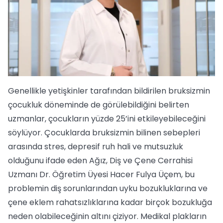
Genellikle yetişkinler tarafından bildirilen bruksizmin
çocukluk döneminde de görülebildiğini belirten
uzmanlar, çocukların yüzde 25’ini etkileyebileceğini
söylüyor. Çocuklarda bruksizmin bilinen sebepleri
arasında stres, depresif ruh hali ve mutsuzluk
olduğunu ifade eden Ağız, Diş ve Çene Cerrahisi
Uzmanı Dr. Öğretim Üyesi Hacer Fulya Üçem, bu
problemin diş sorunlarından uyku bozukluklarına ve
çene eklem rahatsızlıklarına kadar birçok bozukluğa
neden olabileceğinin altını çiziyor. Medikal plakların