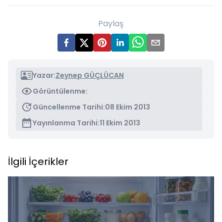
Paylaş
Yazar:
Zeynep GÜÇLÜCAN
Görüntülenme:
Güncellenme Tarihi:
08 Ekim 2013
Yayınlanma Tarihi:
11 Ekim 2013
İlgili İçerikler