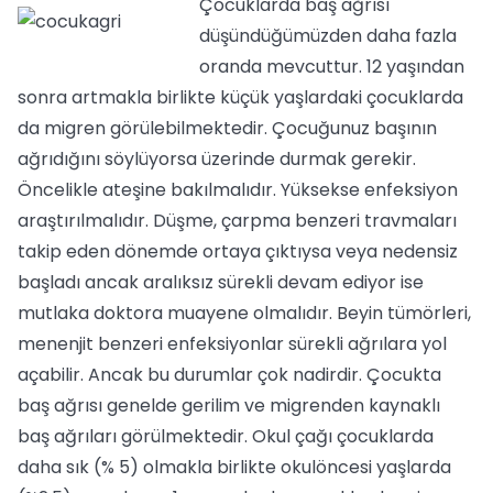
Çocuklarda baş ağrısı
düşündüğümüzden daha fazla
oranda mevcuttur. 12 yaşından
sonra artmakla birlikte küçük yaşlardaki çocuklarda
da migren görülebilmektedir. Çocuğunuz başının
ağrıdığını söylüyorsa üzerinde durmak gerekir.
Öncelikle ateşine bakılmalıdır. Yüksekse enfeksiyon
araştırılmalıdır. Düşme, çarpma benzeri travmaları
takip eden dönemde ortaya çıktıysa veya nedensiz
başladı ancak aralıksız sürekli devam ediyor ise
mutlaka doktora muayene olmalıdır. Beyin tümörleri,
menenjit benzeri enfeksiyonlar sürekli ağrılara yol
açabilir. Ancak bu durumlar çok nadirdir. Çocukta
baş ağrısı genelde gerilim ve migrenden kaynaklı
baş ağrıları görülmektedir. Okul çağı çocuklarda
daha sık (% 5) olmakla birlikte okulöncesi yaşlarda