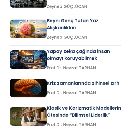
Zeynep GÜÇLÜCAN
Beyni Genç Tutan Yaz
Alışkanlıkları
Zeynep GÜÇLÜCAN
Yapay zeka çağında insan
olmayı koruyabilmek
Prof.Dr. Nevzat TARHAN
Kriz zamanlarında zihinsel zırh
Prof.Dr. Nevzat TARHAN
Klasik ve Karizmatik Modellerin
Ötesinde “Bilimsel Liderlik”
Prof.Dr. Nevzat TARHAN