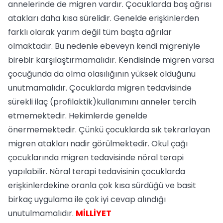
annelerinde de migren vardır. Çocuklarda baş ağrısı
atakları daha kısa sürelidir. Genelde erişkinlerden
farklı olarak yarım değil tüm başta ağrılar
olmaktadır. Bu nedenle ebeveyn kendi migreniyle
birebir karşılaştırmamalıdır. Kendisinde migren varsa
çocuğunda da olma olasılığının yüksek olduğunu
unutmamalıdır. Çocuklarda migren tedavisinde
sürekli ilaç (profilaktik)kullanımını anneler tercih
etmemektedir. Hekimlerde genelde
önermemektedir. Çünkü çocuklarda sık tekrarlayan
migren atakları nadir görülmektedir. Okul çağı
çocuklarında migren tedavisinde nöral terapi
yapılabilir. Nöral terapi tedavisinin çocuklarda
erişkinlerdekine oranla çok kısa sürdüğü ve basit
birkaç uygulama ile çok iyi cevap alındığı
unutulmamalıdır.
MİLLİYET