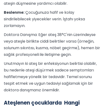
ateşin düşmesine yardımcı olabilir.
Beslenme:
Çocuğunuza hafif ve kolay
sindirilebilecek yiyecekler verin. İştahı yoksa
zorlamayın.
Doktora Danışma: Eğer ateş 38°C'nin üzerindeyse
veya ateşle birlikte ciddi belirtiler varsa (örneğin,
solunum sıkıntısı, kusma, nöbet geçirme), hemen bir
sağlık profesyoneli ile iletişime geçin.
Unutmayın ki ateş bir enfeksiyonun belirtisi olabilir,
bu nedenle ateşi düşürmek sadece semptomları
hafifletmeye yönelik bir tedavidir. Temel sorunu
tespit etmek ve uygun tedaviyi sağlamak için bir
doktora danışmanız önemlidir.
Ateşlenen çocuklarda Hangi