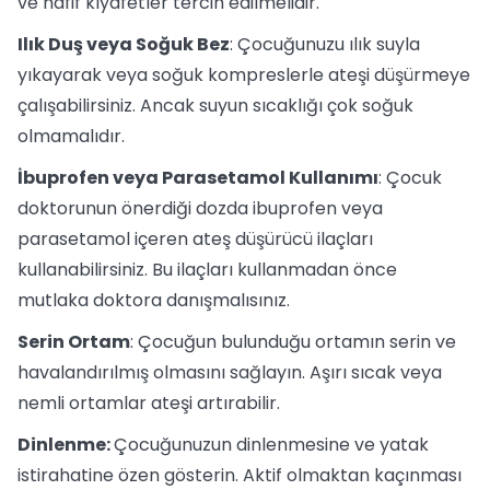
ve hafif kıyafetler tercih edilmelidir.
Ilık Duş veya Soğuk Bez
: Çocuğunuzu ılık suyla
yıkayarak veya soğuk kompreslerle ateşi düşürmeye
çalışabilirsiniz. Ancak suyun sıcaklığı çok soğuk
olmamalıdır.
İbuprofen veya Parasetamol Kullanımı
: Çocuk
doktorunun önerdiği dozda ibuprofen veya
parasetamol içeren ateş düşürücü ilaçları
kullanabilirsiniz. Bu ilaçları kullanmadan önce
mutlaka doktora danışmalısınız.
Serin Ortam
: Çocuğun bulunduğu ortamın serin ve
havalandırılmış olmasını sağlayın. Aşırı sıcak veya
nemli ortamlar ateşi artırabilir.
Dinlenme:
Çocuğunuzun dinlenmesine ve yatak
istirahatine özen gösterin. Aktif olmaktan kaçınması