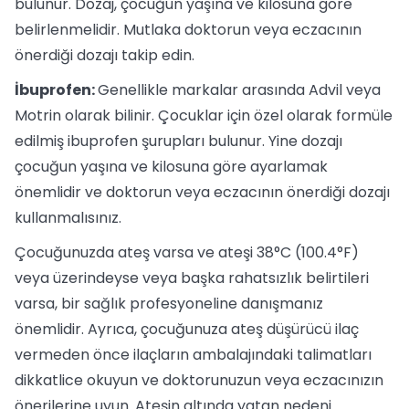
bulunur. Dozaj, çocuğun yaşına ve kilosuna göre
belirlenmelidir. Mutlaka doktorun veya eczacının
önerdiği dozajı takip edin.
İbuprofen:
Genellikle markalar arasında Advil veya
Motrin olarak bilinir. Çocuklar için özel olarak formüle
edilmiş ibuprofen şurupları bulunur. Yine dozajı
çocuğun yaşına ve kilosuna göre ayarlamak
önemlidir ve doktorun veya eczacının önerdiği dozajı
kullanmalısınız.
Çocuğunuzda ateş varsa ve ateşi 38°C (100.4°F)
veya üzerindeyse veya başka rahatsızlık belirtileri
varsa, bir sağlık profesyoneline danışmanız
önemlidir. Ayrıca, çocuğunuza ateş düşürücü ilaç
vermeden önce ilaçların ambalajındaki talimatları
dikkatlice okuyun ve doktorunuzun veya eczacınızın
önerilerine uyun. Ateşin altında yatan nedeni