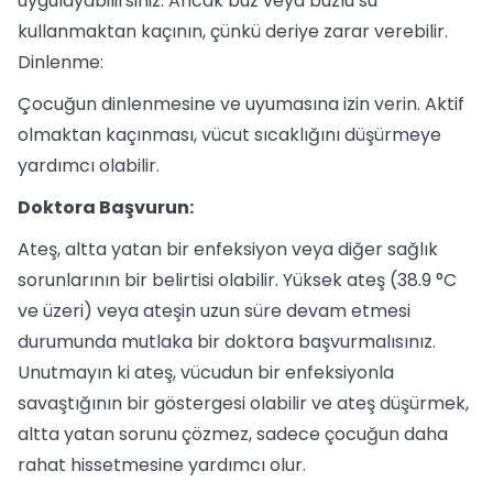
uygulayabilirsiniz. Ancak buz veya buzlu su
kullanmaktan kaçının, çünkü deriye zarar verebilir.
Dinlenme:
Çocuğun dinlenmesine ve uyumasına izin verin. Aktif
olmaktan kaçınması, vücut sıcaklığını düşürmeye
yardımcı olabilir.
Doktora Başvurun:
Ateş, altta yatan bir enfeksiyon veya diğer sağlık
sorunlarının bir belirtisi olabilir. Yüksek ateş (38.9 °C
ve üzeri) veya ateşin uzun süre devam etmesi
durumunda mutlaka bir doktora başvurmalısınız.
Unutmayın ki ateş, vücudun bir enfeksiyonla
savaştığının bir göstergesi olabilir ve ateş düşürmek,
altta yatan sorunu çözmez, sadece çocuğun daha
rahat hissetmesine yardımcı olur.