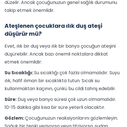
düzelir. Ancak çocuğunuzun genel sağlık durumunu
takip etmek önemlidir.
Ateşlenen çocuklara ılık duş ateşi
düşürür mü?
Evet, ılık bir duş veya ılık bir banyo çocuğun ateşini
düşürebilir. Ancak bazı önemli noktalara dikkat
etmek önemlidir:
Su Sıcaklığı:
Su sıcaklığı çok fazla olmamalıdır. Suyu
ılık, hafif ılıman bir sıcaklıkta tutun. Sıcak su
kullanmaktan kaçının, çünkü bu cildi tahriş edebilir.
Süre:
Duş veya banyo süresi çok uzun olmamalıdır.
10-15 dakika gibi kısa bir süre yeterli olacaktır.
Gözlem:
Çocuğunuzun reaksiyonlarını gözlemleyin.
Soğuk bir tepki veriyorsa veya titriyorsa, sudan