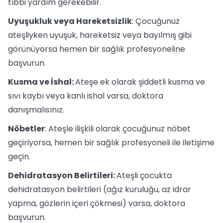
tıbbi yardım gerekebilir.
Uyuşukluk veya Hareketsizlik
: Çocuğunuz
ateşliyken uyuşuk, hareketsiz veya bayılmış gibi
görünüyorsa hemen bir sağlık profesyoneline
başvurun.
Kusma ve İshal:
Ateşe ek olarak şiddetli kusma ve
sıvı kaybı veya kanlı ishal varsa, doktora
danışmalısınız.
Nöbetler
: Ateşle ilişkili olarak çocuğunuz nöbet
geçiriyorsa, hemen bir sağlık profesyoneli ile iletişime
geçin.
Dehidratasyon Belirtileri:
Ateşli çocukta
dehidratasyon belirtileri (ağız kuruluğu, az idrar
yapma, gözlerin içeri çökmesi) varsa, doktora
başvurun.