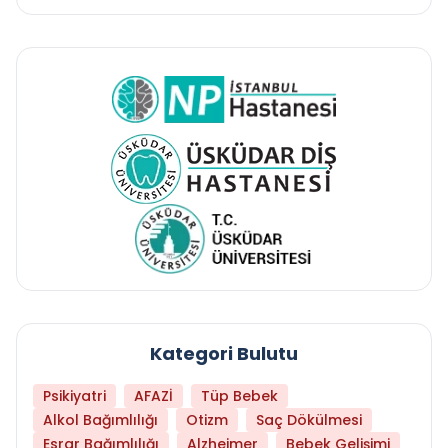
Kategori Bulutu
Psikiyatri
AFAZİ
Tüp Bebek
Alkol Bağımlılığı
Otizm
Saç Dökülmesi
Esrar Bağımlılığı
Alzheimer
Bebek Gelişimi