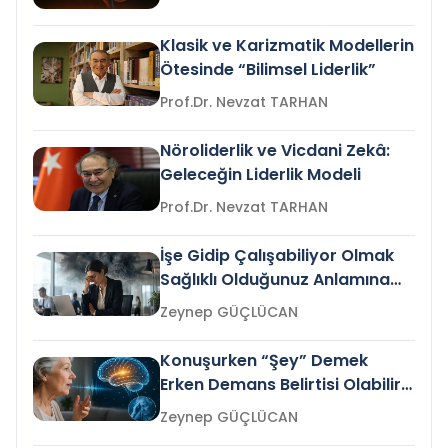
Klasik ve Karizmatik Modellerin
Ötesinde “Bilimsel Liderlik”
Prof.Dr. Nevzat TARHAN
Nöroliderlik ve Vicdani Zekâ:
Geleceğin Liderlik Modeli
Prof.Dr. Nevzat TARHAN
İşe Gidip Çalışabiliyor Olmak
Sağlıklı Olduğunuz Anlamına
Gelir mi?
Zeynep GÜÇLÜCAN
Konuşurken “Şey” Demek
Erken Demans Belirtisi Olabilir
mi?
Zeynep GÜÇLÜCAN