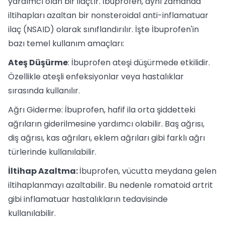
yardımcı olan bir ilaçtır. İbuprofen, aynı zamanda
iltihapları azaltan bir nonsteroidal anti-inflamatuar
ilaç (NSAID) olarak sınıflandırılır. İşte İbuprofen'in
bazı temel kullanım amaçları:
Ateş Düşürme
: İbuprofen ateşi düşürmede etkilidir.
Özellikle ateşli enfeksiyonlar veya hastalıklar
sırasında kullanılır.
Ağrı Giderme: İbuprofen, hafif ila orta şiddetteki
ağrıların giderilmesine yardımcı olabilir. Baş ağrısı,
diş ağrısı, kas ağrıları, eklem ağrıları gibi farklı ağrı
türlerinde kullanılabilir.
İltihap Azaltma:
İbuprofen, vücutta meydana gelen
iltihaplanmayı azaltabilir. Bu nedenle romatoid artrit
gibi inflamatuar hastalıkların tedavisinde
kullanılabilir.