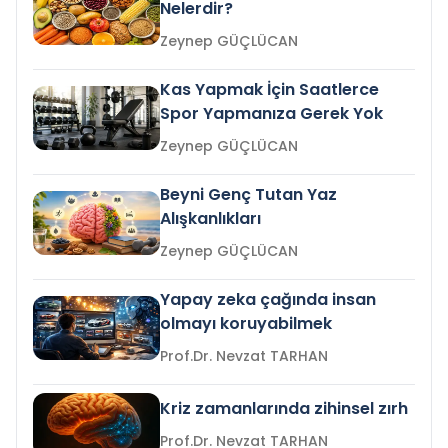
Nelerdir?
Zeynep GÜÇLÜCAN
Kas Yapmak İçin Saatlerce
Spor Yapmanıza Gerek Yok
Zeynep GÜÇLÜCAN
Beyni Genç Tutan Yaz
Alışkanlıkları
Zeynep GÜÇLÜCAN
Yapay zeka çağında insan
olmayı koruyabilmek
Prof.Dr. Nevzat TARHAN
Kriz zamanlarında zihinsel zırh
Prof.Dr. Nevzat TARHAN