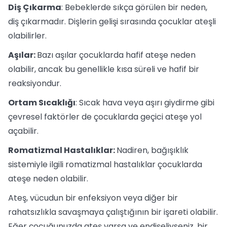
Diş Çıkarma
: Bebeklerde sıkça görülen bir neden,
diş çıkarmadır. Dişlerin gelişi sırasında çocuklar ateşli
olabilirler.
Aşılar:
Bazı aşılar çocuklarda hafif ateşe neden
olabilir, ancak bu genellikle kısa süreli ve hafif bir
reaksiyondur.
Ortam Sıcaklığı
: Sıcak hava veya aşırı giydirme gibi
çevresel faktörler de çocuklarda geçici ateşe yol
açabilir.
Romatizmal Hastalıklar:
Nadiren, bağışıklık
sistemiyle ilgili romatizmal hastalıklar çocuklarda
ateşe neden olabilir.
Ateş, vücudun bir enfeksiyon veya diğer bir
rahatsızlıkla savaşmaya çalıştığının bir işareti olabilir.
Eğer çocuğunuzda ateş varsa ve endişeliyseniz, bir