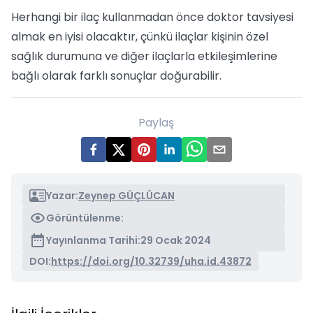
Herhangi bir ilaç kullanmadan önce doktor tavsiyesi
almak en iyisi olacaktır, çünkü ilaçlar kişinin özel
sağlık durumuna ve diğer ilaçlarla etkileşimlerine
bağlı olarak farklı sonuçlar doğurabilir.
Paylaş
Yazar:
Zeynep GÜÇLÜCAN
Görüntülenme:
Yayınlanma Tarihi:
29 Ocak 2024
DOI:
https://doi.org/10.32739/uha.id.43872