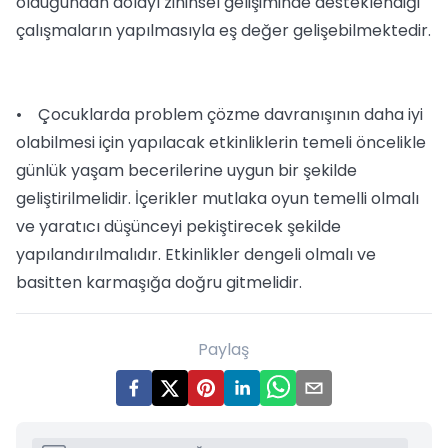
olduğundan dolayı zihinsel gelişiminde desteklendiği
çalışmaların yapılmasıyla eş değer gelişebilmektedir.
• Çocuklarda problem çözme davranışının daha iyi
olabilmesi için yapılacak etkinliklerin temeli öncelikle
günlük yaşam becerilerine uygun bir şekilde
geliştirilmelidir. İçerikler mutlaka oyun temelli olmalı
ve yaratıcı düşünceyi pekiştirecek şekilde
yapılandırılmalıdır. Etkinlikler dengeli olmalı ve
basitten karmaşığa doğru gitmelidir.
Paylaş