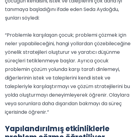
çocuğun kendisini, istek ve taleplerini çok daha iyi
tanımaya başladığını ifade eden Seda Aydoğdu,
şunları söyledi:
“Problemle karşılaşan çocuk; problemi çözmek için
neler yapabileceğini, hangi yollardan çözebileceğine
yönelik stratejileri oluşturur ve yaratıcı düşünme
süreçleri tetiklenmeye başlar. Ayrıca çocuk
problemin çözüm yolunda karşı tarafı dinlemeyi,
diğerlerinin istek ve taleplerini kendi istek ve
talepleriyle karşılaştırmayı ve çözüm stratejilerini bu
yolda oluşturmayı deneyimleyerek öğrenir. Olaylara
veya sorunlara daha dışarıdan bakmayı da süreç
içerisinde öğrenir.”
Yapılandırılmış etkinliklerle