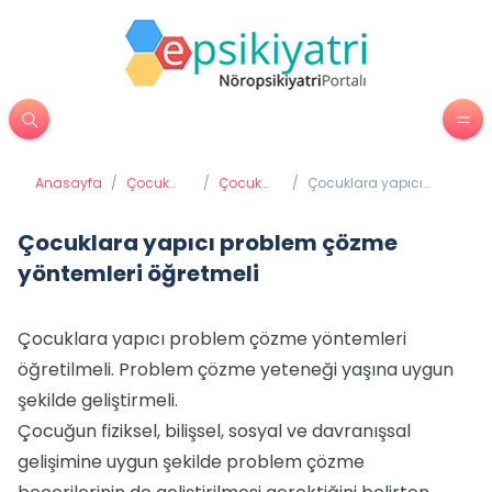
Anasayfa
/
Çocuk
/
Çocuk
/
Çocuklara yapıcı
Psikiyatrisi
psikolojisi
problem çözme
yöntemleri öğretmeli
Çocuklara yapıcı problem çözme
yöntemleri öğretmeli
Çocuklara yapıcı problem çözme yöntemleri
öğretilmeli. Problem çözme yeteneği yaşına uygun
şekilde geliştirmeli.
Çocuğun fiziksel, bilişsel, sosyal ve davranışsal
gelişimine uygun şekilde problem çözme