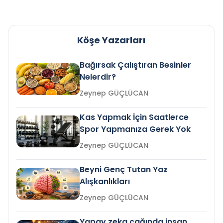
Köşe Yazarları
Bağırsak Çalıştıran Besinler
Nelerdir?
Zeynep GÜÇLÜCAN
Kas Yapmak İçin Saatlerce
Spor Yapmanıza Gerek Yok
Zeynep GÜÇLÜCAN
Beyni Genç Tutan Yaz
Alışkanlıkları
Zeynep GÜÇLÜCAN
Yapay zeka çağında insan