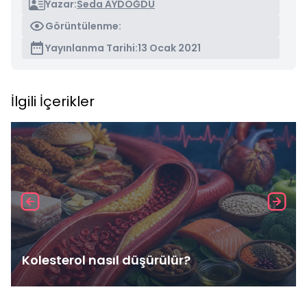
Yazar:
Seda AYDOĞDU
Görüntülenme:
Yayınlanma Tarihi:
13 Ocak 2021
İlgili İçerikler
Kolesterol nasıl düşürülür?