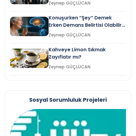
Gelir mi?
Zeynep GÜÇLÜCAN
Konuşurken “Şey” Demek
Erken Demans Belirtisi Olabilir
mi?
Zeynep GÜÇLÜCAN
Kahveye Limon Sıkmak
Zayıflatır mı?
Zeynep GÜÇLÜCAN
Sosyal Sorumluluk Projeleri