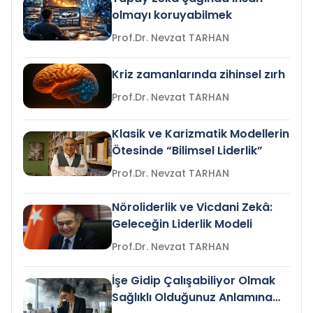
olmayı koruyabilmek
Prof.Dr. Nevzat TARHAN
Kriz zamanlarında zihinsel zırh
Prof.Dr. Nevzat TARHAN
Klasik ve Karizmatik Modellerin
Ötesinde “Bilimsel Liderlik”
Prof.Dr. Nevzat TARHAN
Nöroliderlik ve Vicdani Zekâ:
Geleceğin Liderlik Modeli
Prof.Dr. Nevzat TARHAN
İşe Gidip Çalışabiliyor Olmak
Sağlıklı Olduğunuz Anlamına