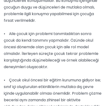
düşünülerek konuşulmalıdır. Bu konuşma içeriğinde
çocuğun duygu ve düşünceleri de mutlaka olmalı,
problemle ilgili konuşma yapabilmesi için çocuğa
fırsat verilmelidir.
• Aile çocuk için problemi tanımladıktan sonra
çocuk da kendi tanımını yapmalıdır. Özünde okul
öncesi dönemde olan çocuk için aile rol model
olmalıdır. İlerleyen süreçte çocuk tekrar problemle
karşılaştığında düşünebileceği ve örnek alabileceği
deneyimleri oluşacaktır.
• Çocuk okul öncesi bir eğitim kurumuna gidiyor ise;
sınıf içi oluşturulan etkinliklerin mutlaka dış çevre
içinde uygulanabilir olması önemlidir. Problem çözme
becerisi aynı zamanda zihinsel bir aktivite