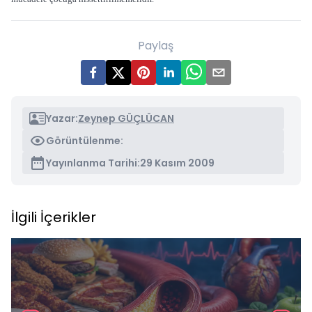
Paylaş
Yazar:
Zeynep GÜÇLÜCAN
Görüntülenme:
Yayınlanma Tarihi:
29 Kasım 2009
İlgili İçerikler