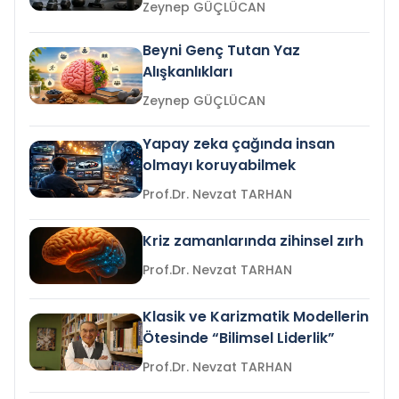
Zeynep GÜÇLÜCAN
Beyni Genç Tutan Yaz
Alışkanlıkları
Zeynep GÜÇLÜCAN
Yapay zeka çağında insan
olmayı koruyabilmek
Prof.Dr. Nevzat TARHAN
Kriz zamanlarında zihinsel zırh
Prof.Dr. Nevzat TARHAN
Klasik ve Karizmatik Modellerin
Ötesinde “Bilimsel Liderlik”
Prof.Dr. Nevzat TARHAN