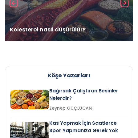
Kolesterol nasıl düşürülür?
Köşe Yazarları
Bağırsak Çalıştıran Besinler
Nelerdir?
Zeynep GÜÇLÜCAN
Kas Yapmak İçin Saatlerce
Spor Yapmanıza Gerek Yok