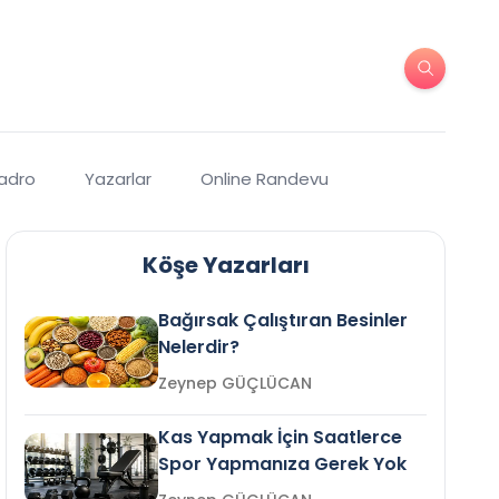
Kadro
Yazarlar
Online Randevu
Köşe Yazarları
Bağırsak Çalıştıran Besinler
Nelerdir?
Zeynep GÜÇLÜCAN
Kas Yapmak İçin Saatlerce
Spor Yapmanıza Gerek Yok