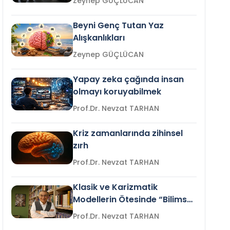
Zeynep GÜÇLÜCAN
Beyni Genç Tutan Yaz
Alışkanlıkları
Zeynep GÜÇLÜCAN
Yapay zeka çağında insan
olmayı koruyabilmek
Prof.Dr. Nevzat TARHAN
Kriz zamanlarında zihinsel
zırh
Prof.Dr. Nevzat TARHAN
Klasik ve Karizmatik
Modellerin Ötesinde “Bilimsel
Liderlik”
Prof.Dr. Nevzat TARHAN