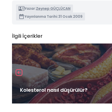
Yazar:
Zeynep GÜÇLÜCAN
Yayınlanma Tarihi:
31 Ocak 2009
İlgili İçerikler
Kolesterol nasıl düşürülür?