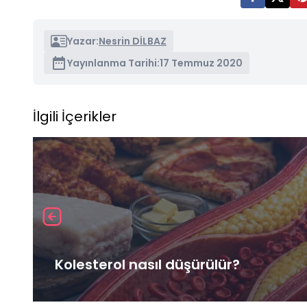
Yazar:
Nesrin DİLBAZ
Yayınlanma Tarihi:
17 Temmuz 2020
İlgili İçerikler
Kolesterol nasıl düşürülür?