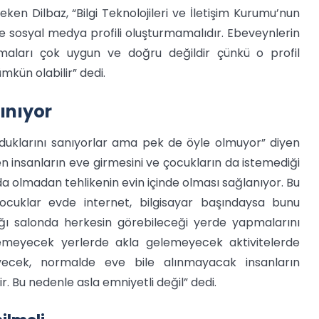
eken Dilbaz, “Bilgi Teknolojileri ve İletişim Kurumu’nun
ce sosyal medya profili oluşturmamalıdır. Ebeveynlerin
rmaları çok uygun ve doğru değildir çünkü o profil
mkün olabilir” dedi.
ınıyor
duklarını sanıyorlar ama pek de öyle olmuyor” diyen
en insanların eve girmesini ve çocukların da istemediği
a olmadan tehlikenin evin içinde olması sağlanıyor. Bu
ocuklar evde internet, bilgisayar başındaysa bunu
ığı salonda herkesin görebileceği yerde yapmalarını
gelemeyecek yerlerde akla gelemeyecek aktivitelerde
eyecek, normalde eve bile alınmayacak insanların
ir. Bu nedenle asla emniyetli değil” dedi.