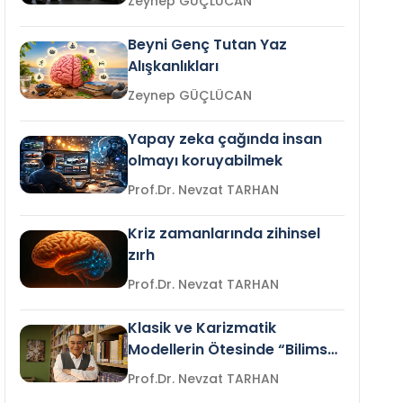
Zeynep GÜÇLÜCAN
Beyni Genç Tutan Yaz
Alışkanlıkları
Zeynep GÜÇLÜCAN
Yapay zeka çağında insan
olmayı koruyabilmek
Prof.Dr. Nevzat TARHAN
Kriz zamanlarında zihinsel
zırh
Prof.Dr. Nevzat TARHAN
Klasik ve Karizmatik
Modellerin Ötesinde “Bilimsel
Liderlik”
Prof.Dr. Nevzat TARHAN