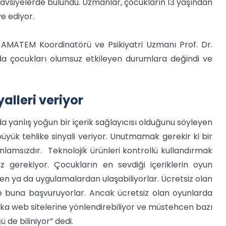
tavsiyelerde bulundu. Uzmanlar, çocukların 13 yaşından
e ediyor.
 AMATEM Koordinatörü ve Psikiyatri Uzmanı Prof. Dr.
da çocukları olumsuz etkileyen durumlara değindi ve
yalleri veriyor
da yanlış yoğun bir içerik sağlayıcısı olduğunu söyleyen
 büyük tehlike sinyali veriyor. Unutmamak gerekir ki bir
nlamsızdır. Teknolojik ürünleri kontrollü kullandırmak
 gerekiyor. Çocukların en sevdiği içeriklerin oyun
en ya da uygulamalardan ulaşabiliyorlar. Ücretsiz olan
le buna başvuruyorlar. Ancak ücretsiz olan oyunlarda
aşka web sitelerine yönlendirebiliyor ve müstehcen bazı
de biliniyor” dedi.