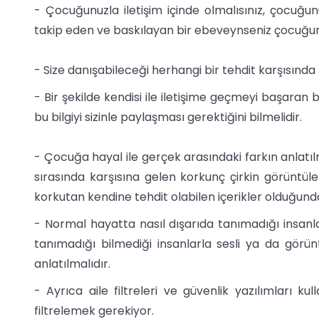
- Çocuğunuzla iletişim içinde olmalısınız, çocuğunuz
takip eden ve baskılayan bir ebeveynseniz çocuğunu
- Size danışabileceği herhangi bir tehdit karşısınd
- Bir şekilde kendisi ile iletişime geçmeyi başaran
bu bilgiyi sizinle paylaşması gerektiğini bilmelidir.
- Çocuğa hayal ile gerçek arasındaki farkın anlatıl
sırasında karşısına gelen korkunç çirkin görüntüle
korkutan kendine tehdit olabilen içerikler olduğun
- Normal hayatta nasıl dışarıda tanımadığı insan
tanımadığı bilmediği insanlarla sesli ya da gör
anlatılmalıdır.
- Ayrıca aile filtreleri ve güvenlik yazılımları kul
filtrelemek gerekiyor.