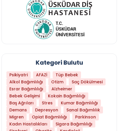
Kategori Bulutu
Psikiyatri
AFAZİ
Tüp Bebek
Alkol Bağımlılığı
Otizm
Saç Dökülmesi
Esrar Bağımlılığı
Alzheimer
Bebek Gelişimi
Kokain Bağımlılığı
Baş Ağrıları
Stres
Kumar Bağımlılığı
Demans
Depresyon
Sanal Bağımlılık
Migren
Opiat Bağımlılığı
Parkinson
Kadın Hastalıkları
Sigara Bağımlılığı