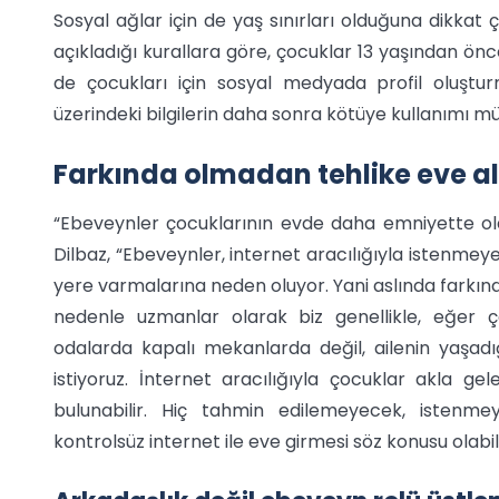
Sosyal ağlar için de yaş sınırları olduğuna dikkat ç
açıkladığı kurallara göre, çocuklar 13 yaşından ön
de çocukları için sosyal medyada profil oluştu
üzerindeki bilgilerin daha sonra kötüye kullanımı mü
Farkında olmadan tehlike eve al
“Ebeveynler çocuklarının evde daha emniyette ol
Dilbaz, “Ebeveynler, internet aracılığıyla istenmey
yere varmalarına neden oluyor. Yani aslında farkınd
nedenle uzmanlar olarak biz genellikle, eğer ç
odalarda kapalı mekanlarda değil, ailenin yaşad
istiyoruz. İnternet aracılığıyla çocuklar akla 
bulunabilir. Hiç tahmin edilemeyecek, istenm
kontrolsüz internet ile eve girmesi söz konusu olabil