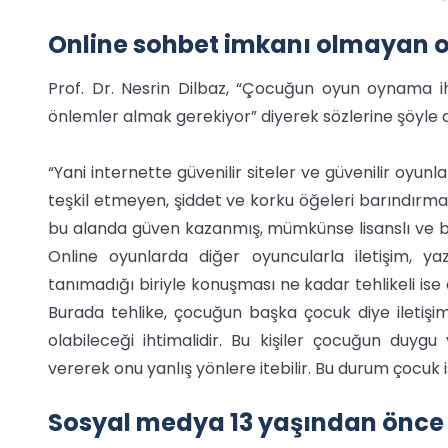
Online sohbet imkanı olmayan oy
Prof. Dr. Nesrin Dilbaz, “Çocuğun oyun oynama iht
önlemler almak gerekiyor” diyerek sözlerine şöyle 
“Yani internette güvenilir siteler ve güvenilir oyu
teşkil etmeyen, şiddet ve korku öğeleri barındırmay
bu alanda güven kazanmış, mümkünse lisanslı ve bil
Online oyunlarda diğer oyuncularla iletişim, 
tanımadığı biriyle konuşması ne kadar tehlikeli ise
Burada tehlike, çocuğun başka çocuk diye iletişime
olabileceği ihtimalidir. Bu kişiler çocuğun duygu 
vererek onu yanlış yönlere itebilir. Bu durum çocuk i
Sosyal medya 13 yaşından önce