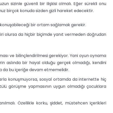
un sizinle güvenli bir ilişkisi olmalı. Eğer sürekli onu
z birçok konuda sizden gizli hareket edecektir.
a konuşabileceği bir ortam sağlamak gerekir.
 biri olursa da hiçbir biçimde yanıt vermeden doğrudan
ması ve bilinçlendirilmesi gerekiyor. Yani oyun oynama
rin aslında bir hayal olduğu gerçek olmadığı, kendini
da da bu içeriğe devam etmemelidir.
larla konuşmuyorsa, sosyal ortamda da internette hiç
üntülü görüşme yapmasının uygun olmadığı çocuklara
lanılmalı. Özellikle korku, şiddet, müstehcen içerikleri