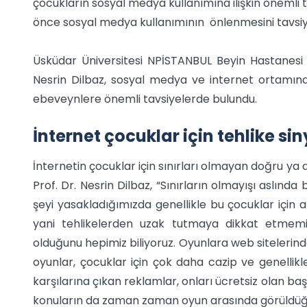
çocukların sosyal medya kullanımına ilişkin önemli 
önce sosyal medya kullanımının önlenmesini tavsiy
Üsküdar Üniversitesi NPİSTANBUL Beyin Hastanesi
Nesrin Dilbaz, sosyal medya ve internet ortamın
ebeveynlere önemli tavsiyelerde bulundu.
İnternet çocuklar için tehlike sin
İnternetin çocuklar için sınırları olmayan doğru ya 
Prof. Dr. Nesrin Dilbaz, “Sınırların olmayışı aslında
şeyi yasakladığımızda genellikle bu çocuklar için a
yani tehlikelerden uzak tutmaya dikkat etmemiz
olduğunu hepimiz biliyoruz. Oyunlara web sitelerind
oyunlar, çocuklar için çok daha cazip ve genellik
karşılarına çıkan reklamlar, onları ücretsiz olan b
konuların da zaman zaman oyun arasında görüldüğü 