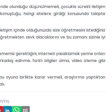
nde olunduğu düşünülmemeli, çocukla sürekli iletişim
 konuştuğu, hangi sitelere girdiği konusunda takipte
etişim içinde olduğunuzda size öğretmesini istediğiniz
öğretmekten zevk alacaklarını ve bu zamanı sizinle iyi
ememiz gerektiğini, interneti yasaklamak yerine onları
rkadaş edinme, farklı bilgiler alma, video izleme gibi
bu oyuna birlikte karar vermeli, araştırma yaptıktan
lı.
aylaş