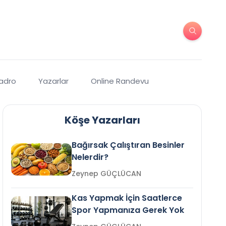
Kadro
Yazarlar
Online Randevu
Köşe Yazarları
Bağırsak Çalıştıran Besinler
Nelerdir?
Zeynep GÜÇLÜCAN
Kas Yapmak İçin Saatlerce
Spor Yapmanıza Gerek Yok