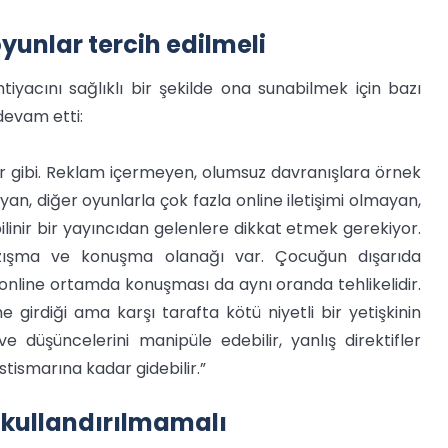
unlar tercih edilmeli
iyacını sağlıklı bir şekilde ona sunabilmek için bazı
devam etti:
nlar gibi. Reklam içermeyen, olumsuz davranışlara örnek
an, diğer oyunlarla çok fazla online iletişimi olmayan,
inir bir yayıncıdan gelenlere dikkat etmek gerekiyor.
yazışma ve konuşma olanağı var. Çocuğun dışarıda
 online ortamda konuşması da aynı oranda tehlikelidir.
 girdiği ama karşı tarafta kötü niyetli bir yetişkinin
ve düşüncelerini manipüle edebilir, yanlış direktifler
stismarına kadar gidebilir.”
 kullandırılmamalı