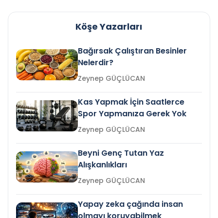
Köşe Yazarları
Bağırsak Çalıştıran Besinler
Nelerdir?
Zeynep GÜÇLÜCAN
Kas Yapmak İçin Saatlerce
Spor Yapmanıza Gerek Yok
Zeynep GÜÇLÜCAN
Beyni Genç Tutan Yaz
Alışkanlıkları
Zeynep GÜÇLÜCAN
Yapay zeka çağında insan
olmayı koruyabilmek