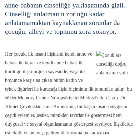
anne-babanın cinselliğe yaklaşımında gizli.
Cinselliği anlatmanın zorluğu kadar
anlatamamaktan kaynaklanan sorunlar da
çocuğu, aileyi ve toplumu zora sokuyor.
Her çocuk, ilk insani ilişkisini kendi anne ve
babası ile kurar ve kendi anne babası ile
kurduğu ilişki örgüsü sayesinde, yaşantısı
boyunca karşısına çıkan bütün kadın ve
erkek figürleri ile kuracağı ilişki biçiminin ilk tohumları atılır" bu
sözler Memory Center Nöropsikiyatri Merkezi'nden Uzm. Dr.
Ahmet Çevikaslan'a ait. Bir insanın, bir başka insana sevgisini
çeşitli eylemler, jestler, mimikler, tavırlar ile göstermesi hem
duygusal ve sosyal olgunlaşmanın göstergesi sayılıyor. İlişkilerde
esnekliği ve anlayışı getiren bir koruma mekanizması