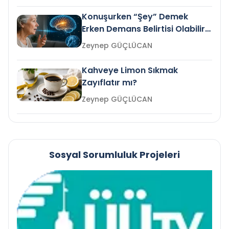
Konuşurken “Şey” Demek
Erken Demans Belirtisi Olabilir
mi?
Zeynep GÜÇLÜCAN
Kahveye Limon Sıkmak
Zayıflatır mı?
Zeynep GÜÇLÜCAN
Sosyal Sorumluluk Projeleri