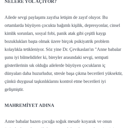
NELERE YOL AÇIYOR?
Ailede sevgi paylaşımı zayıfsa letişim de zayıf oluyor. Bu
ortamlarda büyüyen çocukta bağımlı kişilik, depresyonlar, cinsel
kimlik sorunları, sosyal fobi, panik atak gibi çeşitli kaygı
bozuklukları başta olmak üzere birçok psikiyatrik problem
kolaylıkla tetikleniyor. Söz yine Dr. Çevikaslan'ın "Anne babalar
şunu iyi bilmelidirler ki, bireyler arasındaki sevgi, sempati
gösterilerinin sık olduğu ailelerde büyüyen çocukların iç
dünyaları daha huzurludur, stresle başa çıkma becerileri yüksektir,
çünkü duygusal taşkınlıklarını kontrol etme becerileri iyi
gelişmiştir.
MAHREMİYET ADINA
Anne babalar bazen çocuğa soğuk mesafe koyarak ve onun