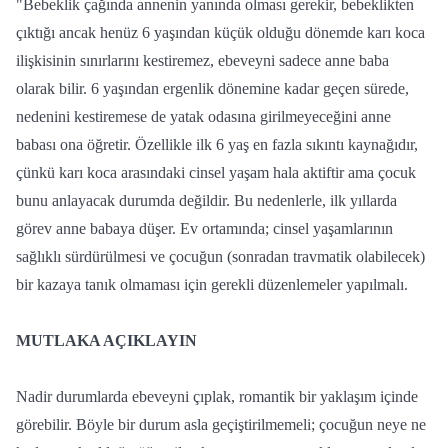
"Bebeklik çağında annenin yanında olması gerekir, bebeklikten
çıktığı ancak henüz 6 yaşından küçük olduğu dönemde karı koca
ilişkisinin sınırlarını kestiremez, ebeveyni sadece anne baba
olarak bilir. 6 yaşından ergenlik dönemine kadar geçen sürede,
nedenini kestiremese de yatak odasına girilmeyeceğini anne
babası ona öğretir. Özellikle ilk 6 yaş en fazla sıkıntı kaynağıdır,
çünkü karı koca arasındaki cinsel yaşam hala aktiftir ama çocuk
bunu anlayacak durumda değildir. Bu nedenlerle, ilk yıllarda
görev anne babaya düşer. Ev ortamında; cinsel yaşamlarının
sağlıklı sürdürülmesi ve çocuğun (sonradan travmatik olabilecek)
bir kazaya tanık olmaması için gerekli düzenlemeler yapılmalı.
MUTLAKA AÇIKLAYIN
Nadir durumlarda ebeveyni çıplak, romantik bir yaklaşım içinde
görebilir. Böyle bir durum asla geçiştirilmemeli; çocuğun neye ne