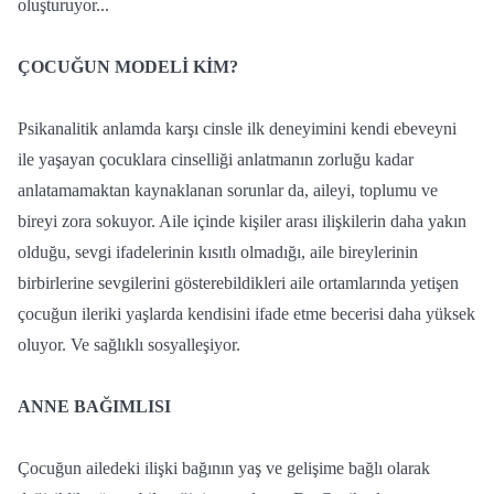
oluşturuyor...
ÇOCUĞUN MODELİ KİM?
Psikanalitik anlamda karşı cinsle ilk deneyimini kendi ebeveyni
ile yaşayan çocuklara cinselliği anlatmanın zorluğu kadar
anlatamamaktan kaynaklanan sorunlar da, aileyi, toplumu ve
bireyi zora sokuyor. Aile içinde kişiler arası ilişkilerin daha yakın
olduğu, sevgi ifadelerinin kısıtlı olmadığı, aile bireylerinin
birbirlerine sevgilerini gösterebildikleri aile ortamlarında yetişen
çocuğun ileriki yaşlarda kendisini ifade etme becerisi daha yüksek
oluyor. Ve sağlıklı sosyalleşiyor.
ANNE BAĞIMLISI
Çocuğun ailedeki ilişki bağının yaş ve gelişime bağlı olarak