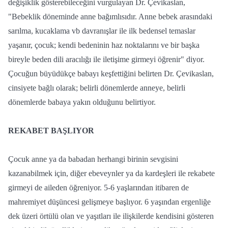
değişiklik gösterebileceğini vurgulayan Dr. Çevikaslan,
"Bebeklik döneminde anne bağımlısıdır. Anne bebek arasındaki
sarılma, kucaklama vb davranışlar ile ilk bedensel temaslar
yaşanır, çocuk; kendi bedeninin haz noktalarını ve bir başka
bireyle beden dili aracılığı ile iletişime girmeyi öğrenir" diyor.
Çocuğun büyüdükçe babayı keşfettiğini belirten Dr. Çevikaslan,
cinsiyete bağlı olarak; belirli dönemlerde anneye, belirli
dönemlerde babaya yakın olduğunu belirtiyor.
REKABET BAŞLIYOR
Çocuk anne ya da babadan herhangi birinin sevgisini
kazanabilmek için, diğer ebeveynler ya da kardeşleri ile rekabete
girmeyi de aileden öğreniyor. 5-6 yaşlarından itibaren de
mahremiyet düşüncesi gelişmeye başlıyor. 6 yaşından ergenliğe
dek üzeri örtülü olan ve yaşıtları ile ilişkilerde kendisini gösteren