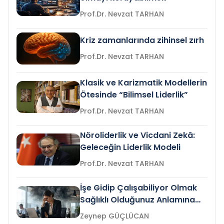
Prof.Dr. Nevzat TARHAN
Kriz zamanlarında zihinsel zırh
Prof.Dr. Nevzat TARHAN
Klasik ve Karizmatik Modellerin
Ötesinde “Bilimsel Liderlik”
Prof.Dr. Nevzat TARHAN
Nöroliderlik ve Vicdani Zekâ:
Geleceğin Liderlik Modeli
Prof.Dr. Nevzat TARHAN
İşe Gidip Çalışabiliyor Olmak
Sağlıklı Olduğunuz Anlamına
Gelir mi?
Zeynep GÜÇLÜCAN