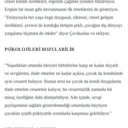
cinsel kimlik özellikleri, ergenlik çağında yeniden filizleniyor.
Erişkin bir insan gibi davranmanın ilk örneklerini de gösteriyor.
"Dolayısıyla her yaşa özgü duygusal, zihinsel, cinsel gelişim
özellikleri, çevresi ile kurduğu iletişim şekli, çocuğun dış dünyayı
yargılama biçimini de etkiler" diyor Çevikaslan ve ekliyor:
PSİKOLOJİLERİ BOZULABİLİR
"Yaşadıkları ortamda bireyler birbirlerine karşı ne kadar duyarlı
ve sevgilerini, ifade etmekte ne kadar açıksa, çocuk da kendisinde
aynı cesareti buluyor. Bunun tersi ise çocuk da kendi duygularını
ifade etmekte cesaretsiz kalıyor, bu cesaretsizlik zamanla bir
mizaç özelliğine dahi dönüşebiliyor. Aile içinde, sevgi
paylaşımının sağlıklı gösterilemediği ortamlarda büyüyen
çocuklar çeşitli psikiyatrik sorunlarla karşımıza gelebiliyor."