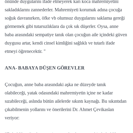
önünde duygularını ifade etmeyerek karı koca mahremiyetini
sakladıklarını zannederler. Mahremiyeti korumak adına çocuğa
soğuk davranırken, öfke vb olumsuz duygularını saklama gereği
görmemek gibi tutarsızlıklara da çok sık düşerler. Oysa, anne
baba arasındaki sempatiye tanık olan çocuğun aile içindeki güven
duygusu artar, kendi cinsel kimliğini sağlıklı ve tutarlı ifade
etmeyi öğrenecektir. "
ANA- BABAYA DÜŞEN GÖREVLER
Çocuğun, anne baba arasındaki aşka ne düzeyde tanık
olabileceği, yatak odasındaki mahremiyetin içine ne kadar
sızabileceği, aslında bütün ailelerde sıkıntı kaynağı. Bu sıkıntıdan
çıkabilmenin yollarını ve önerilerini Dr. Ahmet Çevikaslan
veriyor: