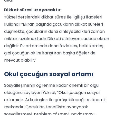
dedi.
Dikkat süresi uzayacaktır
Yüksel derslerdeki dikkat süresi ile ilgili şu ifadeleri
kullandı: “Ekran başında çocukların dikkat süreleri
düşmekte, çocukların dersi dinleyebildikleri zaman
miktarı azalmaktadır.Dikkati etkileyen sadece ekran
değildir Ev ortamında daha fazla ses, belki kardeş
gibi çocuğun aklını karıştıran başka öğeler de
mevcut olabilir.”
Okul çocuğun sosyal ortamı
Sosyalleşmenin öğrenme kadar önemli bir olgu
olduğunu söyleyen Yüksel, “Okul çocuğun sosyal
ortamıdır. Arkadaşları ile görüşebileceği en önemli
mekandır. Çocuklar, tenefüste oynayarak
sosyalleşmeyi, problem çözmeyi, paylaşmayı,