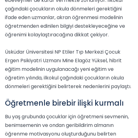
ebeveynler de karar vermekte zorlanıyor. İlkokul
çağındaki çocukların okula dönmeleri gerektiğini
ifade eden uzmanlar, akran öğrenmesi modelinin
öğretmenden edinilen bilgiyi destekleyeceğine ve
öğrenimi kolaylaştıracağına dikkat çekiyor.
Üsküdar Üniversitesi NP Etiler Tıp Merkezi Çocuk
Ergen Psikiyatri Uzmanı Mine Elagöz Yüksel, hibrit
eğitim modelinin uygulanacağı yeni eğitim ve
öğretim yılında, ilkokul çağındaki çocukların okula
dönmeleri gerektiğini belirterek nedenlerini paylaştı.
Öğretmenle birebir ilişki kurmalı
Bu yaş grubunda çocuklar için öğretmeni sevmenin,
benimsemenin ve ondan geribildirim almanın
öğrenme motivasyonu oluşturduğunu belirten