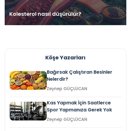
Kolesterol nasıl düşürülür?
Köşe Yazarları
Bağırsak Çalıştıran Besinler
Nelerdir?
Zeynep GÜÇLÜCAN
Kas Yapmak İçin Saatlerce
Spor Yapmanıza Gerek Yok
Zeynep GÜÇLÜCAN