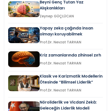
Beyni Genç Tutan Yaz
Alışkanlıkları
Zeynep GÜÇLÜCAN
Yapay zeka çağında insan
olmayı koruyabilmek
Prof.Dr. Nevzat TARHAN
Kriz zamanlarında zihinsel zırh
Prof.Dr. Nevzat TARHAN
Klasik ve Karizmatik Modellerin
Ötesinde “Bilimsel Liderlik”
Prof.Dr. Nevzat TARHAN
Nöroliderlik ve Vicdani Zekâ:
Geleceğin Liderlik Modeli