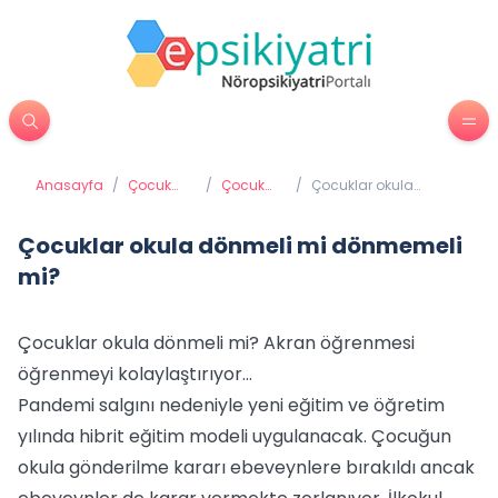
Anasayfa
/
Çocuk
/
Çocuk
/
Çocuklar okula
Psikiyatrisi
psikolojisi
dönmeli mi
dönmemeli mi?
Çocuklar okula dönmeli mi dönmemeli
mi?
Çocuklar okula dönmeli mi? Akran öğrenmesi
öğrenmeyi kolaylaştırıyor…
Pandemi salgını nedeniyle yeni eğitim ve öğretim
yılında hibrit eğitim modeli uygulanacak. Çocuğun
okula gönderilme kararı ebeveynlere bırakıldı ancak