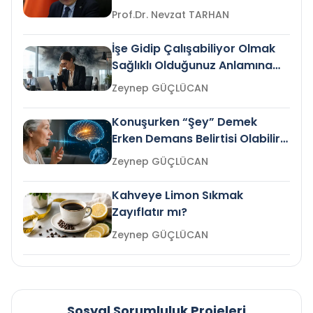
Prof.Dr. Nevzat TARHAN
İşe Gidip Çalışabiliyor Olmak
Sağlıklı Olduğunuz Anlamına
Gelir mi?
Zeynep GÜÇLÜCAN
Konuşurken “Şey” Demek
Erken Demans Belirtisi Olabilir
mi?
Zeynep GÜÇLÜCAN
Kahveye Limon Sıkmak
Zayıflatır mı?
Zeynep GÜÇLÜCAN
Sosyal Sorumluluk Projeleri