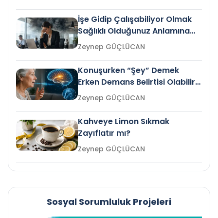
İşe Gidip Çalışabiliyor Olmak
Sağlıklı Olduğunuz Anlamına
Gelir mi?
Zeynep GÜÇLÜCAN
Konuşurken “Şey” Demek
Erken Demans Belirtisi Olabilir
mi?
Zeynep GÜÇLÜCAN
Kahveye Limon Sıkmak
Zayıflatır mı?
Zeynep GÜÇLÜCAN
Sosyal Sorumluluk Projeleri