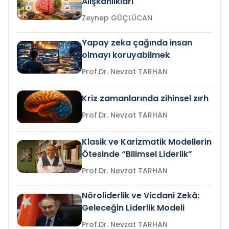
Alışkanlıkları
Zeynep GÜÇLÜCAN
Yapay zeka çağında insan
olmayı koruyabilmek
Prof.Dr. Nevzat TARHAN
Kriz zamanlarında zihinsel zırh
Prof.Dr. Nevzat TARHAN
Klasik ve Karizmatik Modellerin
Ötesinde “Bilimsel Liderlik”
Prof.Dr. Nevzat TARHAN
Nöroliderlik ve Vicdani Zekâ:
Geleceğin Liderlik Modeli
Prof.Dr. Nevzat TARHAN