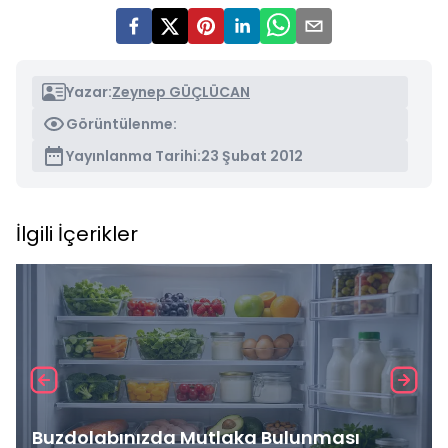
Yazar:
Zeynep GÜÇLÜCAN
Görüntülenme:
Yayınlanma Tarihi:
23 Şubat 2012
İlgili İçerikler
Buzdolabınızda Mutlaka Bulunması