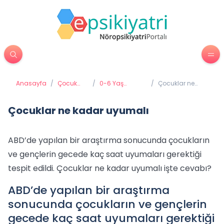
Anasayfa
/
Çocuk
/
0-6 Yaş
/
Çocuklar ne
Psikiyatrisi
Gelişimi ve
kadar uyumalı
Eğitimi
Çocuklar ne kadar uyumalı
ABD’de yapılan bir araştırma sonucunda çocukların
ve gençlerin gecede kaç saat uyumaları gerektiği
tespit edildi. Çocuklar ne kadar uyumalı işte cevabı?
ABD’de yapılan bir araştırma
sonucunda çocukların ve gençlerin
gecede kaç saat uyumaları gerektiği