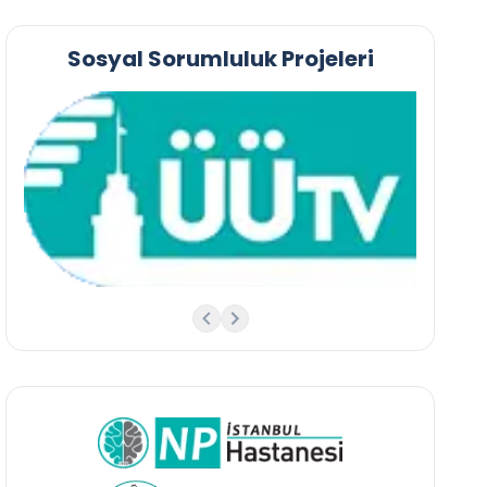
Sosyal Sorumluluk Projeleri