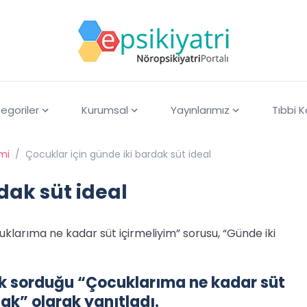
egoriler
Kurumsal
Yayınlarımız
Tıbbi 
imi
/
Çocuklar için günde iki bardak süt ideal
dak süt ideal
klarıma ne kadar süt içirmeliyim” sorusu, “Günde iki
çok sorduğu “Çocuklarıma ne kadar süt
ak” olarak yanıtladı.