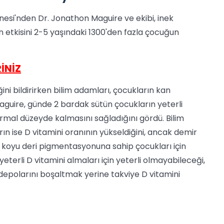
nesi'nden Dr. Jonathon Maguire ve ekibi, inek
n etkisini 2-5 yaşındaki 1300'den fazla çocuğun
İNİZ
ini bildirirken bilim adamları, çocukların kan
 Maguire, günde 2 bardak sütün çocukların yeterli
rmal düzeyde kalmasını sağladığını gördü. Bilim
ın ise D vitamini oranının yükseldiğini, ancak demir
a, koyu deri pigmentasyonuna sahip çocukları için
terli D vitamini almaları için yeterli olmayabileceği,
depolarını boşaltmak yerine takviye D vitamini