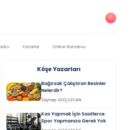
Kadro
Yazarlar
Online Randevu
Köşe Yazarları
Bağırsak Çalıştıran Besinler
Nelerdir?
Zeynep GÜÇLÜCAN
Kas Yapmak İçin Saatlerce
Spor Yapmanıza Gerek Yok