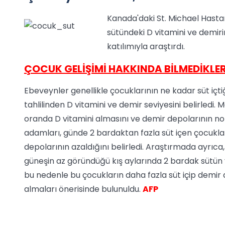
Kanada'daki St. Michael Hasta
sütündeki D vitamini ve demiri
katılımıyla araştırdı.
ÇOCUK GELİŞİMİ HAKKINDA BİLMEDİKLER
Ebeveynler genellikle çocuklarının ne kadar süt içtiğ
tahlilinden D vitamini ve demir seviyesini belirledi.
oranda D vitamini almasını ve demir depolarının no
adamları, günde 2 bardaktan fazla süt içen çocuklar
depolarının azaldığını belirledi. Araştırmada ayrıc
güneşin az göründüğü kış aylarında 2 bardak sütün ye
bu nedenle bu çocukların daha fazla süt içip demir 
almaları önerisinde bulunuldu.
AFP