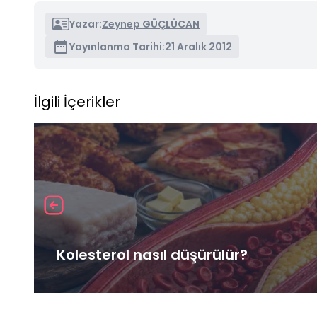
Yazar:
Zeynep GÜÇLÜCAN
Yayınlanma Tarihi:
21 Aralık 2012
İlgili İçerikler
Kolesterol nasıl düşürülür?