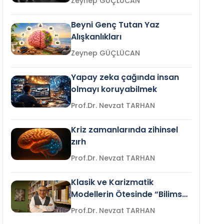
Zeynep GÜÇLÜCAN
Beyni Genç Tutan Yaz
Alışkanlıkları
Zeynep GÜÇLÜCAN
Yapay zeka çağında insan
olmayı koruyabilmek
Prof.Dr. Nevzat TARHAN
Kriz zamanlarında zihinsel
zırh
Prof.Dr. Nevzat TARHAN
Klasik ve Karizmatik
Modellerin Ötesinde “Bilimsel
Liderlik”
Prof.Dr. Nevzat TARHAN