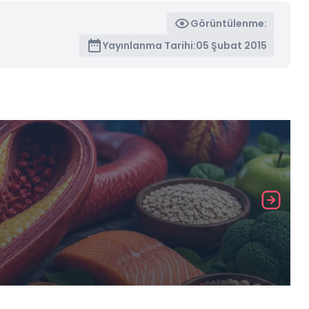
Görüntülenme:
Yayınlanma Tarihi:
05 Şubat 2015