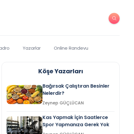
Kadro
Yazarlar
Online Randevu
Köşe Yazarları
Bağırsak Çalıştıran Besinler
Nelerdir?
Zeynep GÜÇLÜCAN
Kas Yapmak İçin Saatlerce
Spor Yapmanıza Gerek Yok