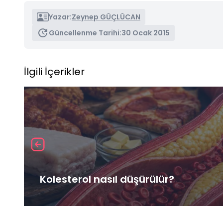
Yazar:
Zeynep GÜÇLÜCAN
Güncellenme Tarihi:
30 Ocak 2015
İlgili İçerikler
Kolesterol nasıl düşürülür?