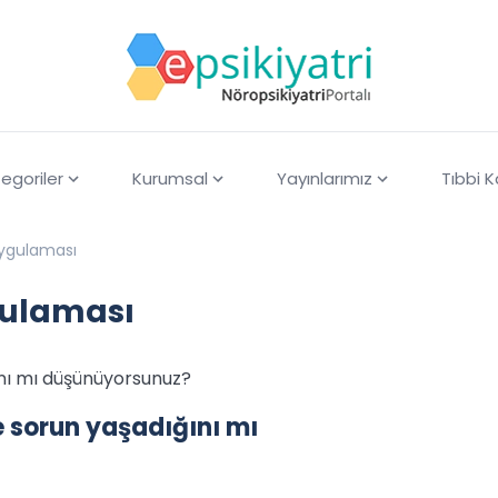
egoriler
Kurumsal
Yayınlarımız
Tıbbi 
uygulaması
gulaması
ını mı düşünüyorsunuz?
 sorun yaşadığını mı