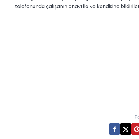
telefonunda çalışanın onayı ile ve kendisine bildiri
P