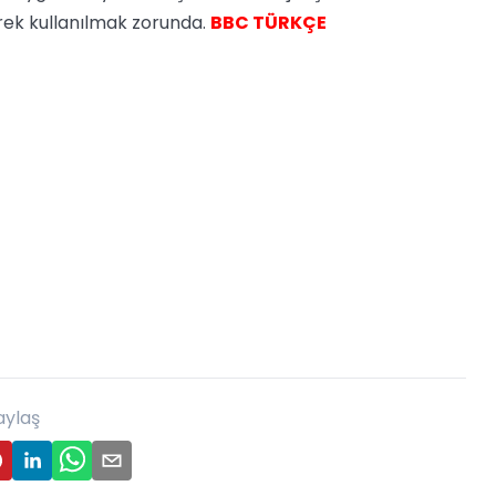
lerek kullanılmak zorunda.
BBC TÜRKÇE
aylaş