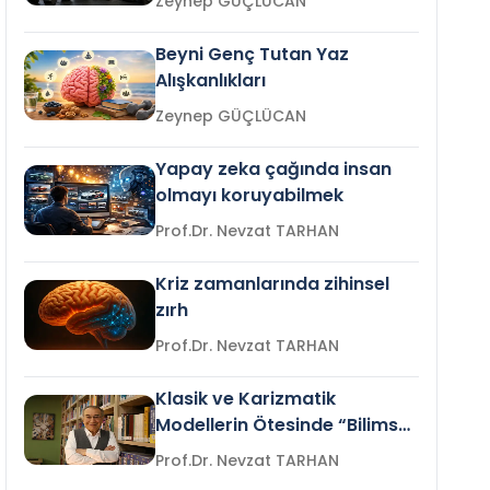
Zeynep GÜÇLÜCAN
Beyni Genç Tutan Yaz
Alışkanlıkları
Zeynep GÜÇLÜCAN
Yapay zeka çağında insan
olmayı koruyabilmek
Prof.Dr. Nevzat TARHAN
Kriz zamanlarında zihinsel
zırh
Prof.Dr. Nevzat TARHAN
Klasik ve Karizmatik
Modellerin Ötesinde “Bilimsel
Liderlik”
Prof.Dr. Nevzat TARHAN