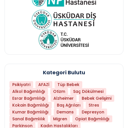
Kategori Bulutu
Psikiyatri
AFAZİ
Tüp Bebek
Alkol Bağımlılığı
Otizm
Saç Dökülmesi
Esrar Bağımlılığı
Alzheimer
Bebek Gelişimi
Kokain Bağımlılığı
Baş Ağrıları
Stres
Kumar Bağımlılığı
Demans
Depresyon
Sanal Bağımlılık
Migren
Opiat Bağımlılığı
Parkinson
Kadın Hastalıkları