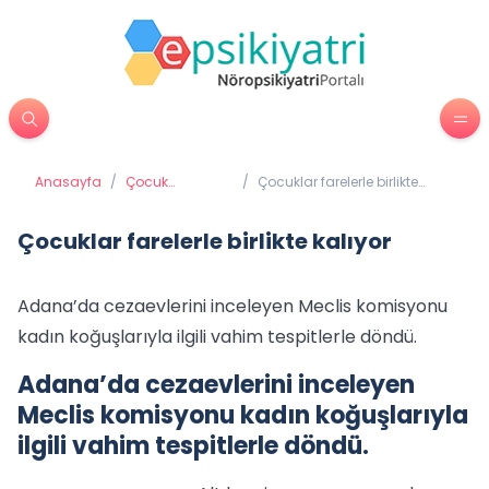
Anasayfa
/
Çocuk
/
Çocuklar farelerle birlikte
Psikiyatrisi
kalıyor
Çocuklar farelerle birlikte kalıyor
Adana’da cezaevlerini inceleyen Meclis komisyonu
kadın koğuşlarıyla ilgili vahim tespitlerle döndü.
Adana’da cezaevlerini inceleyen
Meclis komisyonu kadın koğuşlarıyla
ilgili vahim tespitlerle döndü.