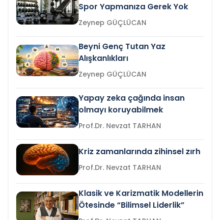
Spor Yapmanıza Gerek Yok
Zeynep GÜÇLÜCAN
Beyni Genç Tutan Yaz
Alışkanlıkları
Zeynep GÜÇLÜCAN
Yapay zeka çağında insan
olmayı koruyabilmek
Prof.Dr. Nevzat TARHAN
Kriz zamanlarında zihinsel zırh
Prof.Dr. Nevzat TARHAN
Klasik ve Karizmatik Modellerin
Ötesinde “Bilimsel Liderlik”