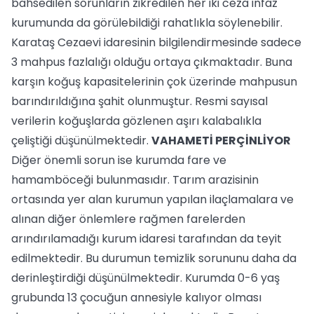
bahsedilen sorunların zikredilen her iki ceza infaz
kurumunda da görülebildiği rahatlıkla söylenebilir.
Karataş Cezaevi idaresinin bilgilendirmesinde sadece
3 mahpus fazlalığı olduğu ortaya çıkmaktadır. Buna
karşın koğuş kapasitelerinin çok üzerinde mahpusun
barındırıldığına şahit olunmuştur. Resmi sayısal
verilerin koğuşlarda gözlenen aşırı kalabalıkla
çeliştiği düşünülmektedir.
VAHAMETİ PERÇİNLİYOR
Diğer önemli sorun ise kurumda fare ve
hamamböceği bulunmasıdır. Tarım arazisinin
ortasında yer alan kurumun yapılan ilaçlamalara ve
alınan diğer önlemlere rağmen farelerden
arındırılamadığı kurum idaresi tarafından da teyit
edilmektedir. Bu durumun temizlik sorununu daha da
derinleştirdiği düşünülmektedir. Kurumda 0-6 yaş
grubunda 13 çocuğun annesiyle kalıyor olması