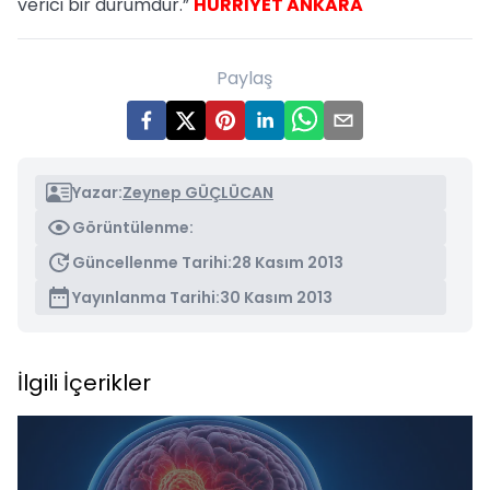
verici bir durumdur.”
HÜRRİYET ANKARA
Paylaş
Yazar:
Zeynep GÜÇLÜCAN
Görüntülenme:
Güncellenme Tarihi:
28 Kasım 2013
Yayınlanma Tarihi:
30 Kasım 2013
İlgili İçerikler