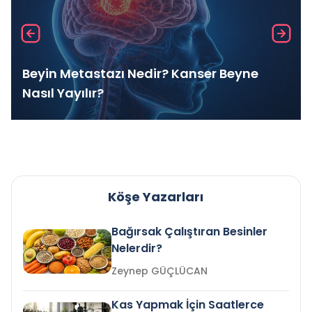
Beyin Metastazı Nedir? Kanser Beyne
Nasıl Yayılır?
Köşe Yazarları
Bağırsak Çalıştıran Besinler
Nelerdir?
Zeynep GÜÇLÜCAN
Kas Yapmak İçin Saatlerce