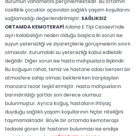
durumun vahametini perçinlemektedir. Bu ortamın
özellikle çocuklar açısından sağlıklı yaşam koşullarını
sağlamadığı değerlendirilmiştir.
SAĞLIKSIZ
ORTAMDA KEMOTERAPİ
Adana E Tipi Cezaevi’nde
aşırı kalabalığın neden olduğu başlıca iki sorun ise
suyun yetersizliği ve ziyaretçilerle görüşmelerin sınırlı
olmasıdır. Kurumdaki su yetersizliği kabul edilebilir
değildir. Diğer sorun ise hasta mahpuslara ilişkindir.
Bu koğuşun rahat, temiz ve hastane odası benzeri bir
atmosfere sahip olması beklenirken karşılaşılan
manzara tezat teşkil etmiştir. Hasta mahpusların
barındırıldığı şartlar son derece olumsuz
bulunmuştur. Ayrıca koğuş, hastaların ihtiyaç
duyduğu sağlıklı yaşam koşullarının hiçbir niteliğini
taşımamaktadır. Böyle bir ortamda kemoterapi
tedavisi gören bir hastanın bulunması ise endişe