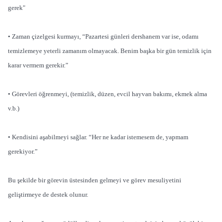
gerek"
• Zaman çizelgesi kurmayı, “Pazartesi günleri dershanem var ise, odamı
temizlemeye yeterli zamanım olmayacak. Benim başka bir gün temizlik için
karar vermem gerekir.”
• Görevleri öğrenmeyi, (temizlik, düzen, evcil hayvan bakımı, ekmek alma
v.b.)
• Kendisini aşabilmeyi sağlar. “Her ne kadar istemesem de, yapmam
gerekiyor.”
Bu şekilde bir görevin üstesinden gelmeyi ve görev mesuliyetini
geliştirmeye de destek olunur.