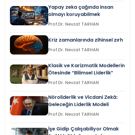
Yapay zeka çağında insan
olmayı koruyabilmek
Prof.Dr. Nevzat TARHAN
Kriz zamanlarında zihinsel zırh
Prof.Dr. Nevzat TARHAN
Klasik ve Karizmatik Modellerin
Ötesinde “Bilimsel Liderlik”
Prof.Dr. Nevzat TARHAN
Nöroliderlik ve Vicdani Zekâ:
Geleceğin Liderlik Modeli
Prof.Dr. Nevzat TARHAN
İşe Gidip Çalışabiliyor Olmak