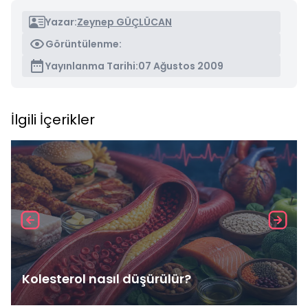
Yazar:
Zeynep GÜÇLÜCAN
Görüntülenme:
Yayınlanma Tarihi:
07 Ağustos 2009
İlgili İçerikler
Kolesterol nasıl düşürülür?