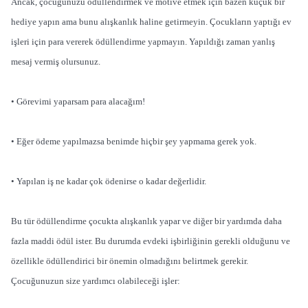
Ancak, çocuğunuzu ödüllendirmek ve motive etmek için bazen küçük bir
hediye yapın ama bunu alışkanlık haline getirmeyin. Çocukların yaptığı ev
işleri için para vererek ödüllendirme yapmayın. Yapıldığı zaman yanlış
mesaj vermiş olursunuz.
• Görevimi yaparsam para alacağım!
• Eğer ödeme yapılmazsa benimde hiçbir şey yapmama gerek yok.
• Yapılan iş ne kadar çok ödenirse o kadar değerlidir.
Bu tür ödüllendirme çocukta alışkanlık yapar ve diğer bir yardımda daha
fazla maddi ödül ister. Bu durumda evdeki işbirliğinin gerekli olduğunu ve
özellikle ödüllendirici bir önemin olmadığını belirtmek gerekir.
Çocuğunuzun size yardımcı olabileceği işler: