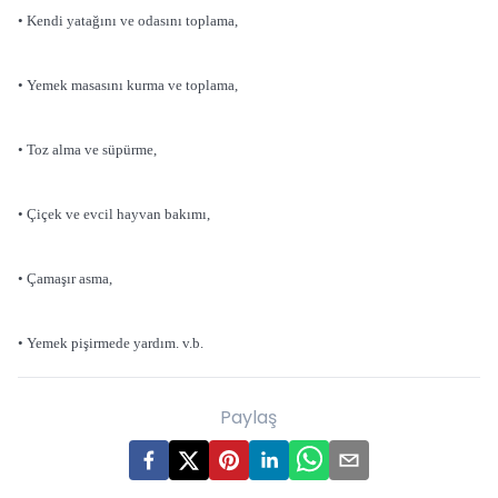
• Kendi yatağını ve odasını toplama,
• Yemek masasını kurma ve toplama,
• Toz alma ve süpürme,
• Çiçek ve evcil hayvan bakımı,
• Çamaşır asma,
• Yemek pişirmede yardım. v.b.
Paylaş