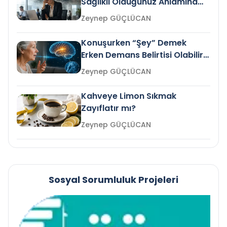
Sağlıklı Olduğunuz Anlamına
Gelir mi?
Zeynep GÜÇLÜCAN
Konuşurken “Şey” Demek
Erken Demans Belirtisi Olabilir
mi?
Zeynep GÜÇLÜCAN
Kahveye Limon Sıkmak
Zayıflatır mı?
Zeynep GÜÇLÜCAN
Sosyal Sorumluluk Projeleri