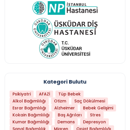
Kategori Bulutu
Psikiyatri
AFAZİ
Tüp Bebek
Alkol Bağımlılığı
Otizm
Saç Dökülmesi
Esrar Bağımlılığı
Alzheimer
Bebek Gelişimi
Kokain Bağımlılığı
Baş Ağrıları
Stres
Kumar Bağımlılığı
Demans
Depresyon
Sanal Bağımlılık
Migren
Opiat Bağımlılığı