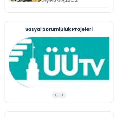
Zeynep GÜÇLÜCAN
Sosyal Sorumluluk Projeleri