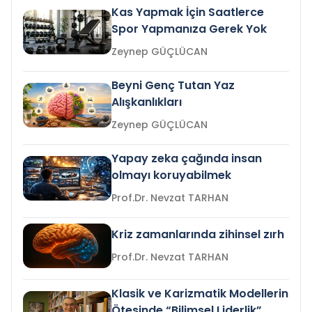
Kas Yapmak İçin Saatlerce
Spor Yapmanıza Gerek Yok
Zeynep GÜÇLÜCAN
Beyni Genç Tutan Yaz
Alışkanlıkları
Zeynep GÜÇLÜCAN
Yapay zeka çağında insan
olmayı koruyabilmek
Prof.Dr. Nevzat TARHAN
Kriz zamanlarında zihinsel zırh
Prof.Dr. Nevzat TARHAN
Klasik ve Karizmatik Modellerin
Ötesinde “Bilimsel Liderlik”