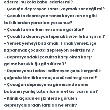
eder mi bu kola kabul ederler mi?
- Çocuğa depresyon tanısı koymak zor değil mi?
- Çocukta depresyon tanısı koyarken ne gibi
tetkiklerden yararlanıyorsunuz?
- Çocukta en erken ne zaman görülür?
- Çocukta depresyon hiperaktivite ile karışır mı?
- Yemek yemeyi bırakmak, tırnak yemek, içe
kapanmak çocukta depresyon belirtisi mi?
- Depresyondaki çocukta karşı olma karşr
gelme bozukluğu görülür mü?
- Depresyonu tedavi edilmeyen çocuk ergenlik
çağında kimlik karmaşası sürecine girer mi?
- Çocuğun depresyona girmesinde anne
babanın yanlış tutumlarının etkisi var mıdır?
- Klinik açıdan erişkinlerde görülen
depresyonlardan farkları nelerdir?