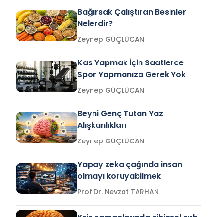
Bağırsak Çalıştıran Besinler
Nelerdir?
Zeynep GÜÇLÜCAN
Kas Yapmak İçin Saatlerce
Spor Yapmanıza Gerek Yok
Zeynep GÜÇLÜCAN
Beyni Genç Tutan Yaz
Alışkanlıkları
Zeynep GÜÇLÜCAN
Yapay zeka çağında insan
olmayı koruyabilmek
Prof.Dr. Nevzat TARHAN