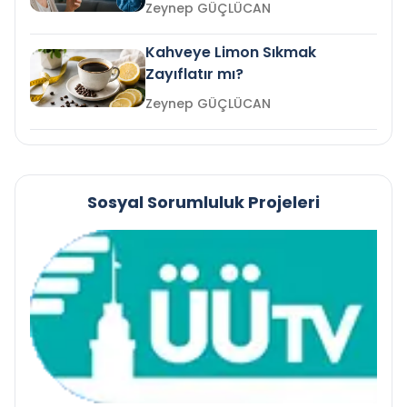
mi?
Zeynep GÜÇLÜCAN
Kahveye Limon Sıkmak
Zayıflatır mı?
Zeynep GÜÇLÜCAN
Sosyal Sorumluluk Projeleri