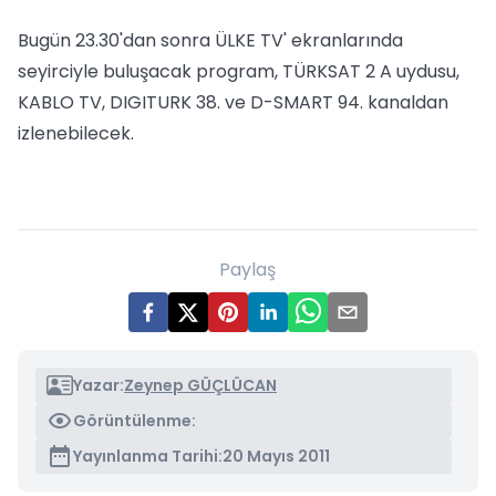
Bugün 23.30'dan sonra ÜLKE TV' ekranlarında
seyirciyle buluşacak program, TÜRKSAT 2 A uydusu,
KABLO TV, DIGITURK 38. ve D-SMART 94. kanaldan
izlenebilecek.
Paylaş
Yazar:
Zeynep GÜÇLÜCAN
Görüntülenme:
Yayınlanma Tarihi:
20 Mayıs 2011