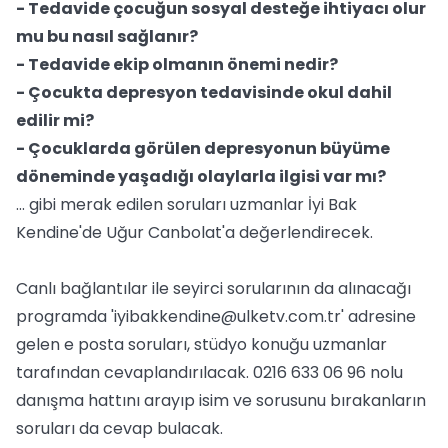
- Tedavide çocuğun sosyal desteğe ihtiyacı olur
mu bu nasıl sağlanır?
- Tedavide ekip olmanın önemi nedir?
- Çocukta depresyon tedavisinde okul dahil
edilir mi?
- Çocuklarda görülen depresyonun büyüme
döneminde yaşadığı olaylarla ilgisi var mı?
... gibi merak edilen soruları uzmanlar İyi Bak
Kendine'de Uğur Canbolat'a değerlendirecek.
Canlı bağlantılar ile seyirci sorularının da alınacağı
programda '
iyibakkendine@ulketv.com.tr
' adresine
gelen e posta soruları, stüdyo konuğu uzmanlar
tarafından cevaplandırılacak. 0216 633 06 96 nolu
danışma hattını arayıp isim ve sorusunu bırakanların
soruları da cevap bulacak.