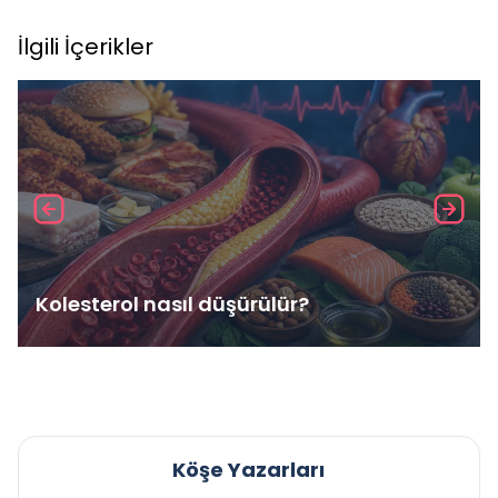
İlgili İçerikler
Kolesterol nasıl düşürülür?
Köşe Yazarları