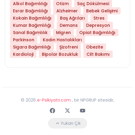
Alkol Bağımlılığı
Otizm
Saç Dökülmesi
Esrar Bağımlılığı
Alzheimer
Bebek Gelişimi
Kokain Bağımlılığı
Baş Ağrıları
Stres
Kumar Bağımlılığı
Demans
Depresyon
Sanal Bağımlılık
Migren
Opiat Bağımlılığı
Parkinson
Kadın Hastalıkları
Sigara Bağımlılığı
Şizofreni
Obezite
Kardioloji
Bipolar Bozukluk
Cilt Bakımı
©
2026
e-Psikiyatri.com
, bir NPGRUP sitesidir,
Faceebok
Twitter
Youtube
Yukarı Çık