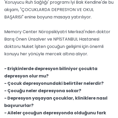
'Koruyucu Ruh Sağlığı' programı İyi Bak Kendine'de bu
akşam, "ÇOCUKLARDA DEPRESYON VE OKUL
BAŞARISI" enine boyuna masaya yatırılıyor.
Memory Center Nöropsikiyatri Merkezi'nden doktor
Barış Önen Ünsalver ve NPİSTANBUL Hastanesi
doktoru Nuket İşiten çocuğun gelişimi için önemli
konuyu her yönüyle mercek altına alıyor.
- Erişkinlerde depresyon biliniyor çocukta
depresyon olur mu?
- Çocuk depresyonundaki belirtiler nelerdir?
- Çocuğu neler depresyona sokar?
- Depresyon yaşayan çocuklar, kliniklere nasıl
başvururlar?
- Aileler çocuğun depresyonda olduğunu fark