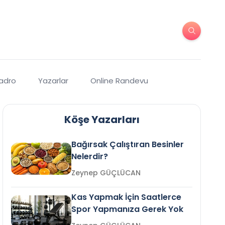
Kadro
Yazarlar
Online Randevu
Köşe Yazarları
Bağırsak Çalıştıran Besinler
Nelerdir?
Zeynep GÜÇLÜCAN
Kas Yapmak İçin Saatlerce
Spor Yapmanıza Gerek Yok