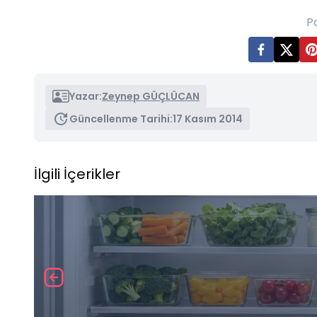
P
Yazar:
Zeynep GÜÇLÜCAN
Güncellenme Tarihi:
17 Kasım 2014
İlgili İçerikler