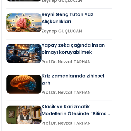
Zeynep GÜÇLÜCAN
Beyni Genç Tutan Yaz
Alışkanlıkları
Zeynep GÜÇLÜCAN
Yapay zeka çağında insan
olmayı koruyabilmek
Prof.Dr. Nevzat TARHAN
Kriz zamanlarında zihinsel
zırh
Prof.Dr. Nevzat TARHAN
Klasik ve Karizmatik
Modellerin Ötesinde “Bilimsel
Liderlik”
Prof.Dr. Nevzat TARHAN