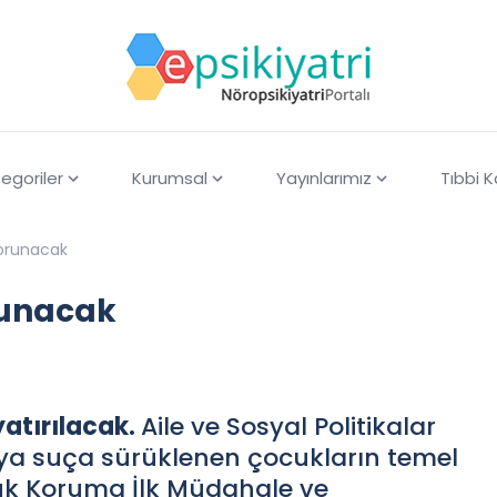
egoriler
Kurumsal
Yayınlarımız
Tıbbi 
korunacak
runacak
atırılacak.
Aile ve Sosyal Politikalar
eya suça sürüklenen çocukların temel
cuk Koruma İlk Müdahale ve