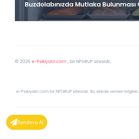
Buzdolabınızda Mutlaka Bulunması G
©
2026
e-Psikiyatri.com
, bir NPGRUP sitesidir,
e-Psikiyatri.com bir NPGRUP sitesidir. Bu sitede verilen bilgile
Randevu Al