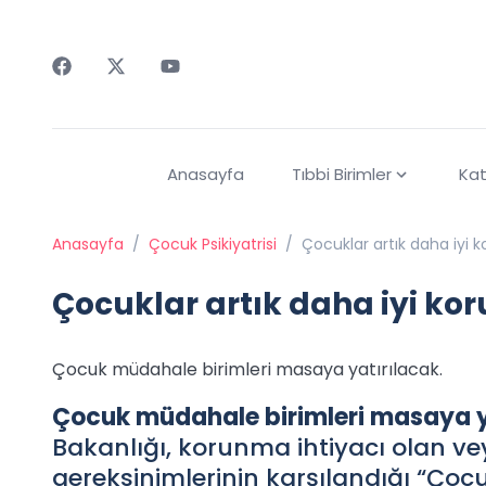
Faceebok
Twitter
Youtube
Anasayfa
Tıbbi Birimler
Kat
Anasayfa
/
Çocuk Psikiyatrisi
/
Çocuklar artık daha iyi 
Çocuklar artık daha iyi ko
Çocuk müdahale birimleri masaya yatırılacak.
Çocuk müdahale birimleri masaya y
Bakanlığı, korunma ihtiyacı olan v
gereksinimlerinin karşılandığı “Ço