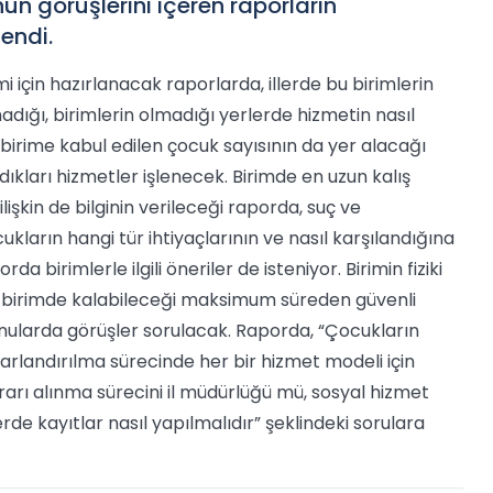
 görüşlerini içeren raporların
endi.
için hazırlanacak raporlarda, illerde bu birimlerin
adığı, birimlerin olmadığı yerlerde hizmetin nasıl
re birime kabul edilen çocuk sayısının da yer alacağı
dıkları hizmetler işlenecek. Birimde en uzun kalış
lişkin de bilginin verileceği raporda, suç ve
kların hangi tür ihtiyaçlarının ve nasıl karşılandığına
a birimlerle ilgili öneriler de isteniyor. Birimin fiziki
n birimde kalabileceği maksimum süreden güvenli
nularda görüşler sorulacak. Raporda, “Çocukların
arlandırılma sürecinde her bir hizmet modeli için
rarı alınma sürecini il müdürlüğü mü, sosyal hizmet
rde kayıtlar nasıl yapılmalıdır” şeklindeki sorulara