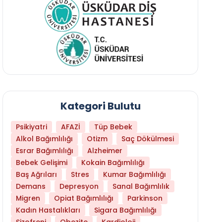
Kategori Bulutu
Psikiyatri
AFAZİ
Tüp Bebek
Alkol Bağımlılığı
Otizm
Saç Dökülmesi
Esrar Bağımlılığı
Alzheimer
Bebek Gelişimi
Kokain Bağımlılığı
Baş Ağrıları
Stres
Kumar Bağımlılığı
Demans
Depresyon
Sanal Bağımlılık
Migren
Opiat Bağımlılığı
Parkinson
Kadın Hastalıkları
Sigara Bağımlılığı