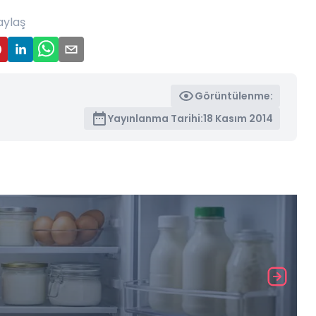
aylaş
Görüntülenme:
Yayınlanma Tarihi:
18 Kasım 2014