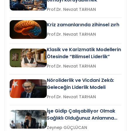
Prof.Dr. Nevzat TARHAN
Kriz zamanlarında zihinsel zırh
Prof.Dr. Nevzat TARHAN
Klasik ve Karizmatik Modellerin
Ötesinde “Bilimsel Liderlik”
Prof.Dr. Nevzat TARHAN
Nöroliderlik ve Vicdani Zekâ:
Geleceğin Liderlik Modeli
Prof.Dr. Nevzat TARHAN
İşe Gidip Çalışabiliyor Olmak
Sağlıklı Olduğunuz Anlamına
Gelir mi?
Zeynep GÜÇLÜCAN