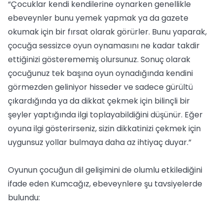
“Çocuklar kendi kendilerine oynarken genellikle
ebeveynler bunu yemek yapmak ya da gazete
okumak için bir fırsat olarak görürler. Bunu yaparak,
çocuğa sessizce oyun oynamasını ne kadar takdir
ettiğinizi gösterememiş olursunuz. Sonuç olarak
çocuğunuz tek başına oyun oynadığında kendini
görmezden geliniyor hisseder ve sadece gürültü
çıkardığında ya da dikkat çekmek için bilinçli bir
şeyler yaptığında ilgi toplayabildiğini düşünür. Eğer
oyuna ilgi gösterirseniz, sizin dikkatinizi çekmek için
uygunsuz yollar bulmaya daha az ihtiyaç duyar.”
Oyunun çocuğun dil gelişimini de olumlu etkilediğini
ifade eden Kumcağız, ebeveynlere şu tavsiyelerde
bulundu: