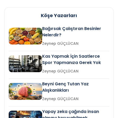
Köşe Yazarları
Bağırsak Çalıştıran Besinler
Nelerdir?
Zeynep GÜÇLÜCAN
Kas Yapmak İçin Saatlerce
Spor Yapmanıza Gerek Yok
Zeynep GÜÇLÜCAN
Beyni Genç Tutan Yaz
Alışkanlıkları
Zeynep GÜÇLÜCAN
Yapay zeka çağında insan
olmayı koruyabilmek