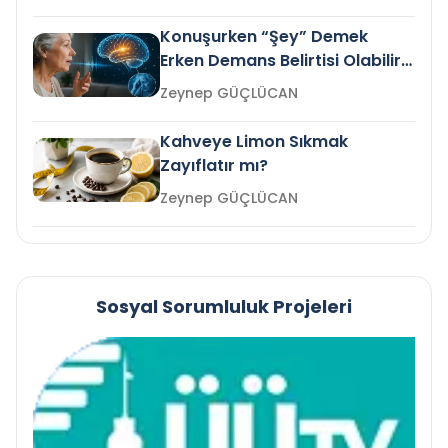
Konuşurken “Şey” Demek
Erken Demans Belirtisi Olabilir
mi?
Zeynep GÜÇLÜCAN
Kahveye Limon Sıkmak
Zayıflatır mı?
Zeynep GÜÇLÜCAN
Sosyal Sorumluluk Projeleri