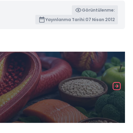
Görüntülenme:
Yayınlanma Tarihi:
07 Nisan 2012