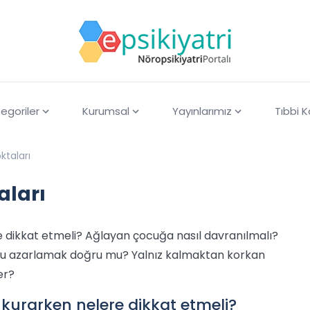
egoriler
Kurumsal
Yayınlarımız
Tıbbi 
ktaları
aları
e dikkat etmeli? Ağlayan çocuğa nasıl davranılmalı?
uğu azarlamak doğru mu? Yalnız kalmaktan korkan
er?
kurarken nelere dikkat etmeli?