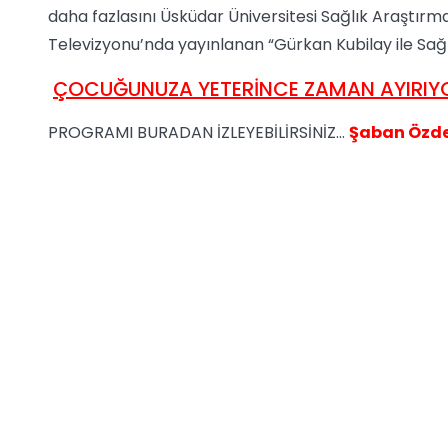
daha fazlasını Üsküdar Üniversitesi Sağlık Araştır
Televizyonu’nda yayınlanan “Gürkan Kubilay ile Sağ
ÇOCUĞUNUZA YETERİNCE ZAMAN AYIRIYO
PROGRAMI BURADAN İZLEYEBİLİRSİNİZ...
Şaban Özd