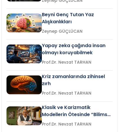
Zeynep GÜÇLÜCAN
Beyni Genç Tutan Yaz
Alışkanlıkları
Zeynep GÜÇLÜCAN
Yapay zeka çağında insan
olmayı koruyabilmek
Prof.Dr. Nevzat TARHAN
Kriz zamanlarında zihinsel
zırh
Prof.Dr. Nevzat TARHAN
Klasik ve Karizmatik
Modellerin Ötesinde “Bilimsel
Liderlik”
Prof.Dr. Nevzat TARHAN