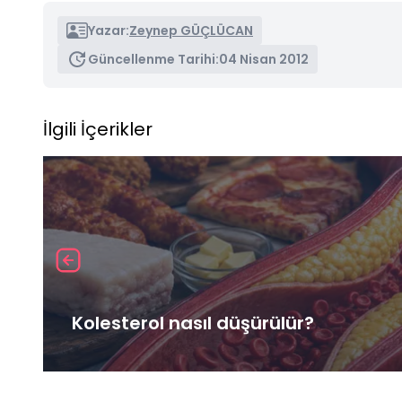
Yazar:
Zeynep GÜÇLÜCAN
Güncellenme Tarihi:
04 Nisan 2012
İlgili İçerikler
Kolesterol nasıl düşürülür?