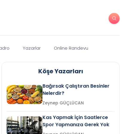
Kadro
Yazarlar
Online Randevu
Köşe Yazarları
Bağırsak Çalıştıran Besinler
Nelerdir?
Zeynep GÜÇLÜCAN
Kas Yapmak İçin Saatlerce
Spor Yapmanıza Gerek Yok