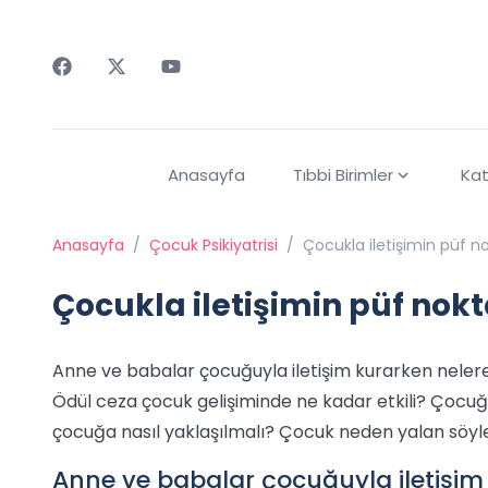
Faceebok
Twitter
Youtube
Anasayfa
Tıbbi Birimler
Kat
Anasayfa
/
Çocuk Psikiyatrisi
/
Çocukla iletişimin püf no
Çocukla iletişimin püf nokt
Anne ve babalar çocuğuyla iletişim kurarken neler
Ödül ceza çocuk gelişiminde ne kadar etkili? Çoc
çocuğa nasıl yaklaşılmalı? Çocuk neden yalan söyl
Anne ve babalar çocuğuyla iletişim 