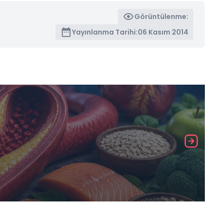
Görüntülenme:
Yayınlanma Tarihi:
06 Kasım 2014