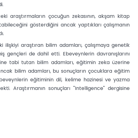
i.
ceki araştırmaların çocuğun zekasının, akşam kitap
abileceğini gösterdiğini ancak yaptıkları çalışmanın
ı.
 ilişkiyi araştıran bilim adamları, çalışmaya genetik
ş gençleri de dahil etti. Ebeveynlerin davranışlarını
ine tabi tutan bilim adamları, eğitimin zeka üzerine
Ancak bilim adamları, bu sonuçların çocuklara eğitim
beveynlerin eğitiminin dil, kelime hazinesi ve yazma
ti. Araştırmanın sonuçları "Intelligence" dergisine