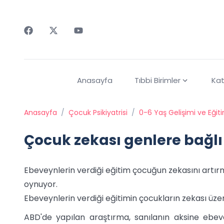
Faceebok
Twitter
Youtube
Anasayfa
Tıbbi Birimler
Kat
Anasayfa
/
Çocuk Psikiyatrisi
/
0-6 Yaş Gelişimi ve Eğit
Çocuk zekası genlere bağlı
Ebeveynlerin verdiği eğitim çocuğun zekasını artır
oynuyor.
Ebeveynlerin verdiği eğitimin çocukların zekası üzeri
ABD'de yapılan araştırma, sanılanın aksine ebev