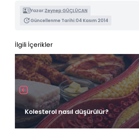
Yazar:
Zeynep GÜÇLÜCAN
Güncellenme Tarihi:
04 Kasım 2014
İlgili İçerikler
Kolesterol nasıl düşürülür?