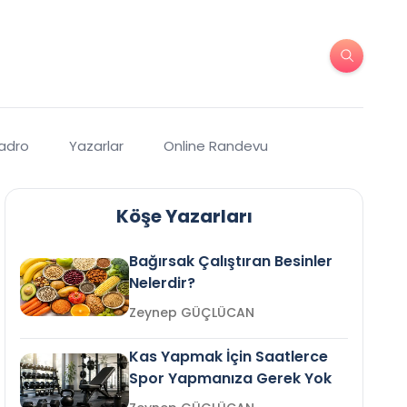
Kadro
Yazarlar
Online Randevu
Köşe Yazarları
Bağırsak Çalıştıran Besinler
Nelerdir?
Zeynep GÜÇLÜCAN
Kas Yapmak İçin Saatlerce
Spor Yapmanıza Gerek Yok