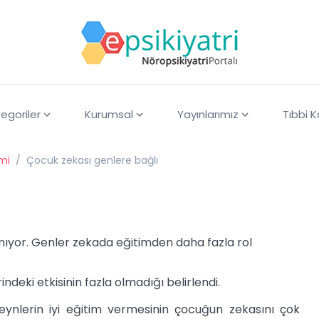
egoriler
Kurumsal
Yayınlarımız
Tıbbi 
imi
/
Çocuk zekası genlere bağlı
mıyor. Genler zekada eğitimden daha fazla rol
ndeki etkisinin fazla olmadığı belirlendi.
eynlerin iyi eğitim vermesinin çocuğun zekasını çok