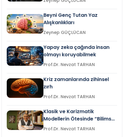
Zeynep GÜÇLÜCAN
Beyni Genç Tutan Yaz
Alışkanlıkları
Zeynep GÜÇLÜCAN
Yapay zeka çağında insan
olmayı koruyabilmek
Prof.Dr. Nevzat TARHAN
Kriz zamanlarında zihinsel
zırh
Prof.Dr. Nevzat TARHAN
Klasik ve Karizmatik
Modellerin Ötesinde “Bilimsel
Liderlik”
Prof.Dr. Nevzat TARHAN