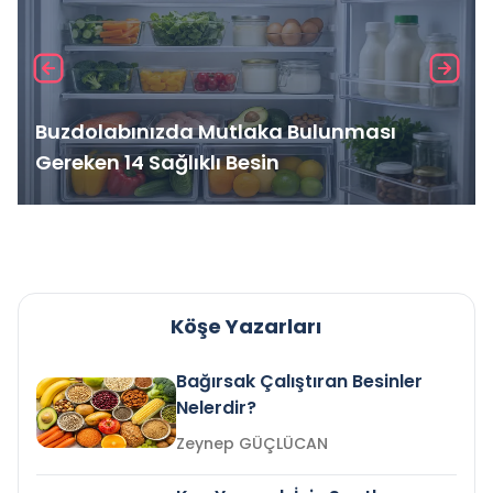
Buzdolabınızda Mutlaka Bulunması
Gereken 14 Sağlıklı Besin
Köşe Yazarları
Bağırsak Çalıştıran Besinler
Nelerdir?
Zeynep GÜÇLÜCAN