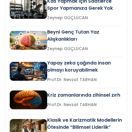
Kas Yapmak İçin Saatlerce
Spor Yapmanıza Gerek Yok
Zeynep GÜÇLÜCAN
Beyni Genç Tutan Yaz
Alışkanlıkları
Zeynep GÜÇLÜCAN
Yapay zeka çağında insan
olmayı koruyabilmek
Prof.Dr. Nevzat TARHAN
Kriz zamanlarında zihinsel zırh
Prof.Dr. Nevzat TARHAN
Klasik ve Karizmatik Modellerin
Ötesinde “Bilimsel Liderlik”