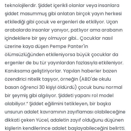
teknolojilerdir. Şiddet içerikli olanlar veya insanlara
şiddet masummuş gibi anlatan birçok yayın herkesi
etkilediği gibi çocuk ve ergenleri de etkiliyor. Uçan
arabalarda insanlar yanıyor, patlıyor ama arabanın
içindekilere bir şey olmuyor gibi... Çocuklar nasıl
üzerine kaya düşen Pempe Panter'in
ölümsüzlüğünden etkileniyorsa büyük çocuklar da
ergenler de bu tür yayınlardan fazlasıyla etkileniyor.
Kanıksama geliştiriyorlar. Yapılan haberler bazen
özendirici nitelik taşıyor, örneğin (ABD'de okulu
basan öğrenci 30 kişiyi öldürdü) çocuk bunu normal
bir şeymiş gibi algılıyor. Şiddeti yapanı rol model
alabiliyor.” Şiddet eğilimini tetikleyen, bir başka
unsurun adalet kavramının zayıflaması olabileceğine
dikkati çeken Yücel, adaletin zayıf olduğunu düşünen
kişilerin kendilerince adalet başlayabileceğini belirtti.