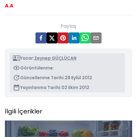
A.A
Paylaş
Yazar:
Zeynep GÜÇLÜCAN
Görüntülenme:
Güncellenme Tarihi:
28 Eylül 2012
Yayınlanma Tarihi:
02 Ekim 2012
İlgili İçerikler