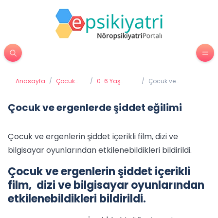
Anasayfa
/
Çocuk
/
0-6 Yaş
/
Çocuk ve
Psikiyatrisi
Gelişimi ve
ergenlerde şiddet
Eğitimi
eğilimi
Çocuk ve ergenlerde şiddet eğilimi
Çocuk ve ergenlerin şiddet içerikli film, dizi ve
bilgisayar oyunlarından etkilenebildikleri bildirildi.
Çocuk ve ergenlerin şiddet içerikli
film, dizi ve bilgisayar oyunlarından
etkilenebildikleri bildirildi.