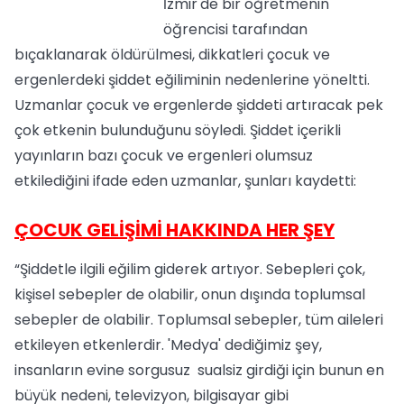
İzmir'de bir öğretmenin
öğrencisi tarafından
bıçaklanarak öldürülmesi, dikkatleri çocuk ve
ergenlerdeki şiddet eğiliminin nedenlerine yöneltti.
Uzmanlar çocuk ve ergenlerde şiddeti artıracak pek
çok etkenin bulunduğunu söyledi. Şiddet içerikli
yayınların bazı çocuk ve ergenleri olumsuz
etkilediğini ifade eden uzmanlar, şunları kaydetti:
ÇOCUK GELİŞİMİ HAKKINDA HER ŞEY
“Şiddetle ilgili eğilim giderek artıyor. Sebepleri çok,
kişisel sebepler de olabilir, onun dışında toplumsal
sebepler de olabilir. Toplumsal sebepler, tüm aileleri
etkileyen etkenlerdir. 'Medya' dediğimiz şey,
insanların evine sorgusuz sualsiz girdiği için bunun en
büyük nedeni, televizyon, bilgisayar gibi