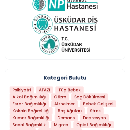
Kategori Bulutu
Psikiyatri
AFAZİ
Tüp Bebek
Alkol Bağımlılığı
Otizm
Saç Dökülmesi
Esrar Bağımlılığı
Alzheimer
Bebek Gelişimi
Kokain Bağımlılığı
Baş Ağrıları
Stres
Kumar Bağımlılığı
Demans
Depresyon
Sanal Bağımlılık
Migren
Opiat Bağımlılığı