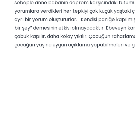
sebeple anne babanın deprem karşısındaki tutumu 
yorumlara verdikleri her tepkiyi çok küçük yaştaki ç
ayrı bir yorum oluştururlar. Kendisi paniğe kapılm
bir şey” demesinin etkisi olmayacaktır. Ebeveyn k
çabuk kapılır, daha kolay yıkılır. Çocuğun rahatla
çocuğun yaşına uygun açıklama yapabilmeleri ve gü