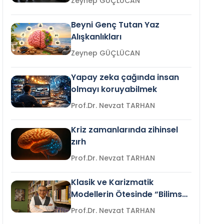
Zeynep GÜÇLÜCAN
Beyni Genç Tutan Yaz
Alışkanlıkları
Zeynep GÜÇLÜCAN
Yapay zeka çağında insan
olmayı koruyabilmek
Prof.Dr. Nevzat TARHAN
Kriz zamanlarında zihinsel
zırh
Prof.Dr. Nevzat TARHAN
Klasik ve Karizmatik
Modellerin Ötesinde “Bilimsel
Liderlik”
Prof.Dr. Nevzat TARHAN