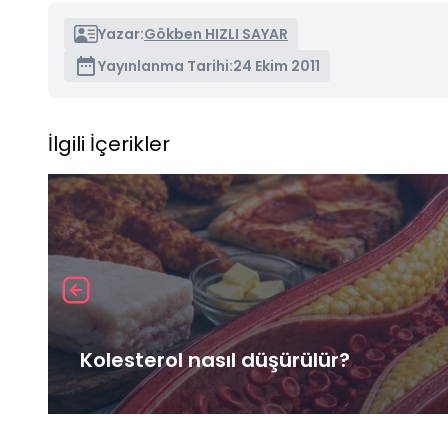
Yazar:
Gökben HIZLI SAYAR
Yayınlanma Tarihi:
24 Ekim 2011
İlgili İçerikler
Kolesterol nasıl düşürülür?