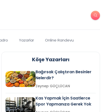
Kadro
Yazarlar
Online Randevu
Köşe Yazarları
Bağırsak Çalıştıran Besinler
Nelerdir?
Zeynep GÜÇLÜCAN
Kas Yapmak İçin Saatlerce
Spor Yapmanıza Gerek Yok