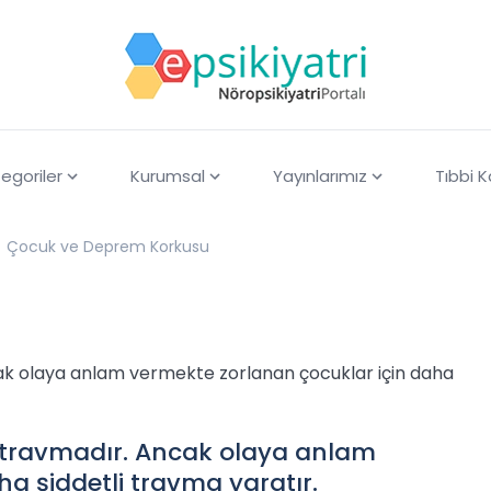
egoriler
Kurumsal
Yayınlarımız
Tıbbi 
Çocuk ve Deprem Korkusu
cak olaya anlam vermekte zorlanan çocuklar için daha
r travmadır. Ancak olaya anlam
a şiddetli travma yaratır.