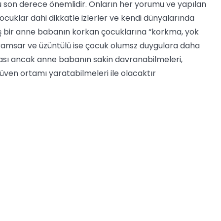
son derece önemlidir. Onların her yorumu ve yapılan
ocuklar dahi dikkatle izlerler ve kendi dünyalarında
ış bir anne babanın korkan çocuklarına “korkma, yok
aramsar ve üzüntülü ise çocuk olumsz duygulara daha
ması ancak anne babanın sakin davranabilmeleri,
ven ortamı yaratabilmeleri ile olacaktır