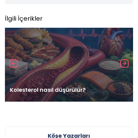
İlgili İçerikler
Kolesterol nasıl düşürülür?
Köşe Yazarları