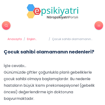
Anasayfa
/
Erişkin
/
Çocuk sahibi olamamanın
Psikiyatrisi
nedenleri?
Çocuk sahibi olamamanın nedenleri?
İşte cevabı...
Günümüzde çiftler çoğunlukla planlı gebeliklerle
çocuk sahibi olmaya başlamışlardır. Bu nedenle
hastaların büyük kısmı prekonsepsiyonel (gebelik
öncesi) değerlendirme için doktoruna
başvurmaktadır.