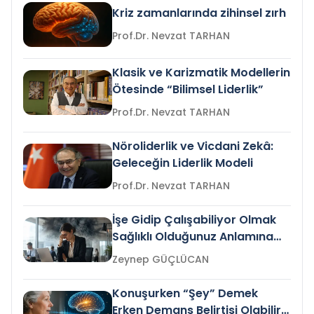
Kriz zamanlarında zihinsel zırh
Prof.Dr. Nevzat TARHAN
Klasik ve Karizmatik Modellerin
Ötesinde “Bilimsel Liderlik”
Prof.Dr. Nevzat TARHAN
Nöroliderlik ve Vicdani Zekâ:
Geleceğin Liderlik Modeli
Prof.Dr. Nevzat TARHAN
İşe Gidip Çalışabiliyor Olmak
Sağlıklı Olduğunuz Anlamına
Gelir mi?
Zeynep GÜÇLÜCAN
Konuşurken “Şey” Demek
Erken Demans Belirtisi Olabilir