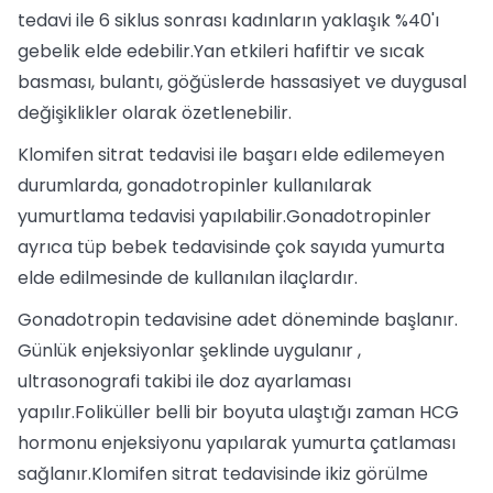
tedavi ile 6 siklus sonrası kadınların yaklaşık %40'ı
gebelik elde edebilir.Yan etkileri hafiftir ve sıcak
basması, bulantı, göğüslerde hassasiyet ve duygusal
değişiklikler olarak özetlenebilir.
Klomifen sitrat tedavisi ile başarı elde edilemeyen
durumlarda, gonadotropinler kullanılarak
yumurtlama tedavisi yapılabilir.Gonadotropinler
ayrıca tüp bebek tedavisinde çok sayıda yumurta
elde edilmesinde de kullanılan ilaçlardır.
Gonadotropin tedavisine adet döneminde başlanır.
Günlük enjeksiyonlar şeklinde uygulanır ,
ultrasonografi takibi ile doz ayarlaması
yapılır.Foliküller belli bir boyuta ulaştığı zaman HCG
hormonu enjeksiyonu yapılarak yumurta çatlaması
sağlanır.Klomifen sitrat tedavisinde ikiz görülme