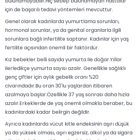
bulunamayabilir.Hiç sebep bulunamayan hastalar
için de başarılı tedavi yöntemleri mevcuttur.
Genel olarak kadınlarda yumurtlama sorunları,
hormonal sorunlar, ya da genital organlarla ilgili
sorunlara bağlı infertilite saptanır. Kadınlar için yaş
fertilite açısından önemli bir faktördür.
Kız bebekler belli sayıda yumurta ile doğar.Yıllar
ilerledikçe yumurta sayısı azalır. Genellikle sağlıklı
genç çiftler için aylık gebelik oranı %20
civarındadır.Bu oran 30'lu yaşlardan itibaren
azalmaya başlar.Özellikle 37 yaş sonrası daha hızla
azalır.Erkeklerde de yaş önemli olmakla beraber, bu
kadınlardaki kadar belirgin değildir.
Ayrıca kadınlarda vücut kitle endeksinin aşırı düşük
ya da yüksek olması, aşırı egzersiz, alkol ya da sigara