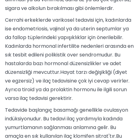
sigara ve alkolun bırakılması gibi önlemlerdir.
Cerrahi erkeklerde varikosel tedavisi için, kadınlarda
ise endometriosis, vajinal ya da uterin septumlar ya
da fallop tüplerindeki yapışıklıklar için önerilebilir.
Kadınlarda hormonal infertilite nedenleri arasında en
sık tesbit edileni polikistik over sendromudur. Bu
hastalarda bazı hormonal düzensizlikler ve adet
düzensizliği mevcuttur.Hayat tarzı değişikliği (diyet
ve egzersiz) ve ilaç tedavisine çok iyi cevap verirler.
Ayrıca tiroid ya da prolaktin hormonu ile ilgili sorun
varsa ilaç tedavisi gerektirir.
Tedavide başlangıç basamağı genellikle ovulasyon
indüksiyonudur. Bu tedavi ilaç yardımıyla kadında
yumurtlamanın sağlanması anlamına gelir. Bu
amaçla en sık kullanılan ilaç klomifen sitrat'tır.Bu