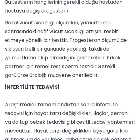
Bu testlerin hangilerinin gerekli olduğu hastadan
hastaya değişiklik gösterir.
Bazal vücut sıcaklığı ölçümleri, yumurtlama
sonrasındaki hafif vücut sıcaklığı artışını tesbit
etmeye yönelik bir testtir. Progesteron ölçümü de
siklusun belli bir gününde yapıldığı takdirde
,yumurtlama olup olmadığını gösterebilir. Erkek
partner için temel test sperm testidir.Gerekli
görülürse ürolojik muayene önerilebilir.
İNFERTİLİTE TEDAVİSİ
Araştırmalar tamamlandıktan sonra infertilite
tedavisi için hayat tarzı değişiklikleri, ilaçlar, cerrahi
ya da tüp bebek tedavisi gibi çeşitli tedavi yöntemleri
mevcuttur. Hayat tarzı değişiklikleri kişiye göre kilo
alınması ya da verilmesi, daha az ya da çok egzersiz,