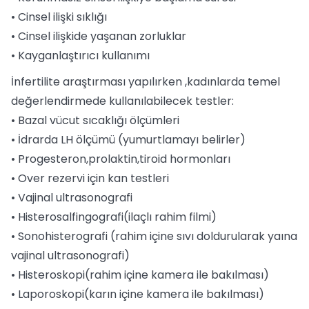
• Cinsel ilişki sıklığı
• Cinsel ilişkide yaşanan zorluklar
• Kayganlaştırıcı kullanımı
İnfertilite araştırması yapılırken ,kadınlarda temel
değerlendirmede kullanılabilecek testler:
• Bazal vücut sıcaklığı ölçümleri
• İdrarda LH ölçümü (yumurtlamayı belirler)
• Progesteron,prolaktin,tiroid hormonları
• Over rezervi için kan testleri
• Vajinal ultrasonografi
• Histerosalfingografi(ilaçlı rahim filmi)
• Sonohisterografi (rahim içine sıvı doldurularak yaına
vajinal ultrasonografi)
• Histeroskopi(rahim içine kamera ile bakılması)
• Laporoskopi(karın içine kamera ile bakılması)