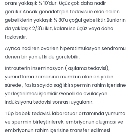
oranı yaklaşık % 10'dur. Üçüz çok daha nadir
görülür.Ancak gonadotrpin tedavisi ie elde edilen
gebeliklerin yaklaşık % 30'u çoğul gebeliktir.Bunların
da yaklaşık 2/3'ü ikiz, kalanı ise üçüz veya daha
fazlasıdır.
Ayrıca nadiren ovarien hiperstimulasyon sendromu
denen bir yan etki de görülebilir.
İntrauterin inseminasyon ( aşılama tedavisi),
yumurtlama zamanına mümkün olan en yakın
sürede , fazla sayıda sağlıklı spermin rahim içerisine
yerleştirilmesi işlemidir.Genellikle ovulasyon
indüksiyonu tedavisi sonrası uygulanır.
Tüp bebek tedavisi, laboratuar ortamında yumurta
ve spermin birleştirilerek, embriyonun oluşması ve
embriyonun rahim içerisine transfer edilmesi