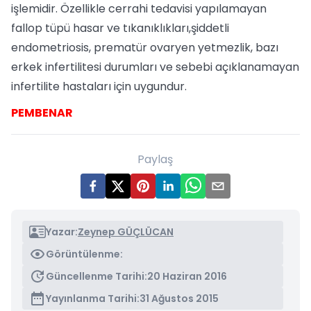
işlemidir. Özellikle cerrahi tedavisi yapılamayan
fallop tüpü hasar ve tıkanıklıkları,şiddetli
endometriosis, prematür ovaryen yetmezlik, bazı
erkek infertilitesi durumları ve sebebi açıklanamayan
infertilite hastaları için uygundur.
PEMBENAR
Paylaş
Yazar:
Zeynep GÜÇLÜCAN
Görüntülenme:
Güncellenme Tarihi:
20 Haziran 2016
Yayınlanma Tarihi:
31 Ağustos 2015