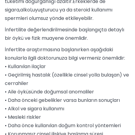
tüketimi doğurganlığı azaltır.Erkeklerde de
sigara,alkol,uyuşturucu ya da steroid kullanımı
spermleri olumsuz yönde etkileyebilir.
İnfertilite değerlendirilmesinde başlangıçta detaylı
bir öykü ve fizik muayene önemlidir.
İnfertlite araştırmasına başlanırken aşağıdaki
konularla ilgili doktorunuza bilgi vermeniz önemlidir:
• Kullanılan ilaçlar
• Geçirilmiş hastalık (özellikle cinsel yolla bulaşan) ve
cerrahiler
• Aile öyküsünde doğumsal anomaliler
• Daha önceki gebelikler varsa bunların sonuçları
• Alkol ve sigara kullanımı
• Mesleki riskler
• Daha önce kullanılan doğum kontrol yöntemleri
• Korunmasız cinsel ilişkiye başlama süresi