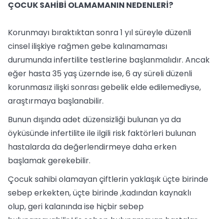
ÇOCUK SAHİBİ OLAMAMANIN NEDENLERİ?
Korunmayı bıraktıktan sonra 1 yıl süreyle düzenli
cinsel ilişkiye rağmen gebe kalınamaması
durumunda infertilite testlerine başlanmalıdır. Ancak
eğer hasta 35 yaş üzernde ise, 6 ay süreli düzenli
korunmasız ilişki sonrası gebelik elde edilemediyse,
araştırmaya başlanabilir.
Bunun dışında adet düzensizliği bulunan ya da
öyküsünde infertilite ile ilgili risk faktörleri bulunan
hastalarda da değerlendirmeye daha erken
başlamak gerekebilir.
Çocuk sahibi olamayan çiftlerin yaklaşık üçte birinde
sebep erkekten, üçte birinde ,kadından kaynaklı
olup, geri kalanında ise hiçbir sebep