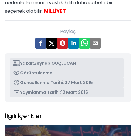
nedenle fermuarlı yastık kılıfı daha isabetli bir
seçenek olabilir.
MİLLİYET
Paylaş
Yazar:
Zeynep GÜÇLÜCAN
Görüntülenme:
Güncellenme Tarihi:
07 Mart 2015
Yayınlanma Tarihi:
12 Mart 2015
İlgili İçerikler