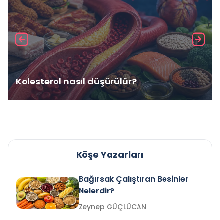
Kolesterol nasıl düşürülür?
Köşe Yazarları
Bağırsak Çalıştıran Besinler
Nelerdir?
Zeynep GÜÇLÜCAN