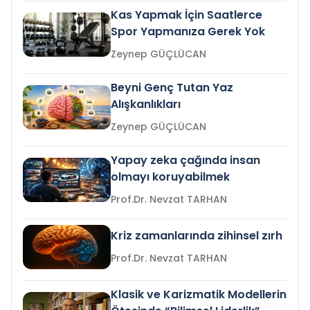
Kas Yapmak İçin Saatlerce
Spor Yapmanıza Gerek Yok
Zeynep GÜÇLÜCAN
Beyni Genç Tutan Yaz
Alışkanlıkları
Zeynep GÜÇLÜCAN
Yapay zeka çağında insan
olmayı koruyabilmek
Prof.Dr. Nevzat TARHAN
Kriz zamanlarında zihinsel zırh
Prof.Dr. Nevzat TARHAN
Klasik ve Karizmatik Modellerin