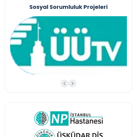
Sosyal Sorumluluk Projeleri