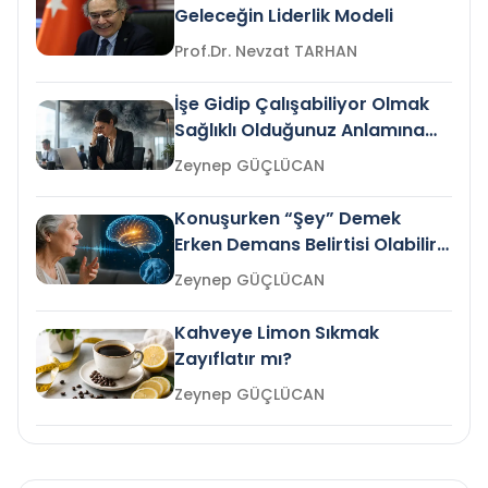
Geleceğin Liderlik Modeli
Prof.Dr. Nevzat TARHAN
İşe Gidip Çalışabiliyor Olmak
Sağlıklı Olduğunuz Anlamına
Gelir mi?
Zeynep GÜÇLÜCAN
Konuşurken “Şey” Demek
Erken Demans Belirtisi Olabilir
mi?
Zeynep GÜÇLÜCAN
Kahveye Limon Sıkmak
Zayıflatır mı?
Zeynep GÜÇLÜCAN