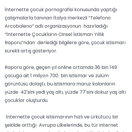
İnternette çocuk pornografisi konusunda yaptığı
çalışmalarla tanınan İtalya merkezli “Telefono
Arcobaleno” adlı organizasyonun hazırladığı
“İnternette Çocukların Cinsel İstismarı Yıllık
Raporu”ndan derlediği bilgilere göre, çocuk istismarı
sürekli artış gösteriyor.
Rapora göre, geçen yıl online ortamda 36 bin 149
çocuğa ait 1 milyon 700 bin istismar ve zulüm
görüntüsü dolaştı, bu istismara maruz kalanların
yüzde 42'sini yedi yaş altı, yüzde 77'sini dokuz yaş altı
çocuklar oluşturdu.
İnternette çocuk istismarının hızlı ve ürkütücü bir
şekilde arttığı Avrupa ülkelerinde, bu tür internet