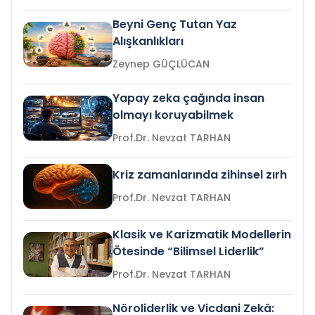
Beyni Genç Tutan Yaz
Alışkanlıkları
Zeynep GÜÇLÜCAN
Yapay zeka çağında insan
olmayı koruyabilmek
Prof.Dr. Nevzat TARHAN
Kriz zamanlarında zihinsel zırh
Prof.Dr. Nevzat TARHAN
Klasik ve Karizmatik Modellerin
Ötesinde “Bilimsel Liderlik”
Prof.Dr. Nevzat TARHAN
Nöroliderlik ve Vicdani Zekâ: