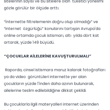
sitelerinin sayısı ve bu sitelere olan tüketici yönelimi
gözle görülür bir ölçüde arttı.
“İnternette filtrelemenin doğru olup olmadığı” ve
“internet özgürlüğü” konularını tartışan Avrupa'da
online ortamda çocuk istismarı, altı yılda dört kat
artarak, yüzde 149 büyüdü.
“ÇOCUKLAR AİLELERİNE KAVUŞTURULMALI”
Raporda, cinsel istismara maruz kalarak fotoğrafları
ya da video görüntüleri internette yer alan
çocukların yüzde 1'inden daha azının bulunarak,
ailelerine teslim edilebildiğine dikkat çekildi.
Bu çocuklarla ilgili materyalleri internet üzerinden