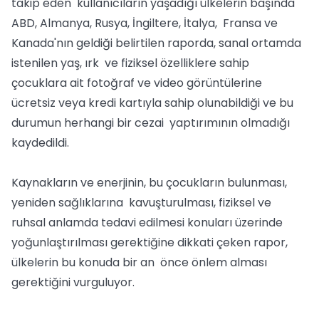
takip eden kullanıcıların yaşadığı ülkelerin başında
ABD, Almanya, Rusya, İngiltere, İtalya, Fransa ve
Kanada'nın geldiği belirtilen raporda, sanal ortamda
istenilen yaş, ırk ve fiziksel özelliklere sahip
çocuklara ait fotoğraf ve video görüntülerine
ücretsiz veya kredi kartıyla sahip olunabildiği ve bu
durumun herhangi bir cezai yaptırımının olmadığı
kaydedildi.
Kaynakların ve enerjinin, bu çocukların bulunması,
yeniden sağlıklarına kavuşturulması, fiziksel ve
ruhsal anlamda tedavi edilmesi konuları üzerinde
yoğunlaştırılması gerektiğine dikkati çeken rapor,
ülkelerin bu konuda bir an önce önlem alması
gerektiğini vurguluyor.