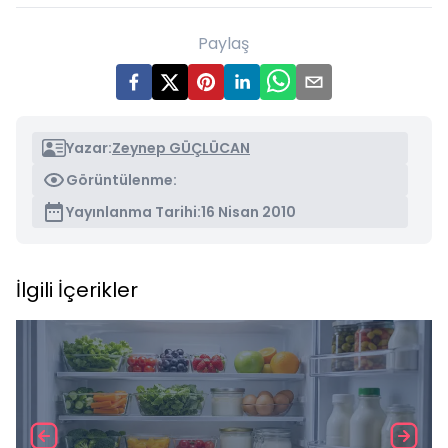
Paylaş
Yazar:
Zeynep GÜÇLÜCAN
Görüntülenme:
Yayınlanma Tarihi:
16 Nisan 2010
İlgili İçerikler