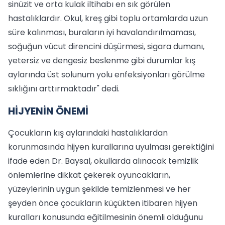
sinüzit ve orta kulak iltihabı en sık görülen
hastalıklardır. Okul, kreş gibi toplu ortamlarda uzun
süre kalınması, buraların iyi havalandırılmaması,
soğuğun vücut direncini düşürmesi, sigara dumanı,
yetersiz ve dengesiz beslenme gibi durumlar kış
aylarında üst solunum yolu enfeksiyonları görülme
sıklığını arttırmaktadır" dedi.
HİJYENİN ÖNEMİ
Çocukların kış aylarındaki hastalıklardan
korunmasında hijyen kurallarına uyulması gerektiğini
ifade eden Dr. Baysal, okullarda alınacak temizlik
önlemlerine dikkat çekerek oyuncakların,
yüzeylerinin uygun şekilde temizlenmesi ve her
şeyden önce çocukların küçükten itibaren hijyen
kuralları konusunda eğitilmesinin önemli olduğunu