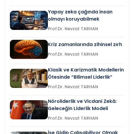
Yapay zeka çağında insan
olmayı koruyabilmek
Prof.Dr. Nevzat TARHAN
Kriz zamanlarında zihinsel zırh
Prof.Dr. Nevzat TARHAN
Klasik ve Karizmatik Modellerin
Ötesinde “Bilimsel Liderlik”
Prof.Dr. Nevzat TARHAN
Nöroliderlik ve Vicdani Zekâ:
Geleceğin Liderlik Modeli
Prof.Dr. Nevzat TARHAN
İşe Gidip Çalışabiliyor Olmak