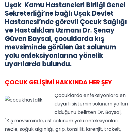
Uşak Kamu Hastaneleri Birliği Genel
Sekreterliği’ne bağlı Uşak Devlet
Hastanesi’nde görevli Çocuk Sağlığı
ve Hastalıkları Uzmanı Dr. Şenay
Güven Baysal, çocuklarda kış
mevsiminde görülen üst solunum
yolu enfeksiyonlarına yönelik
uyarılarda bulundu.
ÇOCUK GELİŞİMİ HAKKINDA HER ŞEY
Çocuklarda enfeksiyonlara en
duyarlı sistemin solunum yolları
olduğunu belirten Dr. Baysal,
"Kış mevsiminde, üst solunum yolu enfeksiyonları
nezle, soğuk algınlığı, grip, tonsillit, larenjit, trakeit,