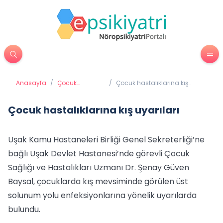
Anasayfa
/
Çocuk
/
Çocuk hastalıklarına kış
Psikiyatrisi
uyarıları
Çocuk hastalıklarına kış uyarıları
Uşak Kamu Hastaneleri Birliği Genel Sekreterliği’ne
bağlı Uşak Devlet Hastanesi’nde görevli Çocuk
Sağlığı ve Hastalıkları Uzmanı Dr. Şenay Güven
Baysal, çocuklarda kış mevsiminde görülen üst
solunum yolu enfeksiyonlarına yönelik uyarılarda
bulundu.