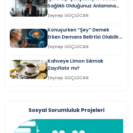
Sağlıklı Olduğunuz Anlamına
Gelir mi?
Zeynep GÜÇLÜCAN
Konuşurken “Şey” Demek
Erken Demans Belirtisi Olabilir
mi?
Zeynep GÜÇLÜCAN
Kahveye Limon Sıkmak
Zayıflatır mı?
Zeynep GÜÇLÜCAN
Sosyal Sorumluluk Projeleri