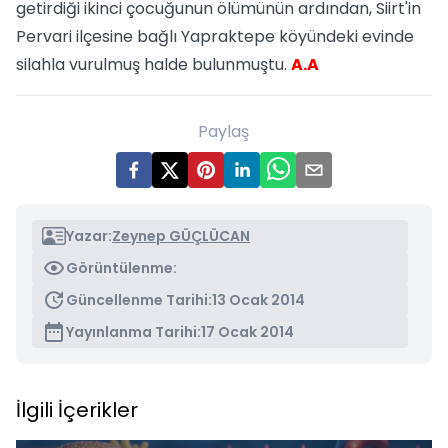
getirdiği ikinci çocuğunun ölümünün ardından, Siirt'in
Pervari ilçesine bağlı Yapraktepe köyündeki evinde
silahla vurulmuş halde bulunmuştu.
A.A
Paylaş
Yazar:
Zeynep GÜÇLÜCAN
Görüntülenme:
Güncellenme Tarihi:
13 Ocak 2014
Yayınlanma Tarihi:
17 Ocak 2014
İlgili İçerikler