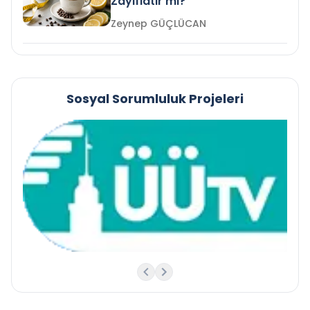
Zayıflatır mı?
Zeynep GÜÇLÜCAN
Sosyal Sorumluluk Projeleri