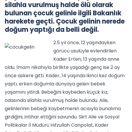
silahla vurulmuş halde ölü olarak
bulunan çocuk gelinle ilgili Bakanlık
harekete geçti. Çocuk gelinin nerede
doğum yaptığı da belli değil.
2.5 yıl önce, 12 yaşındayken
görücü usulüyle evlendirilen
Kader Erten, 13 yaşında anne
oldu. İmam nikahıyla birlikte yaşadığı genç ise 2 ay
önce askere gitti. Kader, 14 yaşında ikinci kez doğum
yaptı, erken doğumla dünyaya gelen bebek
yaşamını yitirdi. Bebeğini kaybeden küçük kız,
odasında silahla vurulmuş halde bulundu. Aile,
gelinlerinin bebeği kaybetmenin acısıyla bunalıma
girdiğini, intihar ettiğini savundu. Siirt Aile ve Sosyal
Politikalar İl Müdürü Hıfzullah Canpolat, Kader