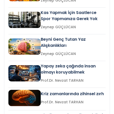
Zeynep GÜÇLÜCAN
Kas Yapmak İçin Saatlerce
Spor Yapmanıza Gerek Yok
Zeynep GÜÇLÜCAN
Beyni Genç Tutan Yaz
Alışkanlıkları
Zeynep GÜÇLÜCAN
Yapay zeka çağında insan
olmayı koruyabilmek
Prof.Dr. Nevzat TARHAN
Kriz zamanlarında zihinsel zırh
Prof.Dr. Nevzat TARHAN