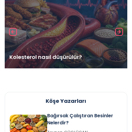
Kolesterol nasıl düşürülür?
Köşe Yazarları
Bağırsak Çalıştıran Besinler
Nelerdir?