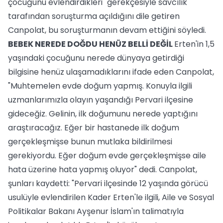
çocuğunu evlendirdikleri" gerekçesiyle savcılık
tarafından soruşturma açıldığını dile getiren
Canpolat, bu soruşturmanın devam ettiğini söyledi.
BEBEK NEREDE DOĞDU HENÜZ BELLİ DEĞİL
Erten'in 1,5
yaşındaki çocuğunu nerede dünyaya getirdiği
bilgisine henüz ulaşamadıklarını ifade eden Canpolat,
"Muhtemelen evde doğum yapmış. Konuyla ilgili
uzmanlarımızla olayın yaşandığı Pervari ilçesine
gideceğiz. Gelinin, ilk doğumunu nerede yaptığını
araştıracağız. Eğer bir hastanede ilk doğum
gerçekleşmişse bunun mutlaka bildirilmesi
gerekiyordu. Eğer doğum evde gerçekleşmişse aile
hata üzerine hata yapmış oluyor" dedi. Canpolat,
şunları kaydetti: "Pervari ilçesinde 12 yaşında görücü
usulüyle evlendirilen Kader Erten'le ilgili, Aile ve Sosyal
Politikalar Bakanı Ayşenur İslam'ın talimatıyla