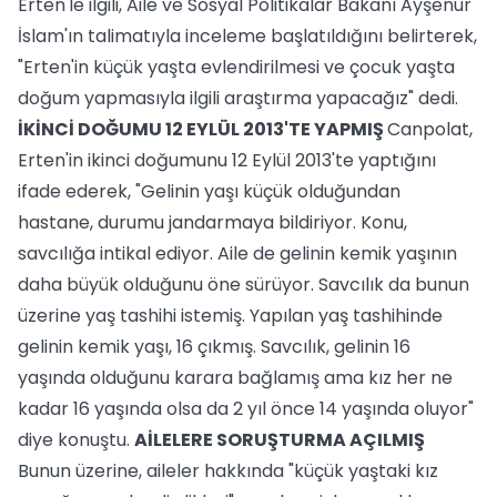
Erten'le ilgili, Aile ve Sosyal Politikalar Bakanı Ayşenur
İslam'ın talimatıyla inceleme başlatıldığını belirterek,
"Erten'in küçük yaşta evlendirilmesi ve çocuk yaşta
doğum yapmasıyla ilgili araştırma yapacağız" dedi.
İKİNCİ DOĞUMU 12 EYLÜL 2013'TE YAPMIŞ
Canpolat,
Erten'in ikinci doğumunu 12 Eylül 2013'te yaptığını
ifade ederek, "Gelinin yaşı küçük olduğundan
hastane, durumu jandarmaya bildiriyor. Konu,
savcılığa intikal ediyor. Aile de gelinin kemik yaşının
daha büyük olduğunu öne sürüyor. Savcılık da bunun
üzerine yaş tashihi istemiş. Yapılan yaş tashihinde
gelinin kemik yaşı, 16 çıkmış. Savcılık, gelinin 16
yaşında olduğunu karara bağlamış ama kız her ne
kadar 16 yaşında olsa da 2 yıl önce 14 yaşında oluyor"
diye konuştu.
AİLELERE SORUŞTURMA AÇILMIŞ
Bunun üzerine, aileler hakkında "küçük yaştaki kız