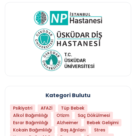
Kategori Bulutu
Psikiyatri
AFAZİ
Tüp Bebek
Alkol Bağımlılığı
Otizm
Saç Dökülmesi
Esrar Bağımlılığı
Alzheimer
Bebek Gelişimi
Kokain Bağımlılığı
Baş Ağrıları
Stres