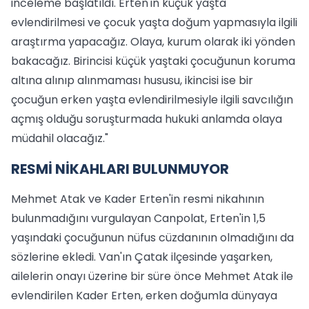
inceleme başlatıldı. Erten'in küçük yaşta
evlendirilmesi ve çocuk yaşta doğum yapmasıyla ilgili
araştırma yapacağız. Olaya, kurum olarak iki yönden
bakacağız. Birincisi küçük yaştaki çocuğunun koruma
altına alınıp alınmaması hususu, ikincisi ise bir
çocuğun erken yaşta evlendirilmesiyle ilgili savcılığın
açmış olduğu soruşturmada hukuki anlamda olaya
müdahil olacağız."
RESMİ NİKAHLARI BULUNMUYOR
Mehmet Atak ve Kader Erten'in resmi nikahının
bulunmadığını vurgulayan Canpolat, Erten'in 1,5
yaşındaki çocuğunun nüfus cüzdanının olmadığını da
sözlerine ekledi. Van'ın Çatak ilçesinde yaşarken,
ailelerin onayı üzerine bir süre önce Mehmet Atak ile
evlendirilen Kader Erten, erken doğumla dünyaya